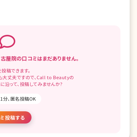
 名古屋院の
口コミはまだありません。
を
投稿できます。
も
大丈夫ですので、
Call to Beautyの
に沿って、
投稿してみませんか?
1分、匿名投稿OK
ミ投稿する