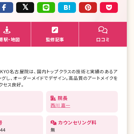
寄駅・地図
監修記事
口コミ
TOKYO名古屋院は、国内トップクラスの技術と実績のあるア
ングし、オーダーメイドでデザイン。高品質のアートメイクを
クセス良好。
院長
西川 嘉一
号
カウンセリング料
444
無