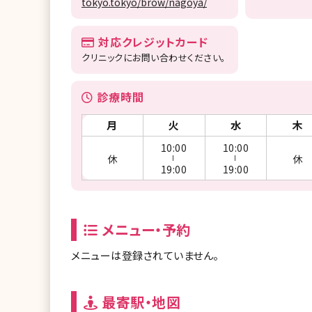
tokyo.tokyo/brow/nagoya/
対応クレジットカード
クリニックにお問い合わせください。
診療時間
月
火
水
木
10:00
10:00
休
休
ー
ー
19:00
19:00
メニュー・予約
メニューは登録されていません。
最寄駅・地図