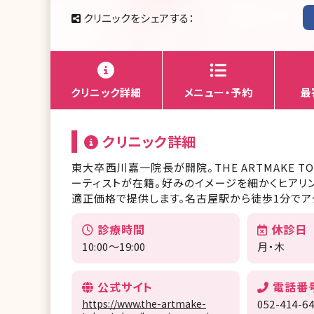
クリニックをシェアする：
クリニック詳細
メニュー・予約
最
クリニック詳細
東大卒西川嘉一院長が開院。THE ARTMAKE 
ーティストが在籍。好みのイメージを細かくヒアリ
適正価格で提供します。名古屋駅から徒歩1分でア
診療時間
休診日
10:00～19:00
月・木
公式サイト
電話番
https://www.the-artmake-
052-414-6