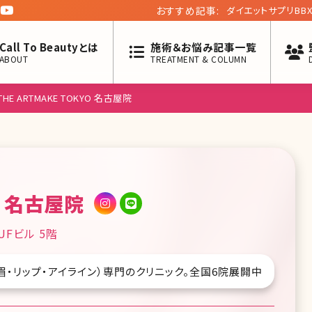
おすすめ記事:
ダイエットサプリB
Call To Beautyとは
施術＆お悩み記事一覧
ABOUT
TREATMENT & COLUMN
THE ARTMAKE TOKYO 名古屋院
YO 名古屋院
Fビル 5階
ク（眉・リップ・アイライン）専門のクリニック。全国6院展開中