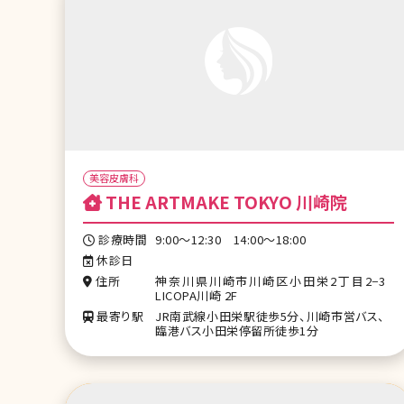
美容皮膚科
THE ARTMAKE TOKYO 川崎院
診療時間
9:00～12:30 14:00～18:00
休診日
住所
神奈川県川崎市川崎区小田栄2丁目2−3
LICOPA川崎 2F
最寄り駅
JR南武線小田栄駅徒歩5分、川崎市営バス、
臨港バス小田栄停留所徒歩1分