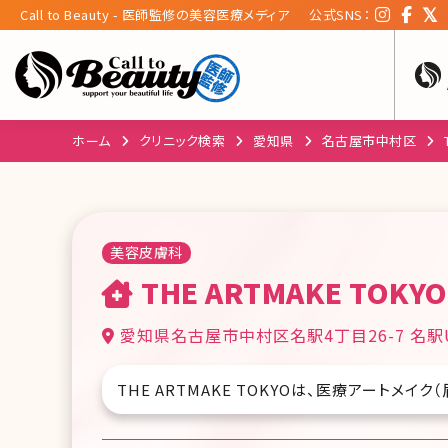
Call to Beauty - 医師監修の美容医療メディア
公式SNS：
ホーム
クリニック検索
愛知県
名古屋市中村区
美容皮膚科
THE ARTMAKE TOK
愛知県名古屋市中村区名駅4丁目26-7 名駅U
THE ARTMAKE TOKYOは、医療アートメイ