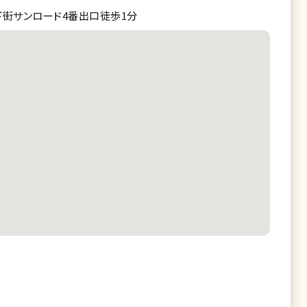
下街サンロード4番出口徒歩1分