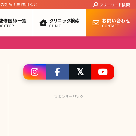
Search:
BXの効果と副作用など
フリーワード検索
監修医師一覧
クリニック検索
お問い合わせ
DOCTOR
CLINIC
CONTACT
スポンサーリンク