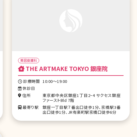
美容皮膚科
THE ARTMAKE TOKYO 銀座院
診療時間
10:00～19:00
休診日
住所
東京都中央区銀座1丁目2−4 サクセス銀座
ファーストBld 7階
最寄り駅
銀座一丁目駅７番出口徒歩1分、京橋駅3番
出口徒歩1分、JR有楽町駅京橋口徒歩6分