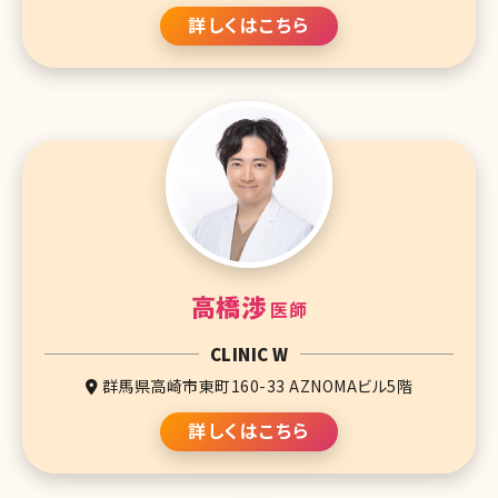
詳しくはこちら
高橋渉
医師
CLINIC W
群馬県高崎市東町160-33 AZNOMAビル5階
詳しくはこちら