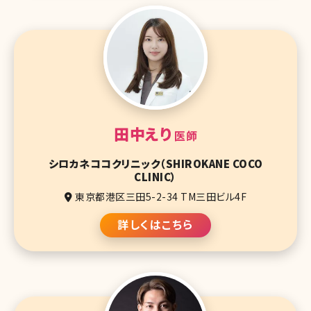
田中えり
医師
シロカネココクリニック（SHIROKANE COCO
CLINIC）
東京都港区三田5-2-34 TM三田ビル4F
詳しくはこちら