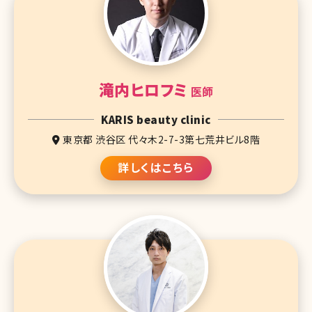
滝内ヒロフミ
医師
KARIS beauty clinic
東京都 渋谷区 代々木2-7-3第七荒井ビル8階
詳しくはこちら