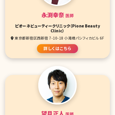
永渕幸奈
医師
ピオーネビューティークリニック（Pione Beauty
Clinic）
東京都新宿区西新宿 7-10-18 小滝橋パシフィカビル 6F
詳しくはこちら
望月正人
医師