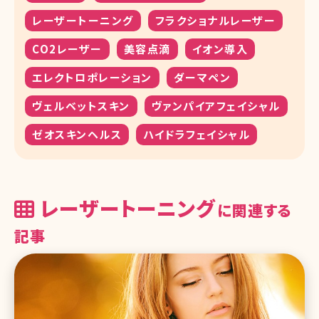
レーザートーニング
フラクショナルレーザー
CO2レーザー
美容点滴
イオン導入
エレクトロポレーション
ダーマペン
ヴェルベットスキン
ヴァンパイアフェイシャル
ゼオスキンヘルス
ハイドラフェイシャル
レーザートーニング
に関連する
記事