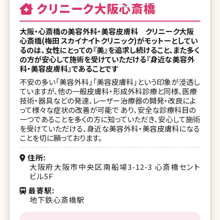
クリニーク大阪心斎橋
大阪・心斎橋の美容外科・美容皮膚科 クリニーク大阪
心斎橋(梅田 スカイナイトクリニック)がモットーとしてい
るのは、女性にとっての『美』を追求し続けること、また多く
の方が安心して施術を受けていただける『身近な美容外
科・美容皮膚科』であることです
不安の多い「美容外科」「美容皮膚科」という印象が浸透し
ていますが、他の一般皮膚科・形成外科診療と同様、医療
技術・器具などの発達、レーザー治療器の開発・改良によ
って様々な症状の改善が可能で あり、安全な診療科目の
一つであることを多くの方に知っていただき、安心して施術
を受けていただける、身近な美容外科・美容皮膚科になる
ことを切に願っております。
住所
大阪府大阪市中央区南船場3-12-3 心斎橋セント
ビル5F
最寄駅
地下鉄心斎橋駅