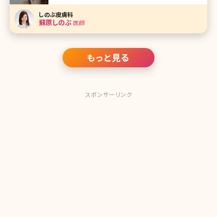
新のイオン導入の施術について詳しく説明していきます。 2-
1.美容皮膚科のイオン導入は何が違うの? ■マシンの性能
しのぶ皮膚科
が高い イ
蘇原しのぶ
医師
もっと見る
スポンサーリンク