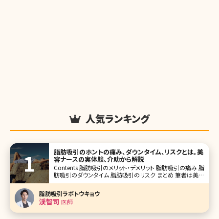
人気ランキング
脂肪吸引のホントの痛み、ダウンタイム、リスクとは。美
容ナースの実体験、介助から解説
Contents 脂肪吸引のメリット・デメリット 脂肪吸引の痛み 脂
肪吸引のダウンタイム 脂肪吸引のリスク まとめ 筆者は美容
クリニックに勤務してから、様々な美容医療による治療を行
ってきました。肌のコンプレックスが大きかったため、美容皮
脂肪吸引ラボトウキョウ
膚治療やスキンケ
渓智司
医師