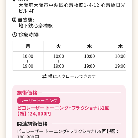
大阪府大阪市中央区心斎橋筋1-4-12 心斎橋日光
ビル 4F
最寄駅
地下鉄心斎橋駅
診療時間
月
火
水
木
10:00
10:00
10:00
10:00
ー
ー
ー
ー
19:00
19:00
19:00
19:00
横にスクロールできます
施術価格
レーザートーニング
ピコレーザー トーニング+フラクショナル1回
【頰】：24,800円
関連施術価格
ピコレーザー トーニング+フラクショナル5回【頰】：
100,300円