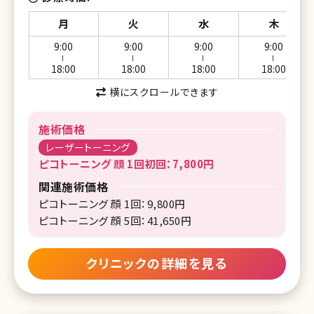
月
火
水
木
9:00
9:00
9:00
9:00
ー
ー
ー
ー
18:00
18:00
18:00
18:00
横にスクロールできます
施術価格
レーザートーニング
ピコトーニング 顔 1回初回：7,800円
関連施術価格
ピコトーニング 顔 1回：9,800円
ピコトーニング 顔 5回：41,650円
クリニックの詳細を見る