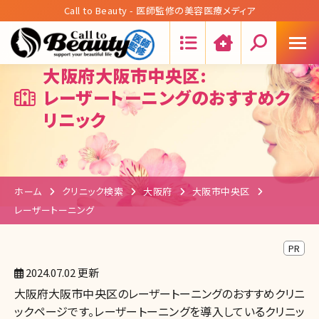
Call to Beauty - 医師監修の美容医療メディア
Search:
大阪府大阪市中央区:
レーザートーニングのおすすめク
リニック
ホーム
クリニック検索
大阪府
大阪市中央区
レーザートーニング
PR
2024.07.02 更新
大阪府大阪市中央区のレーザートーニングのおすすめクリニ
ックページです。レーザートーニングを導入しているクリニッ