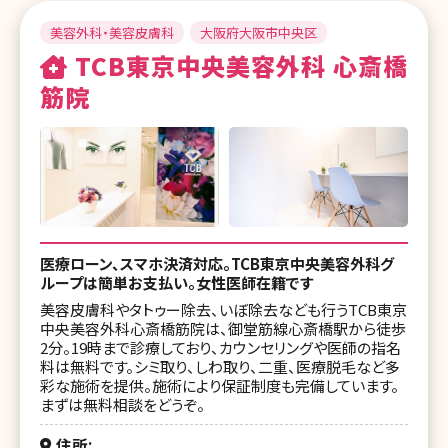
美容外科・美容皮膚科
大阪府大阪市中央区
TCB東京中央美容外科 心斎橋
筋院
医療ローン、スマホ決済対応。TCB東京中央美容外科グ
ループは簡単お支払い。女性医師在籍です
美容皮膚科やタトゥー除去、いぼ除去なども行うTCB東京
中央美容外科心斎橋筋院は、御堂筋線心斎橋駅から徒歩
2分。19時まで診療しており、カウンセリングや医師の指名
料は無料です。シミ取り、しわ取り、二重、医療脱毛など多
彩な施術を提供。施術により保証制度も完備しています。
まずは無料相談をどうぞ。
住所