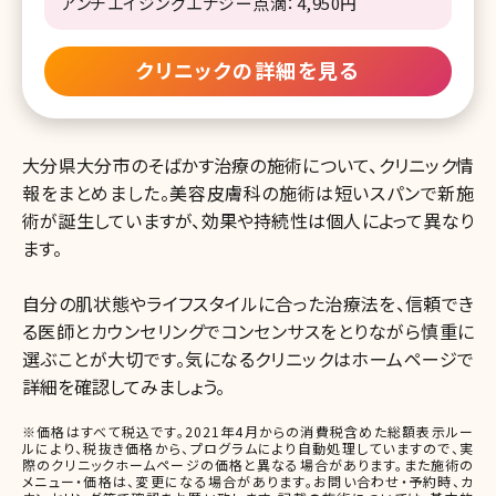
アンチエイジングエナジー点滴：4,950円
クリニックの詳細を見る
大分県大分市のそばかす治療の施術について、クリニック情
報をまとめました。美容皮膚科の施術は短いスパンで新施
術が誕生していますが、効果や持続性は個人によって異なり
ます。
自分の肌状態やライフスタイルに合った治療法を、信頼でき
る医師とカウンセリングでコンセンサスをとりながら慎重に
選ぶことが大切です。気になるクリニックはホームページで
詳細を確認してみましょう。
※価格はすべて税込です。2021年4月からの消費税含めた総額表示ルー
ルにより、税抜き価格から、プログラムにより自動処理していますので、実
際のクリニックホームページの価格と異なる場合があります。また施術の
メニュー・価格は、変更になる場合があります。お問い合わせ・予約時、カ