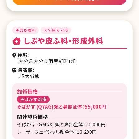
美容皮膚科
大分県大分市
しぶや皮ふ科・形成外科
住所
大分県大分市羽屋新町1組
最寄駅
JR大分駅
施術価格
そばかす治療
そばかす (QYAG)頬と鼻部全体：55,000円
関連施術価格
そばかす (GMAX) 頬と鼻部全体：11,000円
レーザーフェイシャル顔全体：13,200円