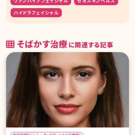
ヴァンパイアフェイシャル
ゼオスキンヘルス
ハイドラフェイシャル
そばかす治療
に関連する記事
美容皮膚科（シミ、しわ、毛穴、ニキビ治療等）