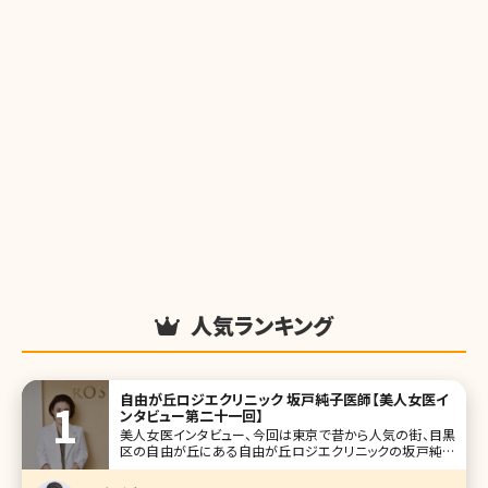
人気ランキング
自由が丘ロジエクリニック 坂戸純子医師【美人女医イ
ンタビュー第二十一回】
美人女医インタビュー、今回は東京で昔から人気の街、目黒
区の自由が丘にある自由が丘ロジエクリニックの坂戸純子
院長です。 大学は建築学科に入り、そこから医学部を受け直
したという珍しい経歴。美容医療に対する並々ならぬ熱い思