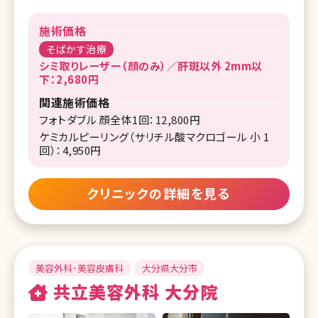
施術価格
そばかす治療
シミ取りレーザー（顔のみ）／肝斑以外 2mm以
下：2,680円
関連施術価格
フォトダブル 顔全体1回：12,800円
ケミカルピーリング（サリチル酸マクロゴール 小 1
回）：4,950円
クリニックの詳細を見る
美容外科･美容皮膚科
大分県大分市
共立美容外科 大分院