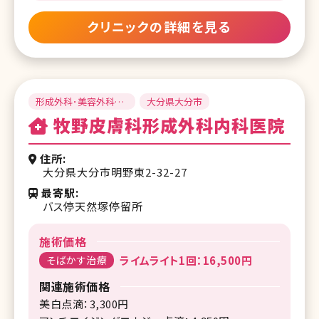
クリニックの詳細を見る
形成外科･美容外科･
大分県大分市
皮膚科･美容皮膚科
牧野皮膚科形成外科内科医院
住所
大分県大分市明野東2-32-27
最寄駅
バス停天然塚停留所
施術価格
そばかす治療
ライムライト1回：16,500円
関連施術価格
美白点滴：3,300円