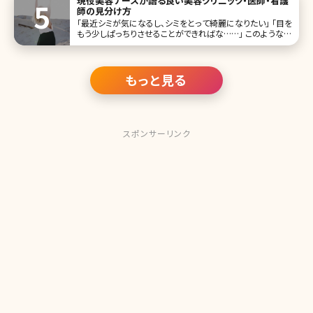
現役美容ナースが語る良い美容クリニック・医師・看護
師の見分け方
「最近シミが気になるし、シミをとって綺麗になりたい」 「目を
もう少しぱっちりさせることができればな……」 このような美
容に関するお悩みを持った時、「少しでも良くなれば……」と
美容クリニックに通ってみようと思うのではないでしょうか。
そしてネットやSNSでどの美容クリニックに行こうか調べて
もっと見る
スポンサーリンク