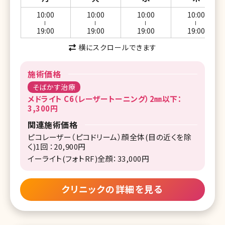
10:00
10:00
10:00
10:00
ー
ー
ー
ー
19:00
19:00
19:00
19:00
横にスクロールできます
施術価格
そばかす治療
メドライト C6（レーザートーニング）2㎜以下：
3,300円
関連施術価格
ピコレーザー（ピコドリーム）顔全体(目の近くを除
く)1回 ：20,900円
イーライト(フォトRF)全顔：33,000円
クリニックの詳細を見る