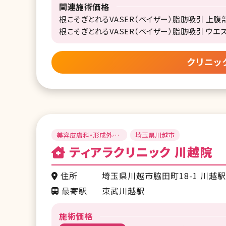
関連施術価格
根こそぎとれるVASER（ベイザー）脂肪吸引 上腹部
根こそぎとれるVASER（ベイザー）脂肪吸引 ウエスト
クリニッ
美容皮膚科・形成外
埼玉県川越市
科・美容外科
ティアラクリニック 川越院
住所
埼玉県川越市脇田町18-1 川越駅
最寄駅
東武川越駅
施術価格