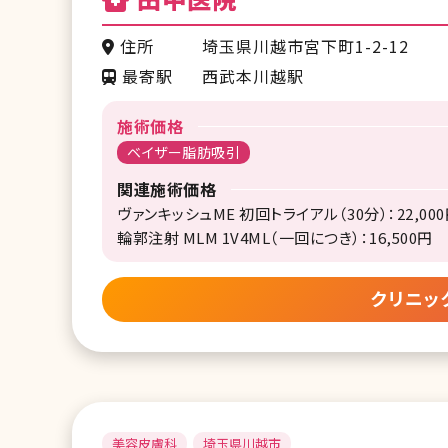
住所
埼玉県川越市宮下町1-2-12
最寄駅
西武本川越駅
施術価格
ベイザー脂肪吸引
関連施術価格
ヴァンキッシュME 初回トライアル（30分）：22,00
輪郭注射 MLM 1V4ML（一回につき）：16,500円
クリニッ
美容皮膚科
埼玉県川越市