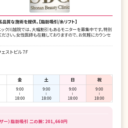
高品質な施術を提供。【脂肪吸引/糸リフト】
ニック川越院では、大幅割引もあるモニターを募集中です。特別
ください。女性医師も在籍しておりますので、お気軽にカウンセ
ェストビル7F
金
土
日
祝
9:00
9:00
9:00
9:00
ー
ー
ー
ー
18:00
18:00
18:00
18:00
ザー）脂肪吸引 二の腕：201,660円