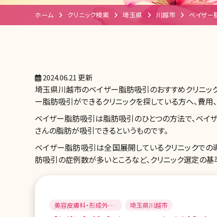
ホーム
クリニック検索
埼玉県
川越市
ベイザー
2024.06.21 更新
埼玉県川越市のベイザー脂肪吸引のおすすめクリニッ
ー脂肪吸引ができるクリニックを探している方へ、費用、
ベイザー脂肪吸引は脂肪吸引のひとつの方法で、ベイザ
さんの脂肪が吸引できるというものです。
ベイザー脂肪吸引は全国展開しているクリニックでの
肪吸引の症例数が多いところなど、クリニック選定の基
美容皮膚科・形成外
埼玉県川越市
科・美容外科