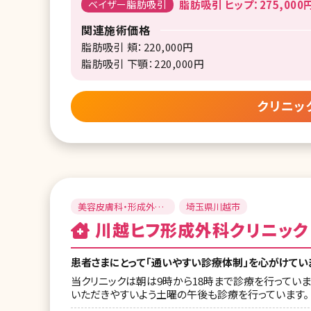
ベイザー脂肪吸引
脂肪吸引 ヒップ：275,000
関連施術価格
脂肪吸引 頬：220,000円
脂肪吸引 下顎：220,000円
クリニッ
美容皮膚科・形成外
埼玉県川越市
科・美容外科
川越ヒフ形成外科クリニック
患者さまにとって「通いやすい診療体制」を心がけてい
当クリニックは朝は9時から18時まで診療を行ってい
いただきやすいよう土曜の午後も診療を行っています。