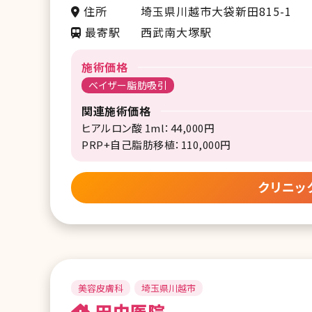
住所
埼玉県川越市大袋新田815-1
最寄駅
西武南大塚駅
施術価格
ベイザー脂肪吸引
関連施術価格
ヒアルロン酸 1ml：44,000円
PRP+自己脂肪移植：110,000円
クリニッ
美容皮膚科
埼玉県川越市
田中医院