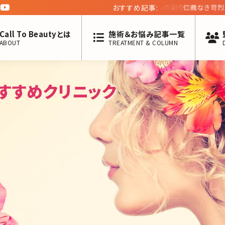
おすすめ記事:
仁義なき苛烈競争を
起こした、DHCへ
Call To Beautyとは
施術＆お悩み記事一覧
ABOUT
TREATMENT & COLUMN
すすめクリニック