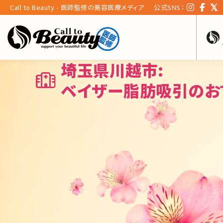
Call to Beauty - 医師監修の美容医療メディア
公式SNS：
埼玉県川越市:
ベイザー脂肪吸引のお