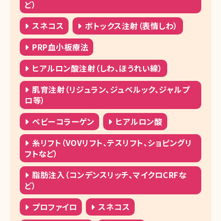
ど）
スネコス
ボトックス注射（表情しわ）
PRP血小板療法
ヒアルロン酸注射（しわ、ほうれい線）
肌育注射（リジュラン、ジュベルック、ジャルプ
ロ等）
ベビーコラーゲン
ヒアルロン酸
糸リフト（VOVリフト、テスリフト、ショピングリ
フトなど）
脂肪注入（コンデンスリッチ、マイクロCRFな
ど）
プロファイロ
スネコス