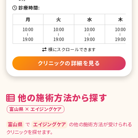
診療時間
月
火
水
木
10:00
10:00
10:00
10:00
ー
ー
ー
ー
19:00
19:00
19:00
19:00
横にスクロールできます
クリニックの詳細を見る
他の施術方法から探す
富山県 × エイジングケア
富山県
で
エイジングケア
の他の施術方法が受けられる
クリニックを探せます。