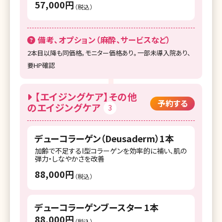
57,000円
（税込）
備考、オプション（麻酔、サービスなど）
2本目以降も同価格。モニター価格あり。一部未導入院あり、
要HP確認
【エイジングケア】その他
予約する
のエイジングケア
3
デューコラーゲン（Deusaderm）1本
加齢で不足するI型コラーゲンを効率的に補い、肌の
弾力・しなやかさを改善
88,000円
（税込）
デューコラーゲンブースター 1本
88,000円
（税込）