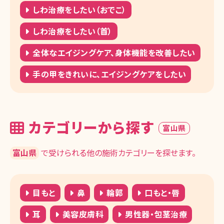
しわ治療をしたい（おでこ）
しわ治療をしたい（首）
全体なエイジングケア、身体機能を改善したい
手の甲をきれいに、エイジングケアをしたい
カテゴリーから探す
富山県
富山県
で受けられる他の施術カテゴリーを探せます。
目もと
鼻
輪郭
口もと・唇
耳
美容皮膚科
男性器・包茎治療