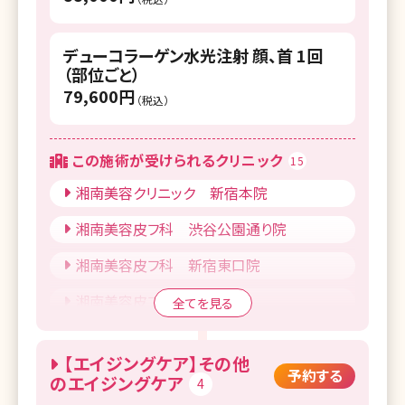
デューコラーゲン水光注射 顔、首 1回
（部位ごと）
79,600円
（税込）
この施術が受けられるクリニック
15
湘南美容クリニック 新宿本院
湘南美容皮フ科 渋谷公園通り院
湘南美容皮フ科 新宿東口院
湘南美容皮フ科 五反田院
全てを見る
湘南美容皮フ科 札幌大通院
【エイジングケア】その他
湘南美容皮フ科 仙台院
予約する
のエイジングケア
4