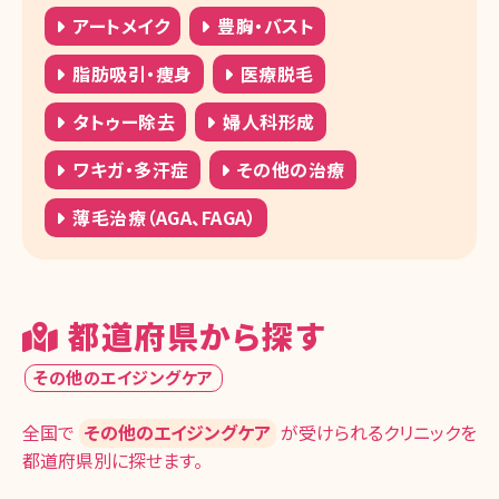
アートメイク
豊胸・バスト
脂肪吸引・痩身
医療脱毛
タトゥー除去
婦人科形成
ワキガ・多汗症
その他の治療
薄毛治療（AGA、FAGA）
都道府県から探す
その他のエイジングケア
全国で
その他のエイジングケア
が受けられるクリニックを
都道府県別に探せます。