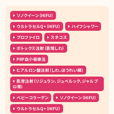
ソノクイーン（HIFU）
ウルトラセルQ+（HIFU）
ハイフシャワー
プロファイロ
スネコス
ボトックス注射（表情しわ）
PRP血小板療法
ヒアルロン酸注射（しわ、ほうれい線）
肌育注射（リジュラン、ジュベルック、ジャルプ
ロ等）
ベビーコラーゲン
ソノクイーン（HIFU）
ウルトラセルQ+（HIFU）