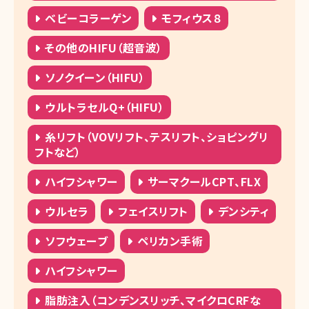
ベビーコラーゲン
モフィウス８
その他のHIFU（超音波）
ソノクイーン（HIFU）
ウルトラセルQ+（HIFU）
糸リフト（VOVリフト、テスリフト、ショピングリ
フトなど）
ハイフシャワー
サーマクールCPT、FLX
ウルセラ
フェイスリフト
デンシティ
ソフウェーブ
ペリカン手術
ハイフシャワー
脂肪注入（コンデンスリッチ、マイクロCRFな