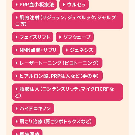
PRP血小板療法
ウルセラ
肌育注射（リジュラン、ジュベルック、ジャルプ
ロ等）
フェイスリフト
ソフウェーブ
NMN点滴・サプリ
ジェネシス
レーザートーニング（ピコトーニング）
ヒアルロン酸、PRP注入など（手の甲）
脂肪注入（コンデンスリッチ、マイクロCRFな
ど）
ハイドロキノン
肩こり治療（肩こりボトックスなど）
再生医療