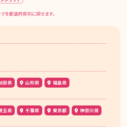
ックを都道府県別に探せます。
秋田県
山形県
福島県
埼玉県
千葉県
東京都
神奈川県