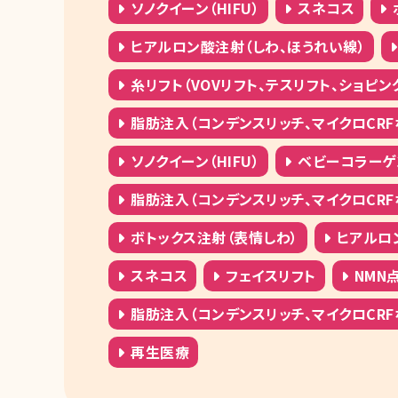
ソノクイーン（HIFU）
スネコス
ヒアルロン酸注射（しわ、ほうれい線）
糸リフト（VOVリフト、テスリフト、ショピン
脂肪注入（コンデンスリッチ、マイクロCRF
ソノクイーン（HIFU）
ベビーコラーゲ
脂肪注入（コンデンスリッチ、マイクロCRF
ボトックス注射（表情しわ）
ヒアルロ
スネコス
フェイスリフト
NMN
脂肪注入（コンデンスリッチ、マイクロCRF
再生医療