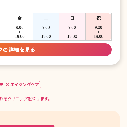
金
土
日
祝
9:00
9:00
9:00
9:00
ー
ー
ー
ー
19:00
19:00
19:00
19:00
クの詳細を見る
県 × エイジングケア
るクリニックを探せます。