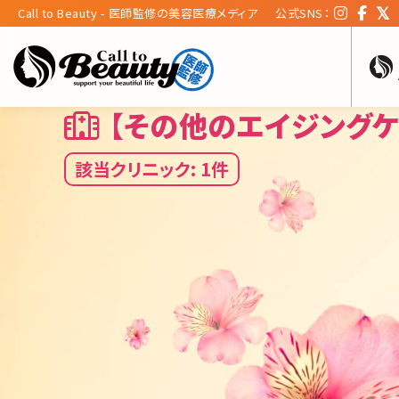
Call to Beauty - 医師監修の美容医療メディア
公式SNS：
【その他のエイジング
該当クリニック: 1件