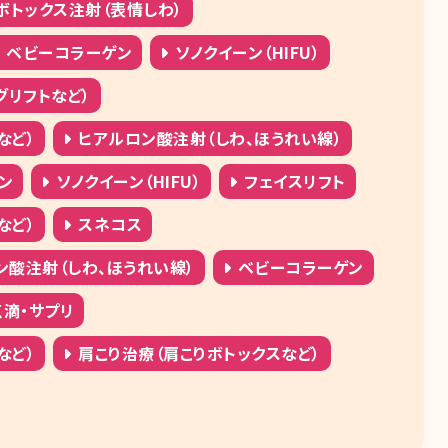
ボトックス注射（表情しわ）
ベビーコラーゲン
ソノクイーン（HIFU）
グリフトなど）
など）
ヒアルロン酸注射（しわ、ほうれい線）
ン
ソノクイーン（HIFU）
フェイスリフト
など）
スネコス
ン酸注射（しわ、ほうれい線）
ベビーコラーゲン
点滴・サプリ
など）
肩こり治療（肩こりボトックスなど）