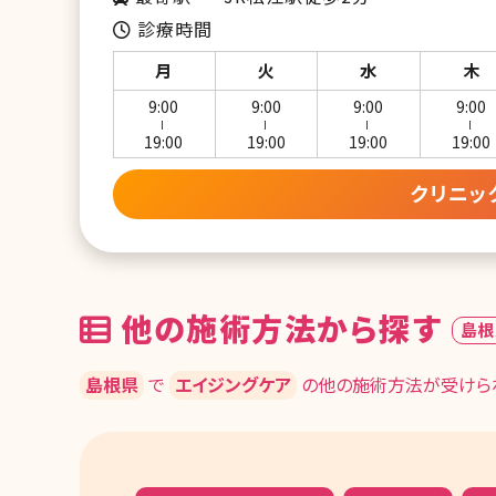
診療時間
月
火
水
木
9:00
9:00
9:00
9:00
ー
ー
ー
ー
19:00
19:00
19:00
19:00
クリニッ
他の施術方法から探す
島根
島根県
で
エイジングケア
の他の施術方法が受けられ