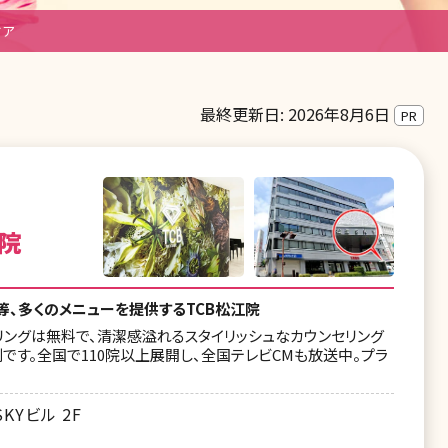
ケア
最終更新日: 2026年8月6日
PR
院
等、多くのメニューを提供するTCB松江院
ングは無料で、清潔感溢れるスタイリッシュなカウンセリング
です。全国で110院以上展開し、全国テレビCMも放送中。プラ
KYビル 2F