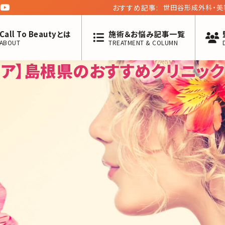
おすすめ記事:
夏にオススメの医療
す!
Call To Beautyとは
施術＆お悩み記事一覧
ABOUT
TREATMENT & COLUMN
ケア】島根県のおすすめクリニック