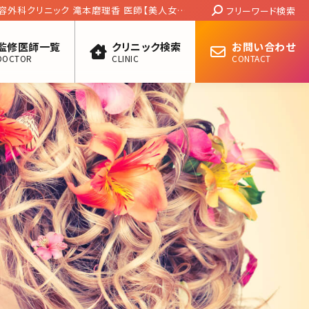
Search:
機関専売コスメ。初めてのかた選び方教えま
フリーワード検索
監修医師一覧
クリニック検索
お問い合わせ
DOCTOR
CLINIC
CONTACT