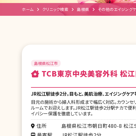
ホーム
クリニック検索
島根県
その他のエイジング
島根県松江市
TCB東京中央美容外科 松江
JR松江駅徒歩2分。目もと、美肌治療、エイジングケア
目元の施術から婦人科形成まで幅広く対応。カウンセリ
ルームでお迎えします。JR松江駅徒歩2分駅チカで便利
イバシー保護を徹底しています。
住所
島根県松江市朝日町480-8 松江S
最寄駅
JR松江駅徒歩2分