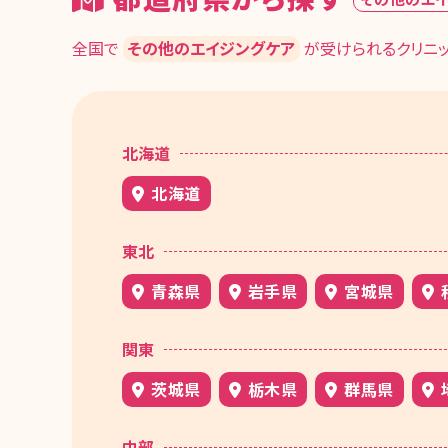
全国で
その他のエイジングケア
が受けられるクリニ
北海道
北海道
東北
青森県
岩手県
宮城県
関東
茨城県
栃木県
群馬県
中部