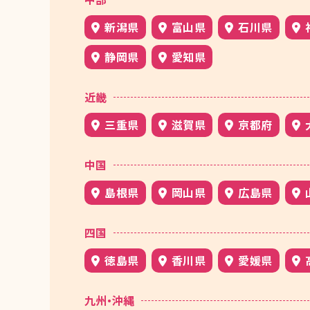
新潟県
富山県
石川県
静岡県
愛知県
近畿
三重県
滋賀県
京都府
中国
島根県
岡山県
広島県
四国
徳島県
香川県
愛媛県
九州・沖縄