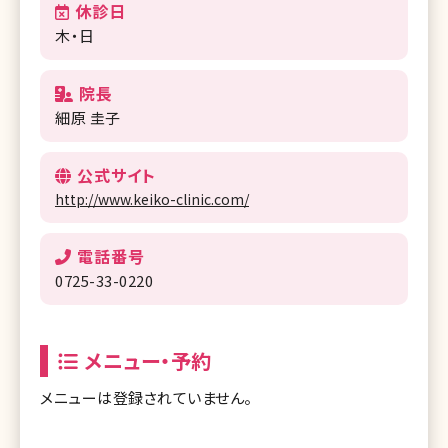
休診日
木・日
院長
細原 圭子
公式サイト
http://www.keiko-clinic.com/
電話番号
0725-33-0220
メニュー・予約
メニューは登録されていません。