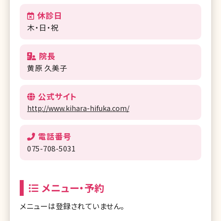
休診日
木・日・祝
院長
黄原 久美子
公式サイト
http://www.kihara-hifuka.com/
電話番号
075-708-5031
メニュー・予約
メニューは登録されていません。