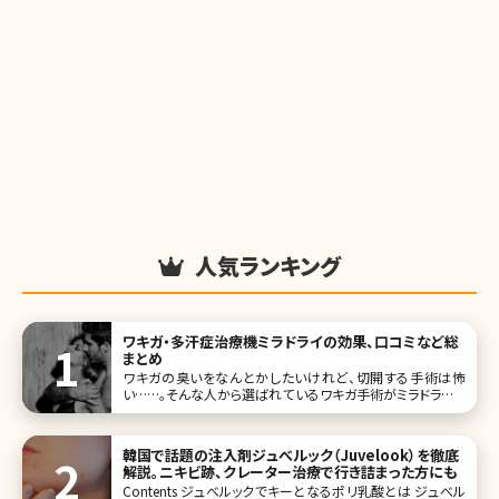
人気ランキング
ワキガ・多汗症治療機ミラドライの効果、口コミなど総
まとめ
ワキガの臭いをなんとかしたいけれど、切開する手術は怖
い……。そんな人から選ばれているワキガ手術がミラドライで
す。これまでワキガの治療はワキの下を切開して、臭いのある
汗を分泌するアポクリン腺を除去することでしか根本的な解
決にはなら
韓国で話題の注入剤ジュべルック（Juvelook）を徹底
解説。ニキビ跡、クレーター治療で行き詰まった方にも
Contents ジュべルックでキーとなるポリ乳酸とは ジュべル