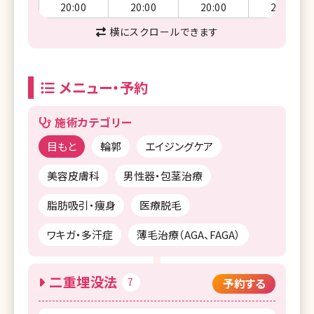
20:00
20:00
20:00
20:00
横にスクロールできます
メニュー・予約
施術カテゴリー
目もと
輪郭
エイジングケア
美容皮膚科
男性器・包茎治療
脂肪吸引・痩身
医療脱毛
ワキガ・多汗症
薄毛治療（AGA、FAGA）
二重埋没法
7
予約する