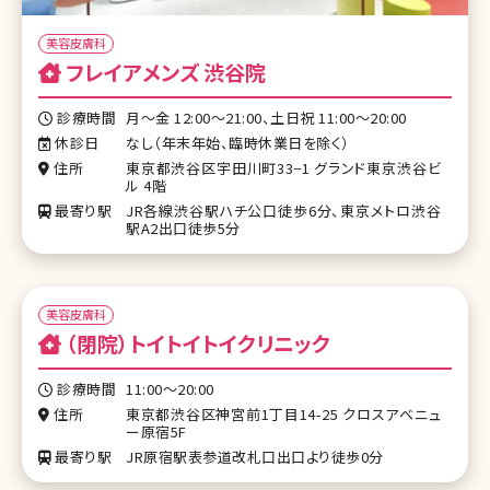
美容皮膚科
フレイアメンズ 渋谷院
診療時間
月～金 12:00～21:00、土日祝 11:00～20:00
休診日
なし（年末年始、臨時休業日を除く）
住所
東京都渋谷区宇田川町33−1 グランド東京渋谷ビ
ル 4階
最寄り駅
JR各線渋谷駅ハチ公口徒歩6分、東京メトロ渋谷
駅A2出口徒歩5分
美容皮膚科
（閉院）トイトイトイクリニック
診療時間
11:00～20:00
住所
東京都渋谷区神宮前1丁目14-25 クロスアベニュ
ー原宿5F
最寄り駅
JR原宿駅表参道改札口出口より徒歩0分