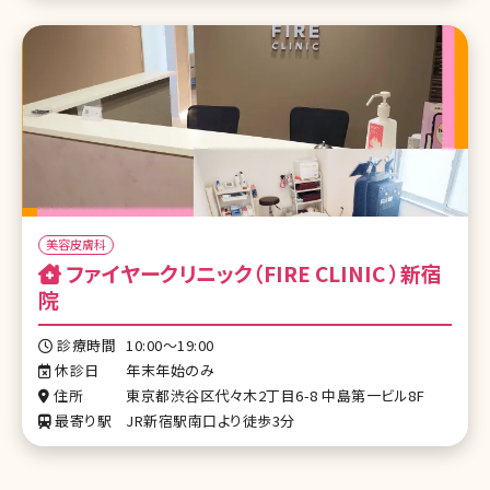
美容皮膚科
ファイヤークリニック（FIRE CLINIC ）新宿
院
診療時間
10:00～19:00
休診日
年末年始のみ
住所
東京都渋谷区代々木2丁目6-8 中島第一ビル8F
最寄り駅
JR新宿駅南口より徒歩3分