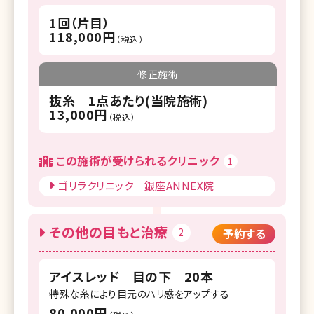
1回（片目）
118,000円
（税込）
修正施術
抜糸 1点あたり(当院施術)
13,000円
（税込）
この施術が受けられるクリニック
1
ゴリラクリニック 銀座ANNEX院
その他の目もと治療
2
予約する
アイスレッド 目の下 20本
特殊な糸により目元のハリ感をアップする
80,000円