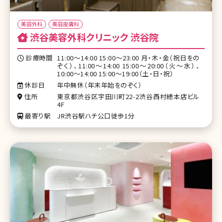
美容外科
美容皮膚科
渋谷美容外科クリニック 渋谷院
診療時間
11:00～14:00 15:00～23:00 月・木・金（祝日をの
ぞく）、11:00～14:00 15:00～20:00（火～水）、
10:00～14:00 15:00～19:00（土・日・祝）
休診日
年中無休（年末年始をのぞく）
住所
東京都渋谷区宇田川町22-2渋谷西村總本店ビル
4F
最寄り駅
JR渋谷駅ハチ公口徒歩1分