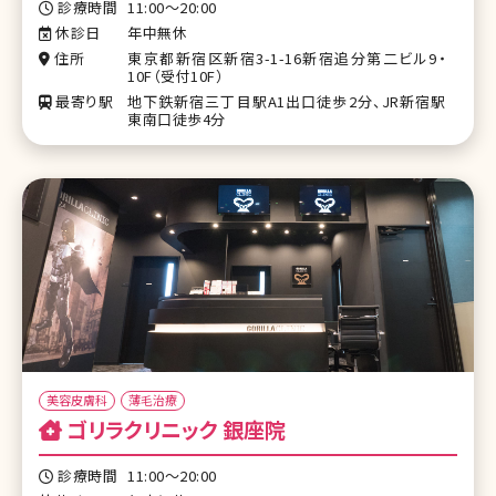
診療時間
11:00〜20:00
休診日
年中無休
住所
東京都新宿区新宿3-1-16新宿追分第二ビル9・
10F（受付10F）
最寄り駅
地下鉄新宿三丁目駅A1出口徒歩2分、JR新宿駅
東南口徒歩4分
美容皮膚科
薄毛治療
ゴリラクリニック 銀座院
診療時間
11:00～20:00