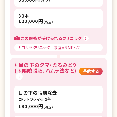
（税込）
30本
100,000円
（税込）
この施術が受けられるクリニック
1
ゴリラクリニック 銀座ANNEX院
目の下のクマ・たるみとり
(下眼瞼脱脂、ハムラ法など)
予約する
2
目の下の脂肪除去
目の下のクマを改善
180,000円
（税込）