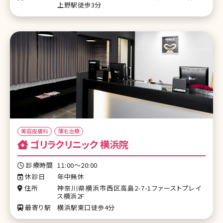
上野駅徒歩3分
美容皮膚科
薄毛治療
ゴリラクリニック 横浜院
診療時間
11:00～20:00
休診日
年中無休
住所
神奈川県横浜市西区高島2-7-1ファーストプレイ
ス横浜2F
最寄り駅
横浜駅東口徒歩4分