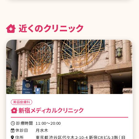
近くのクリニック
美容皮膚科
新宿メディカルクリニック
診療時間
11:00～20:00
休診日
月水木
住所
東京都渋谷区代々木2-10-4 新宿CRビル3階（旧