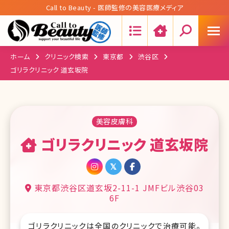
Call to Beauty - 医師監修の美容医療メディア
Search:
ホーム
クリニック検索
東京都
渋谷区
ゴリラクリニック 道玄坂院
美容皮膚科
ゴリラクリニック 道玄坂院
東京都渋谷区道玄坂2-11-1 JMFビル渋谷03
6F
ゴリラクリニックは全国のクリニックで治療可能。