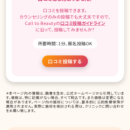
口コミを
投稿できます。
カウンセリングのみの投稿でも
大丈夫ですので、
Call to Beautyの
口コミ
投稿ガイドライン
に沿って、
投稿してみませんか?
所要時間：1分、匿名投稿OK
口コミ投稿する
＊本ページ内の情報は、画像を含め、公式ホームページから引用していま
す。価格は、特に記載がない場合、すべて税込です。また価格は変更になる
場合があります。ページ内の施術については、基本的に公的医療保険が
適用されません。実際に施術を検討される際は、クリニックに問い合わせ
をお願い致します。