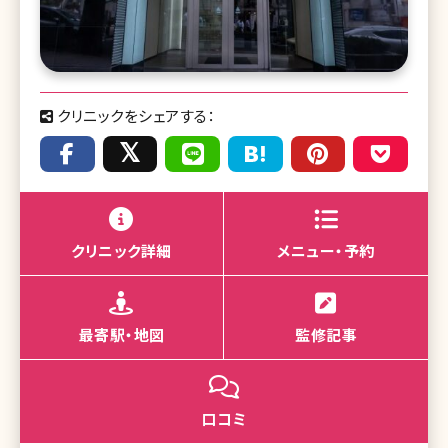
クリニックをシェアする：
クリニック詳細
メニュー・予約
最寄駅・地図
監修記事
口コミ