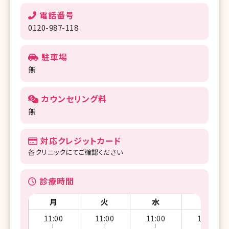
電話番号
0120-987-118
駐車場
無
カウンセリング料
無
対応クレジットカード
各クリニックにてご確認ください
診療時間
月
火
水
木
11:00
11:00
11:00
11:00
ー
ー
ー
ー