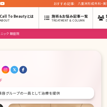
おすすめ記事:
八重洲形成外科・美
ー第二十回】
Call To Beautyとは
施術＆お悩み記事一覧
ABOUT
TREATMENT & COLUMN
ニック 銀座院
F
南美容グループの一員として治療を提供