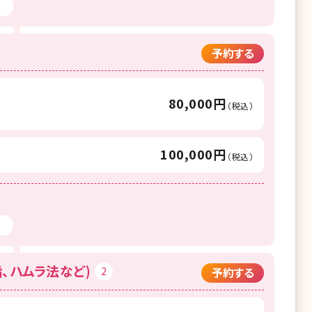
予約する
80,000円
（税込）
100,000円
（税込）
、ハムラ法など)
2
予約する