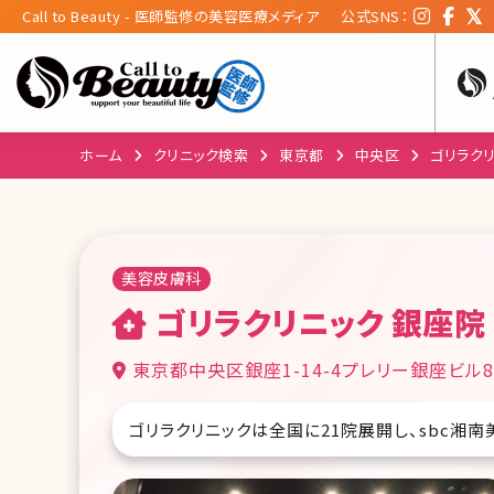
Call to Beauty - 医師監修の美容医療メディア
公式SNS：
ホーム
クリニック検索
東京都
中央区
ゴリラクリ
美容皮膚科
ゴリラクリニック 銀座院
東京都中央区銀座1-14-4プレリー銀座ビル8
ゴリラクリニックは全国に21院展開し、sbc湘