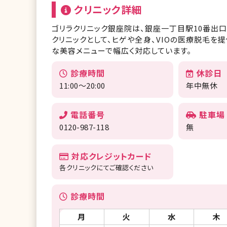
クリニック詳細
ゴリラクリニック銀座院は、銀座一丁目駅10番出
クリニックとして、ヒゲや全身、VIOの医療脱毛を
な美容メニューで幅広く対応しています。
診療時間
休診日
11:00～20:00
年中無休
電話番号
駐車場
0120-987-118
無
対応クレジットカード
各クリニックにてご確認ください
診療時間
月
火
水
木