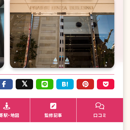
寄駅・地図
監修記事
口コミ