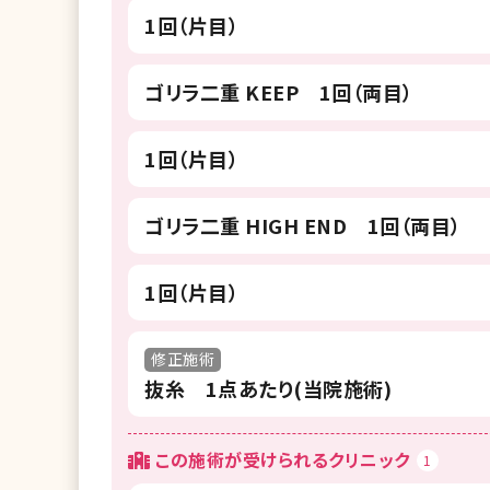
1回（片目）
ゴリラ二重 KEEP 1回（両目）
1回（片目）
ゴリラ二重 HIGH END 1回（両目）
1回（片目）
修正施術
抜糸 1点あたり(当院施術)
この施術が受けられるクリニック
1