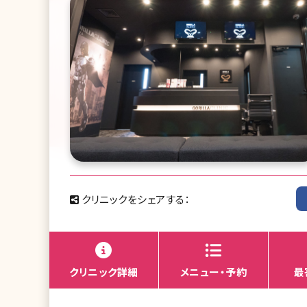
クリニックをシェアする：
クリニック詳細
メニュー・予約
最