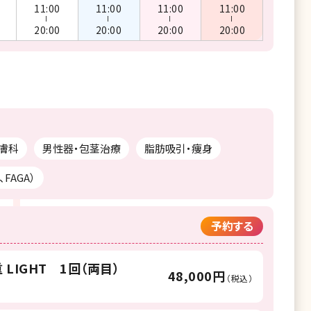
11:00
11:00
11:00
11:00
ー
ー
ー
ー
20:00
20:00
20:00
20:00
膚科
男性器・包茎治療
脂肪吸引・痩身
FAGA）
予約する
LIGHT 1回（両目）
48,000円
（税込）