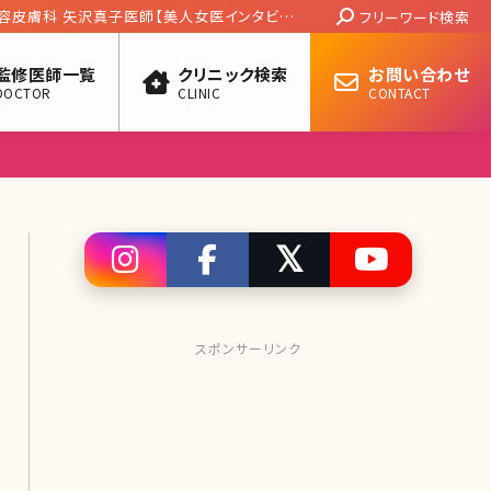
Search:
容皮膚科 矢沢真子医師【美人女医インタビュ
フリーワード検索
監修医師一覧
クリニック検索
お問い合わせ
DOCTOR
CLINIC
CONTACT
スポンサーリンク