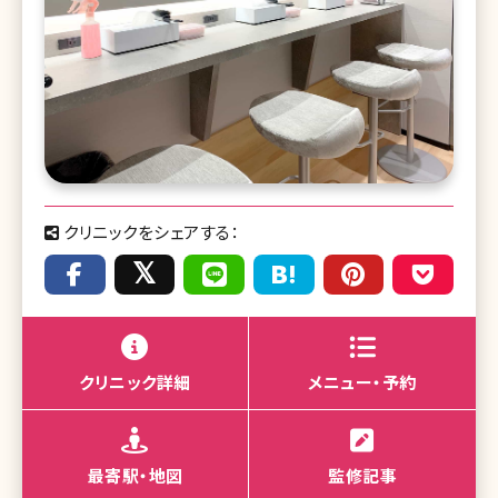
クリニックをシェアする：
クリニック詳細
メニュー・予約
最寄駅・地図
監修記事