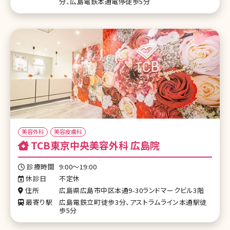
分、広島電鉄本通電停徒歩5分
美容外科
美容皮膚科
TCB東京中央美容外科 広島院
診療時間
9:00〜19:00
休診日
不定休
住所
広島県広島市中区本通9-30ランドマークビル3階
最寄り駅
広島電鉄立町徒歩3分、アストラムライン本通駅徒
歩5分