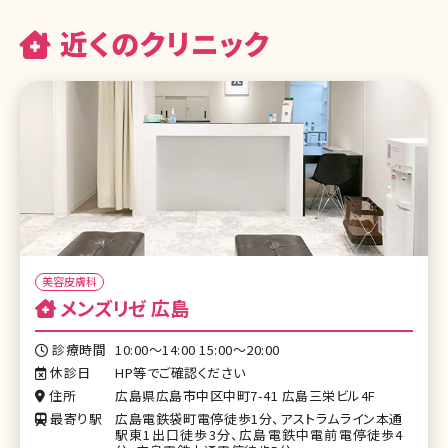
近くのクリニック
美容皮膚科
メンズリゼ 広島
診療時間
10:00～14:00 15:00〜20:00
休診日
HP等でご確認ください
住所
広島県広島市中区中町7-41 広島三栄ビル4F
最寄り駅
広島電鉄袋町電停徒歩1分、アストラムライン本通
駅東1出口徒歩3分、広島電鉄中電前電停徒歩4