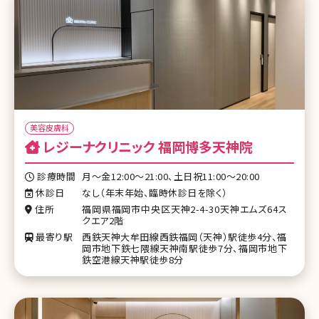
美容皮膚科
レジーナクリニック 福岡博多天神院
診療時間
月〜金12:00〜21:00、土日祝11:00〜20:00
休診日
なし（年末年始、臨時休診日を除く）
住所
福岡県福岡市中央区天神2-4-30天神エムズ64ス
クエア2階
最寄り駅
西鉄天神大牟田線西鉄福岡（天神）駅徒歩4分、福
岡市地下鉄七隈線天神南駅徒歩7分、福岡市地下
鉄空港線天神駅徒歩8分