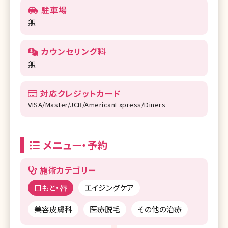
駐車場
無
カウンセリング料
無
対応クレジットカード
VISA/Master/JCB/AmericanExpress/Diners
メニュー・予約
施術カテゴリー
口もと・唇
エイジングケア
美容皮膚科
医療脱毛
その他の治療