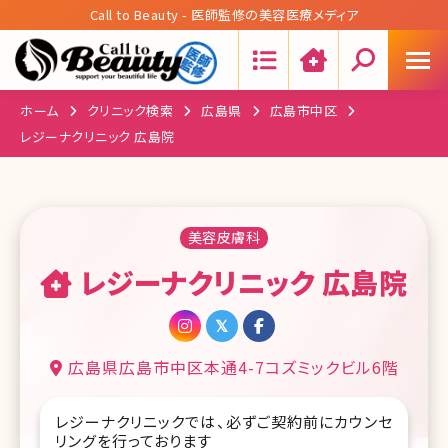
Call to Beauty - 医師監修の美容医療メディア
Search:
ホーム
クリニック検索
広島県
広島市中区
レジーナクリニック 広島院
美容皮膚科
レジーナクリニック 広島院
広島県広島市中区本通4-7コズミックビル6階
レジーナクリニックでは、必ずご契約前にカウンセ
リングを行っております