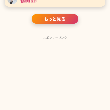
店網均
医師
わってきま
もっと見る
スポンサーリンク