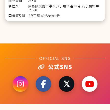
休診日
水・日
住所
広島県広島市中区八丁堀11番18号 八丁堀坪井
ビル4F
最寄り駅
『八丁堀』から徒歩3分
OFFICIAL SNS
公式SNS