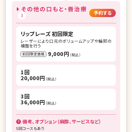
その他の口もと・唇治療
予約する
3
リップレーズ 初回限定
レーザーにより口元のボリュームアップや輪郭の
補整を行う
9,000円
初回限定価格
（税込）
1回
20,000円
（税込）
3回
36,000円
（税込）
備考、オプション（麻酔、サービスなど）
5回コースもあり