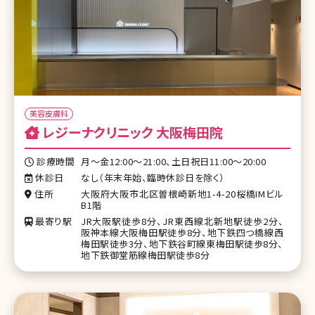
美容皮膚科
レジーナクリニック 大阪梅田院
診療時間
月〜金12:00〜21:00、土日祝日11:00〜20:00
休診日
なし（年末年始、臨時休診日を除く）
住所
大阪府大阪市北区曽根崎新地1-4-20桜橋IMビル
B1階
最寄り駅
JR大阪駅徒歩8分、JR東西線北新地駅徒歩2分、
阪神本線大阪梅田駅徒歩8分、地下鉄四つ橋線西
梅田駅徒歩3分、地下鉄谷町線東梅田駅徒歩8分、
地下鉄御堂筋線梅田駅徒歩8分