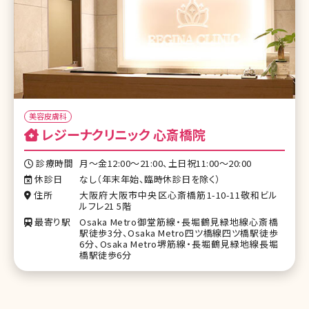
美容皮膚科
レジーナクリニック 心斎橋院
診療時間
月〜金12:00〜21:00、土日祝11:00〜20:00
休診日
なし（年末年始、臨時休診日を除く）
住所
大阪府大阪市中央区心斎橋筋1-10-11敬和ビル
ルフレ21 5階
最寄り駅
Osaka Metro御堂筋線・長堀鶴見緑地線心斎橋
駅徒歩3分、Osaka Metro四ツ橋線四ツ橋駅徒歩
6分、Osaka Metro堺筋線・長堀鶴見緑地線長堀
橋駅徒歩6分