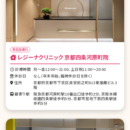
美容皮膚科
レジーナクリニック 京都四条河原町院
診療時間
月〜金12:00～21:00、土日祝11:00～20:00
休診日
なし（年末年始、臨時休診日を除く）
住所
京都府京都市下京区貞安前之町613東風館ビル3
階
最寄り駅
阪急京都河原町駅10番出口徒歩約2分、京阪本線
祇園四条駅徒歩約5分、京都市営地下鉄四条駅徒
歩約5分