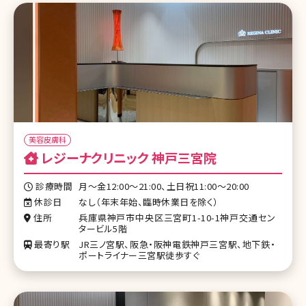
美容皮膚科
レジーナクリニック 神戸三宮院
診療時間
月〜金12:00〜21:00、土日祝11:00〜20:00
休診日
なし（年末年始、臨時休業日を除く）
住所
兵庫県神⼾市中央区三宮町1-10-1神戸交通セン
タービル5階
最寄り駅
JR三ノ宮駅、阪急・阪神電鉄神戸三宮駅、地下鉄・
ポートライナー三宮駅徒歩すぐ