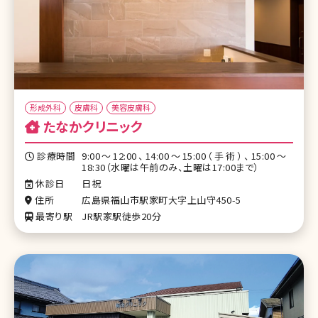
形成外科
皮膚科
美容皮膚科
たなかクリニック
診療時間
9:00～12:00、14:00～15:00（手術）、15:00～
18:30（水曜は午前のみ、土曜は17:00まで）
休診日
日祝
住所
広島県福山市駅家町大字上山守450-5
最寄り駅
JR駅家駅徒歩20分