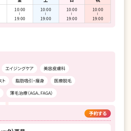
10:00
10:00
10:00
10:00
ー
ー
ー
ー
19:00
19:00
19:00
19:00
エイジングケア
美容皮膚科
スト
脂肪吸引・痩身
医療脱毛
薄毛治療（AGA、FAGA）
予約する