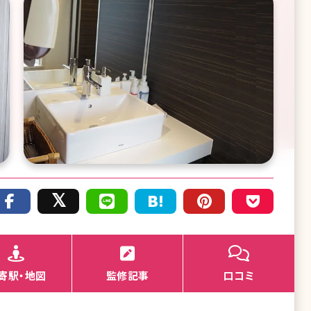
寄駅・地図
監修記事
口コミ