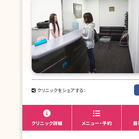
クリニックをシェアする：
クリニック詳細
メニュー・予約
最