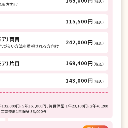
165,000円
（税込）
れる方向け
115,500円
（税込）
モア）両目
242,000円
（税込）
腫れづらい方法を重視される方向け
169,400円
モア）片目
（税込）
143,000円
（税込）
132,000円、5年165,000円、片目保証 1年23,100円、2年46,200
もの二重整形1年保証 33,000円