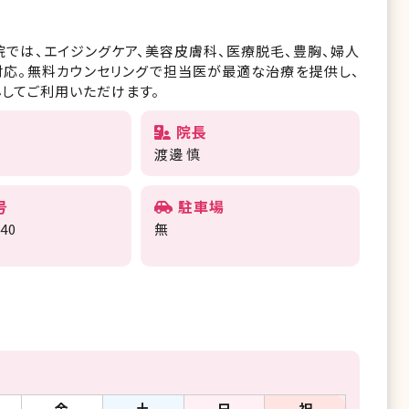
院では、エイジングケア、美容皮膚科、医療脱毛、豊胸、婦人
対応。無料カウンセリングで担当医が最適な治療を提供し、
してご利用いただけます。
院長
渡邊 慎
号
駐車場
340
無
金
土
日
祝