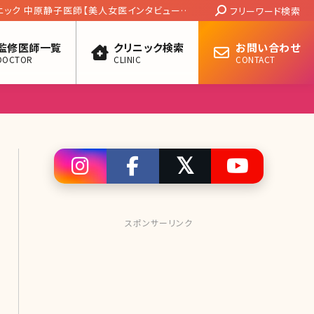
Search:
ニック 中原静子医師【美人女医インタビュー第
フリーワード検索
監修医師一覧
クリニック検索
お問い合わせ
DOCTOR
CLINIC
CONTACT
スポンサーリンク