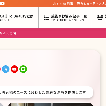
おすすめ記事:
麻布ビューティクリ
八回】
Call To Beautyとは
施術＆お悩み記事一覧
ABOUT
TREATMENT & COLUMN
外科 大分院
い、患者様のニーズに合わせた最適な治療を提供します