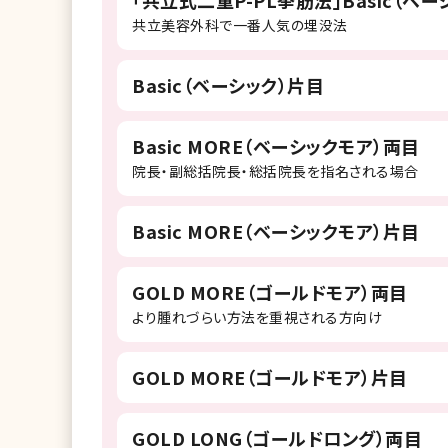
「共立式二重P-PL挙筋法」Basic（ベー
共立美容外科で一番人気の埋没法
Basic（ベーシック）片目
Basic MORE（ベーシックモア）両目
院長・副総括院長・総括院長を指名される場合
Basic MORE（ベーシックモア）片目
GOLD MORE（ゴールドモア）両目
より腫れづらい方法を重視される方向け
GOLD MORE（ゴールドモア）片目
GOLD LONG（ゴールドロング）両目