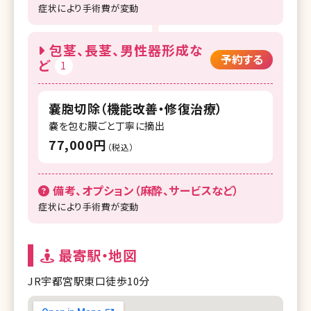
症状により手術費が変動
包茎、長茎、男性器形成な
予約する
ど
1
嚢胞切除（機能改善・修復治療）
嚢を包む膜ごと丁寧に摘出
77,000円
（税込）
備考、オプション（麻酔、サービスなど）
症状により手術費が変動
最寄駅・地図
JR宇都宮駅東口徒歩10分