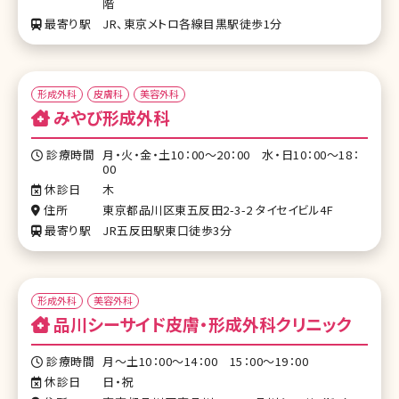
階
最寄り駅
JR、東京メトロ各線目黒駅徒歩1分
形成外科
皮膚科
美容外科
みやび形成外科
診療時間
月・火・金・土10：00～20：00 水・日10：00～18：
00
休診日
木
住所
東京都品川区東五反田2-3-2 タイセイビル4F
最寄り駅
JR五反田駅東口徒歩3分
形成外科
美容外科
品川シーサイド皮膚・形成外科クリニック
診療時間
月～土10：00～14：00 15：00～19：00
休診日
日・祝