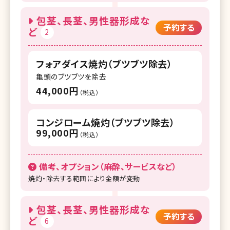
包茎、長茎、男性器形成な
予約する
ど
2
フォアダイス焼灼（ブツブツ除去）
亀頭のブツブツを除去
44,000円
（税込）
コンジローム焼灼（ブツブツ除去）
99,000円
（税込）
備考、オプション（麻酔、サービスなど）
焼灼・除去する範囲により金額が変動
包茎、長茎、男性器形成な
予約する
ど
6