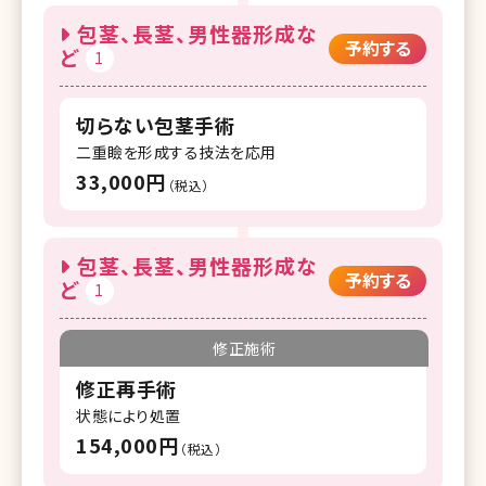
包茎、長茎、男性器形成な
予約する
ど
1
切らない包茎手術
二重瞼を形成する技法を応用
33,000円
（税込）
包茎、長茎、男性器形成な
予約する
ど
1
修正施術
修正再手術
状態により処置
154,000円
（税込）