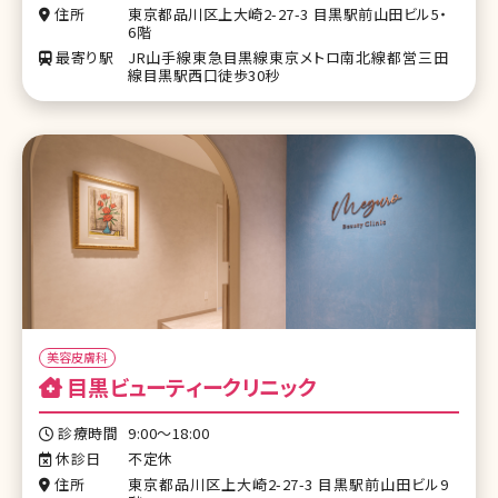
住所
東京都品川区上大崎2-27-3 目黒駅前山田ビル5・
6階
最寄り駅
JR山手線東急目黒線東京メトロ南北線都営三田
線目黒駅西口徒歩30秒
美容皮膚科
目黒ビューティークリニック
診療時間
9:00〜18:00
休診日
不定休
住所
東京都品川区上大崎2-27-3 目黒駅前山田ビル9