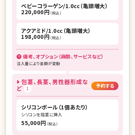
ベビーコラーゲン/1.0cc（亀頭増大）
220,000円
（税込）
アクアミド/1.0cc（亀頭増大）
198,000円
（税込）
備考、オプション（麻酔、サービスなど）
注入量により金額が変動
包茎、長茎、男性器形成な
予約する
ど
1
シリコンボール（1個あたり）
シリコンを陰茎に挿入
55,000円
（税込）