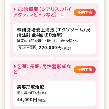
ED治療薬（シアリス、バイ
予約する
アグラ、レビトラなど）
1
幹細胞培養上清液（エクソソーム）局
所注射 全4回（ED治療）
陰茎の血管を再生・新生し、血流を増やす
220,000円
モニター価格
（税込）
包茎、長茎、男性器形成な
予約する
ど
1
美容形成治療
男性器の形を整える
44,000円
（税込）