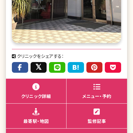
クリニックをシェアする：
クリニック詳細
メニュー・予約
最寄駅・地図
監修記事