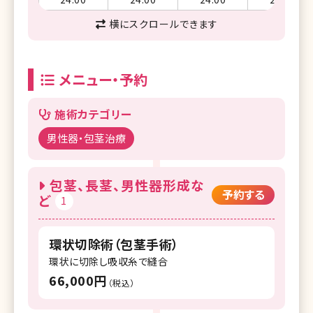
横にスクロールできます
メニュー・予約
施術カテゴリー
男性器・包茎治療
包茎、長茎、男性器形成な
予約する
ど
1
環状切除術（包茎手術）
環状に切除し吸収糸で縫合
66,000円
（税込）