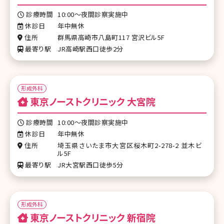
診療時間
10:00～夜間診察実施中
休診日
年中無休
住所
群馬県高崎市八島町117 宮沢ビル5F
最寄り駅
JR高崎駅西口徒歩2分
形成外科
東京ノーストクリニック 大宮院
診療時間
10:00～夜間診察実施中
休診日
年中無休
住所
埼玉県さいたま市大宮区桜木町2-278-2 並木ビ
ル5F
最寄り駅
JR大宮駅西口徒歩5分
形成外科
東京ノーストクリニック 新宿院