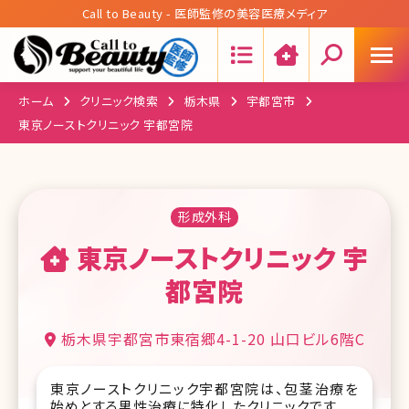
Call to Beauty - 医師監修の美容医療メディア
Search:
ホーム
クリニック検索
栃木県
宇都宮市
東京ノーストクリニック 宇都宮院
形成外科
東京ノーストクリニック 宇
都宮院
栃木県宇都宮市東宿郷4-1-20 山口ビル6階C
東京ノーストクリニック宇都宮院は、包茎治療を
始めとする男性治療に特化したクリニックです