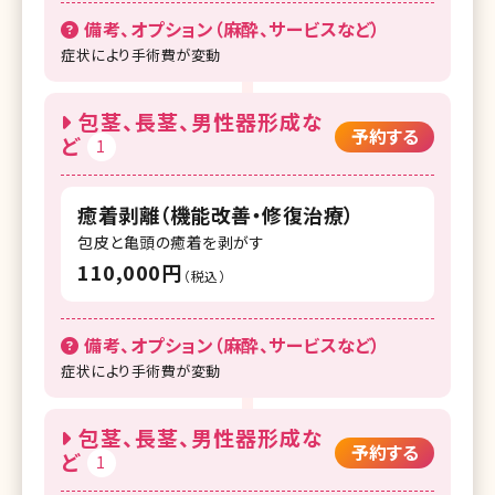
備考、オプション（麻酔、サービスなど）
症状により手術費が変動
包茎、長茎、男性器形成な
予約する
ど
1
癒着剥離（機能改善・修復治療）
包皮と亀頭の癒着を剥がす
110,000円
（税込）
備考、オプション（麻酔、サービスなど）
症状により手術費が変動
包茎、長茎、男性器形成な
予約する
ど
1