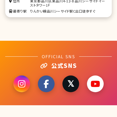
住所
東京都品川区東品川4-12-8 品川シーサイドイー
ストタワー1Ｆ
最寄り駅
りんかい線品川シーサイド駅C出口徒歩すぐ
OFFICIAL SNS
公式SNS