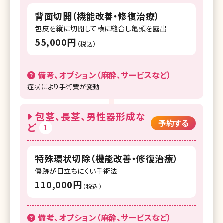
背面切開（機能改善・修復治療）
包皮を縦に切開して横に縫合し亀頭を露出
55,000円
（税込）
備考、オプション（麻酔、サービスなど）
症状により手術費が変動
包茎、長茎、男性器形成な
予約する
ど
1
特殊環状切除（機能改善・修復治療）
傷跡が目立ちにくい手術法
110,000円
（税込）
備考、オプション（麻酔、サービスなど）