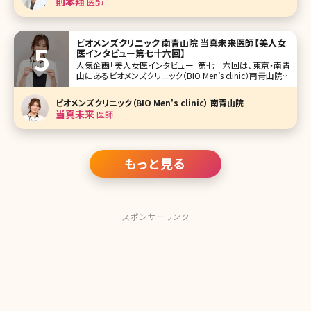
則本翔
医師
ビオメンズクリニック 南青山院 当真未来医師【美人女
医インタビュー第七十六回】
人気企画「美人女医インタビュー」第七十六回は、東京・南青
山にあるビオメンズクリニック（BIO Men’s clinic）南青山院で
院長を務める当真未来（とうまみく）先生です。 「男性のため
の美容医療」を標榜し、メンズ美容の新たなスタンダードを提
ビオメンズクリニック（BIO Men's clinic） 南青山院
案する「ビオメンズクリニック」。同院でニキビ跡治
当真未来
医師
もっと見る
スポンサーリンク