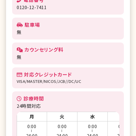
0120-12-7411
駐車場
無
カウンセリング料
無
対応クレジットカード
VISA/MASTER/NICOS/JCB//DC/UC
診療時間
24時間対応
月
火
水
木
0:00
0:00
0:00
0:00
ー
ー
ー
ー
24:00
24:00
24:00
24:00