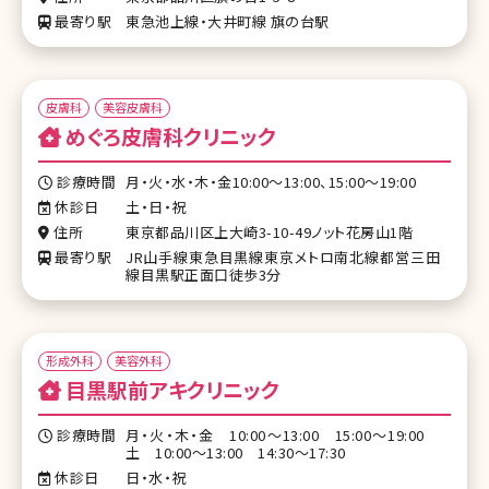
最寄り駅
東急池上線・大井町線 旗の台駅
皮膚科
美容皮膚科
めぐろ皮膚科クリニック
診療時間
月・火・水・木・金10:00～13:00、15:00～19:00
休診日
土・日・祝
住所
東京都品川区上大崎3-10-49ノット花房山1階
最寄り駅
JR山手線東急目黒線東京メトロ南北線都営三田
線目黒駅正面口徒歩3分
形成外科
美容外科
目黒駅前アキクリニック
診療時間
月・火・木・金 10:00～13:00 15:00～19:00
土 10:00～13:00 14:30～17:30
休診日
日・水・祝