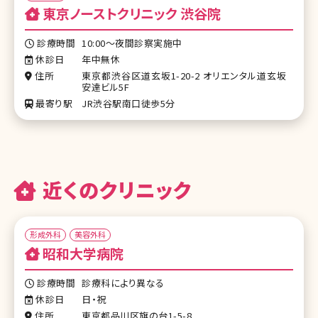
東京ノーストクリニック 渋谷院
診療時間
10:00～夜間診察実施中
休診日
年中無休
住所
東京都渋谷区道玄坂1-20-2 オリエンタル道玄坂
安達ビル5F
最寄り駅
JR渋谷駅南口徒歩5分
近くのクリニック
形成外科
美容外科
昭和大学病院
診療時間
診療科により異なる
休診日
日・祝
住所
東京都品川区旗の台1-5-8