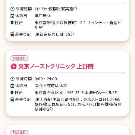
診療時間
10:00～夜間診察実施中
休診日
年中無休
住所
東京都新宿区歌舞伎町1-2-1 ナインティー新宿ビ
ル9F
最寄り駅
JR新宿駅東口徒歩5分
形成外科
東京ノーストクリニック 上野院
診療時間
0:00〜24:00
休診日
院長不在時は休診
住所
東京都台東区東上野3-35-9 本池田第一ビル1F
最寄り駅
JR上野駅浅草口徒歩5分 、東京メトロ日比谷線、
銀座線上野駅徒歩5分、東京メトロ銀座線稲荷町
駅徒歩2分
形成外科