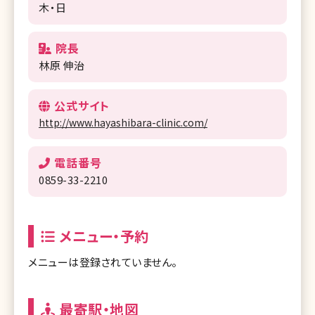
木・日
院長
林原 伸治
公式サイト
http://www.hayashibara-clinic.com/
電話番号
0859-33-2210
メニュー・予約
メニューは登録されていません。
最寄駅・地図