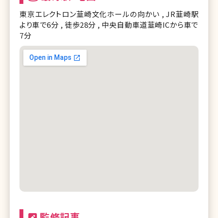
東京エレクトロン韮崎文化ホールの向かい , JR韮崎駅
より車で6分 , 徒歩28分 , 中央自動車道韮崎ICから車で
7分
監修記事