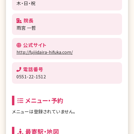
木・日・祝
院長
雨宮 一哲
公式サイト
http://fujiidaira-hifuka.com/
電話番号
0551-22-1512
メニュー・予約
メニューは登録されていません。
最寄駅・地図