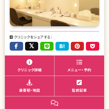
クリニックをシェアする：
クリニック詳細
メニュー・予約
最寄駅・地図
監修記事