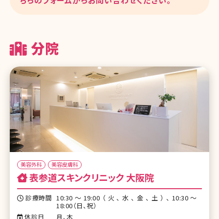
ちらのフォームからお問い合わせください。
分院
美容外科
美容皮膚科
表参道スキンクリニック 大阪院
診療時間
10:30～19:00（火、水、金、土）、10:30〜
18:00（日、祝）
休診日
月、木