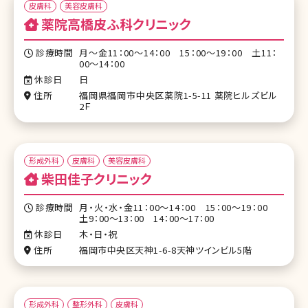
皮膚科
美容皮膚科
薬院高橋皮ふ科クリニック
診療時間
月～金11：00～14：00 15：00～19：00 土11：
00～14：00
休診日
日
住所
福岡県福岡市中央区薬院1-5-11 薬院ヒルズビル
2Ｆ
形成外科
皮膚科
美容皮膚科
柴田佳子クリニック
診療時間
月・火・水・金11：00～14：00 15：00～19：00
土9：00～13：00 14：00～17：00
休診日
木・日・祝
住所
福岡市中央区天神1-6-8天神ツインビル5階
形成外科
整形外科
皮膚科