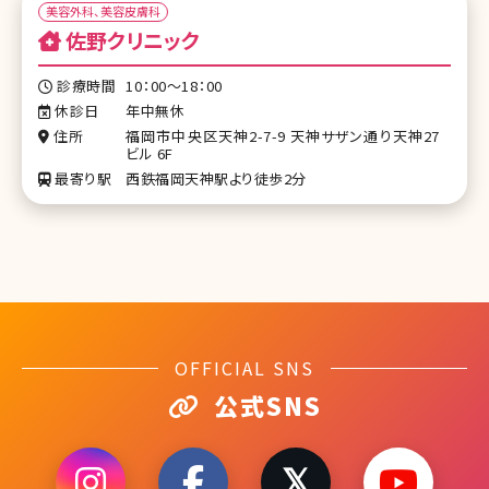
美容外科、美容皮膚科
佐野クリニック
診療時間
10：00～18：00
休診日
年中無休
住所
福岡市中央区天神2-7-9 天神サザン通り天神27
ビル 6F
最寄り駅
西鉄福岡天神駅より徒歩2分
OFFICIAL SNS
公式SNS