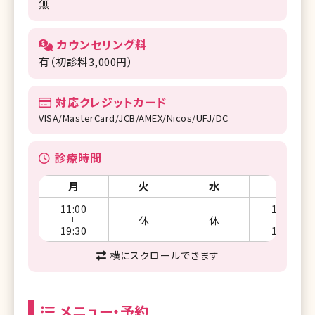
無
カウンセリング料
有（初診料3,000円）
対応クレジットカード
VISA/MasterCard/JCB/AMEX/Nicos/UFJ/DC
診療時間
月
火
水
木
11:00
11:00
休
休
ー
ー
19:30
19:30
横にスクロールできます
メニュー・予約