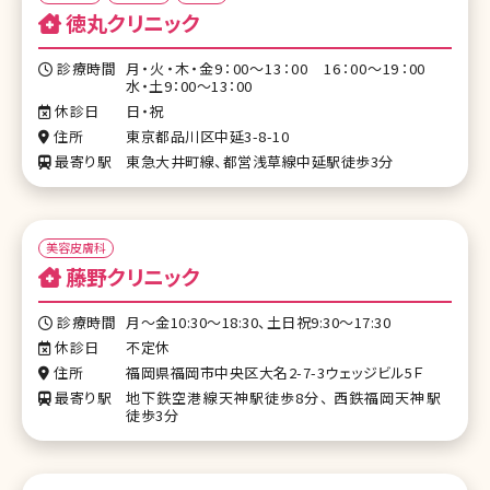
徳丸クリニック
診療時間
月・火・木・金9：00～13：00 16：00～19：00
水・土9：00～13：00
休診日
日・祝
住所
東京都品川区中延3-8-10
最寄り駅
東急大井町線、都営浅草線中延駅徒歩3分
美容皮膚科
藤野クリニック
診療時間
月〜金10:30～18:30、土日祝9:30〜17:30
休診日
不定休
住所
福岡県福岡市中央区大名2-7-3ウェッジビル5Ｆ
最寄り駅
地下鉄空港線天神駅徒歩8分、 西鉄福岡天神駅
徒歩3分