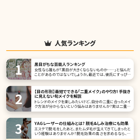
人気ランキング
黒目がちな芸能人ランキング
女性なら誰もが「黒目が大きくならないものか……」と悩んだ
ことがあるのではないでしょうか。最近では、彼氏にすっぴん
を見せるのと同じくらい、カラーコンタクトを取った目を見ら
れたくない女性が増えているそうです。 今回は、黒目が大きく
てうらやましい芸能人10名とあわせて、彼女たちをお手本に
【目の形別】最短でできる「二重メイク」のやり方! 手抜き
したメイクテクニ
に見えない旬メイクを解説
トレンドのメイクを楽しみたいけど、自分の二重に合ったメイ
ク方法が分からないという悩みはありませんか?実は二重に
は種類があり、奥二重・末広二重・平行二重それぞれの魅力
を活かしたメイクのポイントがあります。自分の二重に合わ
せたメイクをおさえないと、雑誌のモデルのようなパッチリ可
YAGレーザーの仕組みとは? 脱毛&しみ治療にも効果
愛らしい目元をつくるはず
エステで脱毛をしたあと、またムダ毛が生えてきてしまったと
いう経験はありませんか?脱毛効果の高さを求めるなら、医
療機関でのレーザー脱毛の方がオススメですが、ムダ毛が濃