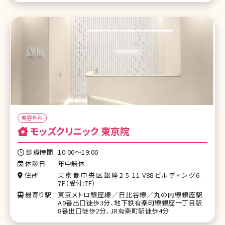
美容外科
モッズクリニック 東京院
診療時間
10:00～19:00
休診日
年中無休
住所
東京都中央区銀座2-5-11 V88ビルディング6-
7F（受付:7F）
最寄り駅
東京メトロ銀座線／日比谷線／丸の内線銀座駅
A9番出口徒歩3分、地下鉄有楽町線銀座一丁目駅
8番出口徒歩2分、JR有楽町駅徒歩4分