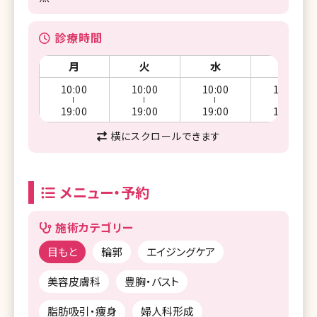
診療時間
月
火
水
木
10:00
10:00
10:00
10:00
ー
ー
ー
ー
19:00
19:00
19:00
19:00
横にスクロールできます
メニュー・予約
施術カテゴリー
目もと
輪郭
エイジングケア
美容皮膚科
豊胸・バスト
脂肪吸引・痩身
婦人科形成