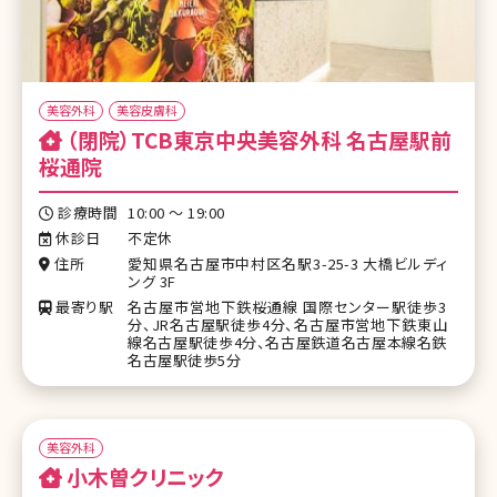
美容外科
美容皮膚科
（閉院）TCB東京中央美容外科 名古屋駅前
桜通院
診療時間
10:00 ～ 19:00
休診日
不定休
住所
愛知県名古屋市中村区名駅3-25-3 大橋ビルディ
ング 3F
最寄り駅
名古屋市営地下鉄桜通線 国際センター駅徒歩3
分、JR名古屋駅徒歩4分、名古屋市営地下鉄東山
線名古屋駅徒歩4分、名古屋鉄道名古屋本線名鉄
名古屋駅徒歩5分
美容外科
小木曽クリニック