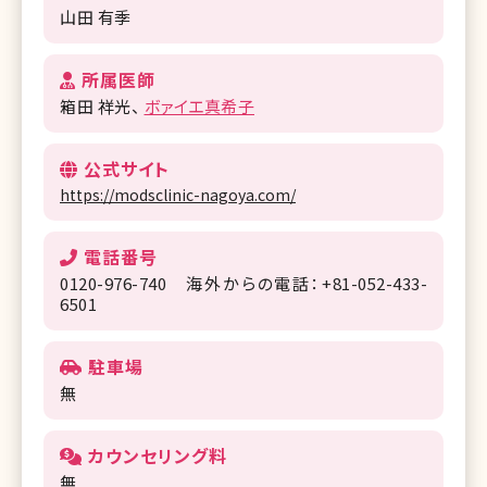
山田 有季
所属医師
箱田 祥光
ボァイエ真希子
公式サイト
https://modsclinic-nagoya.com/
電話番号
0120-976-740 海外からの電話：+81-052-433-
6501
駐車場
無
カウンセリング料
無