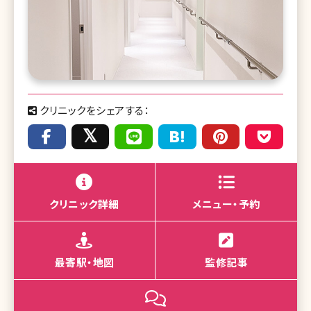
クリニックをシェアする：
クリニック詳細
メニュー・予約
最寄駅・地図
監修記事