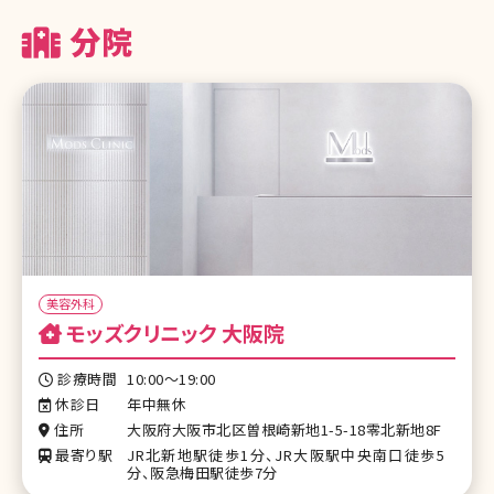
分院
美容外科
モッズクリニック 大阪院
診療時間
10:00～19:00
休診日
年中無休
住所
大阪府大阪市北区曽根崎新地1-5-18零北新地8F
最寄り駅
JR北新地駅徒歩1分、JR大阪駅中央南口徒歩5
分、阪急梅田駅徒歩7分