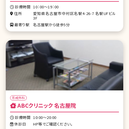
診療時間
10：00～19：00
住所
愛知県名古屋市中村区名駅4-26-7 名駅UFビル
3F
最寄り駅
名古屋駅から徒歩5分
形成外科
ABCクリニック 名古屋院
診療時間
10:00〜20:00
休診日
HP等でご確認ください。