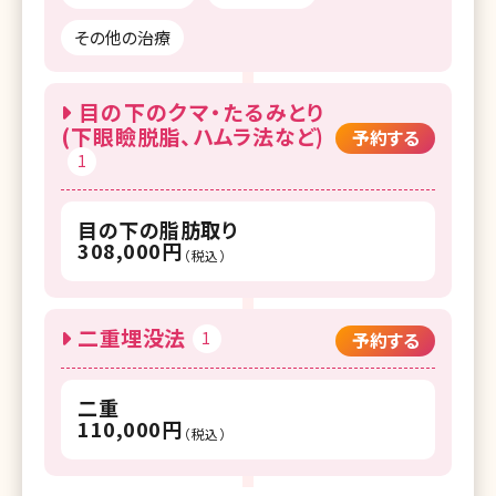
その他の治療
目の下のクマ・たるみとり
(下眼瞼脱脂、ハムラ法など)
予約する
1
目の下の脂肪取り
308,000円
（税込）
二重埋没法
1
予約する
二重
110,000円
（税込）