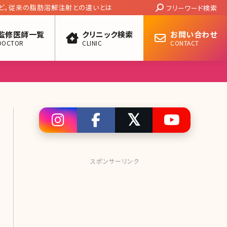
Search:
など。従来の脂肪溶解注射との違いとは
フリーワード検索
監修医師一覧
クリニック検索
お問い合わせ
DOCTOR
CLINIC
CONTACT
スポンサーリンク