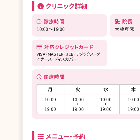
クリニック詳細
診療時間
院長
10:00〜19:00
大橋真武
対応クレジットカード
VISA・MASTER・JCB・アメックス・ダ
イナース・ディスカバー
診療時間
月
火
水
木
10:00
10:00
10:00
10:00
ー
ー
ー
ー
19:00
19:00
19:00
19:00
メニュー・予約