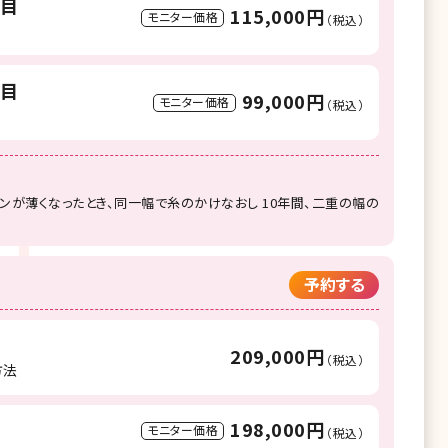
両目
115,000円
モニター価格
（税込）
両目
99,000円
モニター価格
（税込）
インが薄くなったとき、同一幅で糸のかけなおし 10年間、二重の幅の
予約する
209,000円
（税込）
方法
198,000円
モニター価格
（税込）