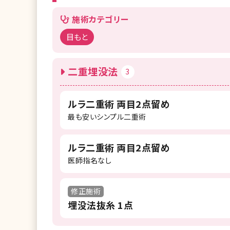
施術カテゴリー
目もと
二重埋没法
3
ルラ二重術 両目2点留め
最も安いシンプル二重術
ルラ二重術 両目2点留め
医師指名なし
修正施術
埋没法抜糸 1点