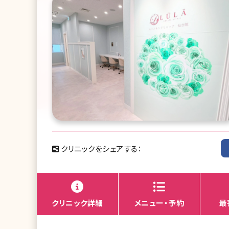
クリニックをシェアする：
クリニック詳細
メニュー・予約
最