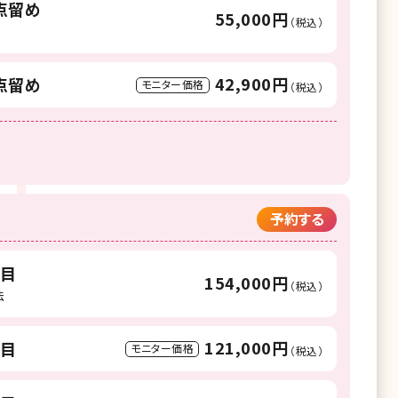
2点留め
55,000円
（税込）
42,900円
2点留め
モニター価格
（税込）
予約する
両目
154,000円
（税込）
法
121,000円
両目
モニター価格
（税込）