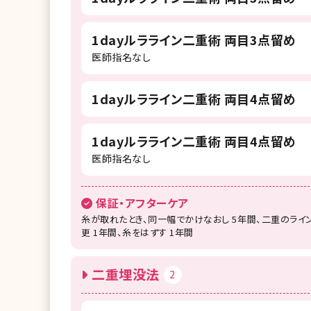
1dayルラライン二重術 両目3点留め
医師指名なし
1dayルラライン二重術 両目4点留め
1dayルラライン二重術 両目4点留め
医師指名なし
保証・アフターケア
糸が取れたとき、同一幅でかけなおし 5年間、二重のライ
更 1年間、糸をはずす 1年間
二重埋没法
2