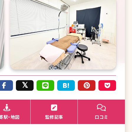
寄駅・地図
監修記事
口コミ