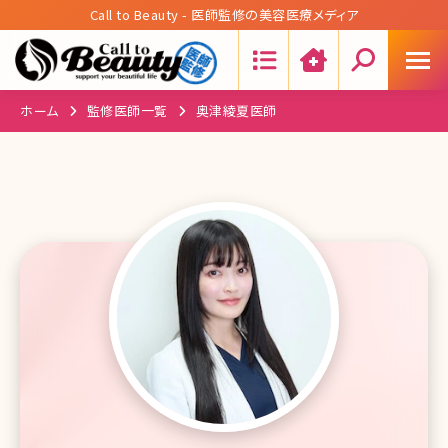
Call to Beauty - 医師監修の美容医療メディア
Search:
ホーム
監修医師一覧
奥津綾夏医師