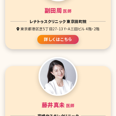
副田周
医師
レナトゥスクリニック 東京田町院
東京都港区芝5丁目27-13 Y・A三田ビル 4階・2階
詳しくはこちら
藤井真未
医師
宮崎台スキンクリニック