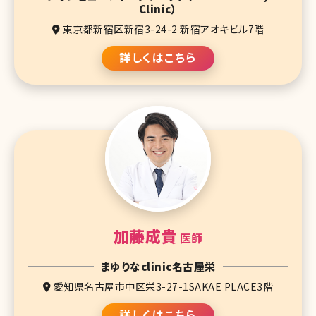
Clinic）
東京都新宿区新宿3-24-2 新宿アオキビル7階
詳しくはこちら
加藤成貴
医師
まゆりなclinic名古屋栄
愛知県名古屋市中区栄3-27-1SAKAE PLACE3階
詳しくはこちら