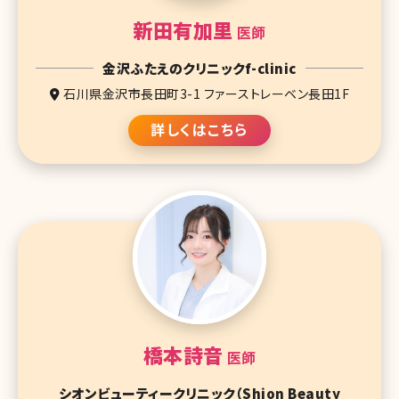
新田有加里
医師
金沢ふたえのクリニックf-clinic
石川県金沢市長田町3-1 ファーストレーベン長田1F
詳しくはこちら
橋本詩音
医師
シオンビューティークリニック（Shion Beauty