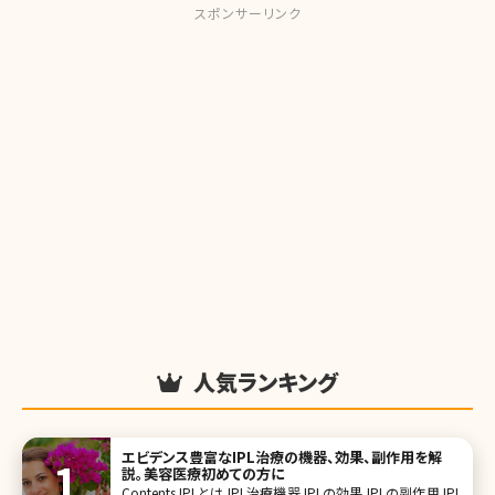
スポンサーリンク
人気ランキング
エビデンス豊富なIPL治療の機器、効果、副作用を解
説。美容医療初めての方に
Contents IPLとは IPL治療機器 IPLの効果 IPLの副作用 IPL