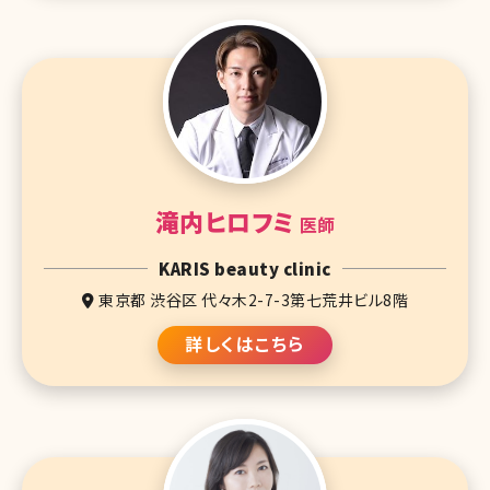
滝内ヒロフミ
医師
KARIS beauty clinic
東京都 渋谷区 代々木2-7-3第七荒井ビル8階
詳しくはこちら