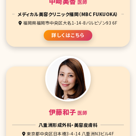
中﨑美香
医師
メディカル美容クリニック福岡（MBC FUKUOKA）
福岡県福岡市中央区大名1-14-8バルビゾン93 6F
詳しくはこちら
伊藤和子
医師
八重洲形成外科・美容皮膚科
東京都中央区日本橋3-4-14 八重洲N3ビル4F