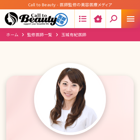
Call to Beauty - 医師監修の美容医療メディア
Search:
ホーム
監修医師一覧
玉城有紀医師