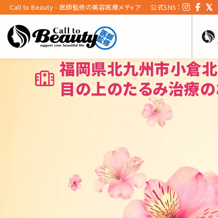
Call to Beauty - 医師監修の美容医療メディア
公式SNS：
福岡県北九州市小倉北
目の上のたるみ治療の