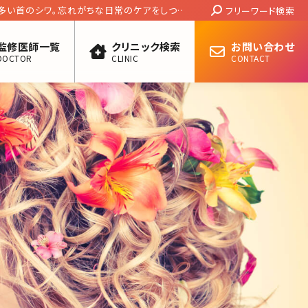
Search:
適用と美容外科での手術の違いは?
フリーワード検索
監修医師一覧
クリニック検索
お問い合わせ
DOCTOR
CLINIC
CONTACT