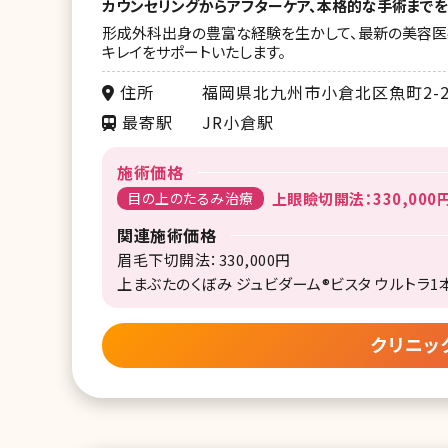
カウンセリングからアフターケア、本格的な手術までを
形成外科出身の豊富な経験を生かして、最新の美容医
キレイをサポートいたします。
住所
福岡県北九州市小倉北区魚町2-2
最寄駅
JR小倉駅
施術価格
目の上のたるみ治療
上眼瞼切開法：330,000
関連施術価格
眉毛下切開法：330,000円
上まぶたのくぼみ ジュビダーム®ビスタ ウルトラ1本：
クリニッ