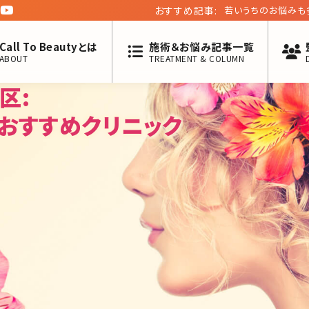
おすすめ記事:
眼瞼下垂とは。保険
Call To Beautyとは
施術＆お悩み記事一覧
ABOUT
TREATMENT & COLUMN
区:
おすすめクリニック