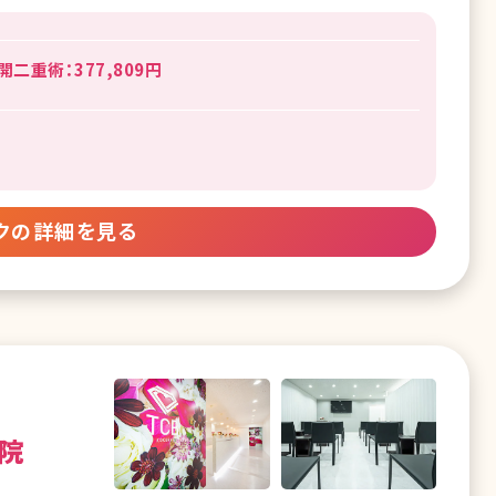
二重術：377,809円
クの詳細を見る
院