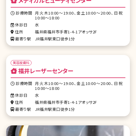
メディカルビューティセンター
診療時間
月火木10:00～19:00、金土10:00～20:00、日祝
10:00～18:00
休診日
水
住所
福井県福井市手寄1-4-1アオッサ2F
最寄り駅
JR福井駅東口徒歩1分
美容皮膚科
福井レーザーセンター
診療時間
月火木10:00～19:00、金土10:00～20:00、日祝
10:00～18:00
休診日
水
住所
福井県福井市手寄1-4-1アオッサ2F
最寄り駅
JR福井駅東口徒歩1分