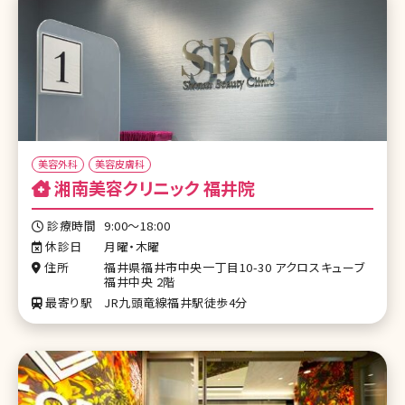
美容外科
美容皮膚科
湘南美容クリニック 福井院
診療時間
9:00～18:00
休診日
月曜・木曜
住所
福井県福井市中央一丁目10-30 アクロスキューブ
福井中央 2階
最寄り駅
JR九頭竜線福井駅徒歩4分