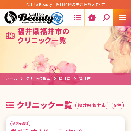
Call to Beauty - 医師監修の美容医療メディア
Search:
福井県福井市の
クリニック一覧
ホーム
クリニック検索
福井県
福井市
クリニック一覧
福井県 福井市
9件
美容皮膚科