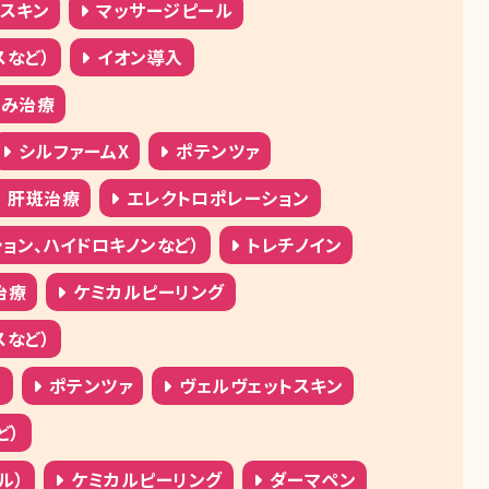
スキン
マッサージピール
スなど）
イオン導入
すみ治療
シルファームX
ポテンツァ
肝斑治療
エレクトロポレーション
ョン、ハイドロキノンなど）
トレチノイン
治療
ケミカルピーリング
スなど）
）
ポテンツァ
ヴェルヴェットスキン
ど）
ル）
ケミカルピーリング
ダーマペン