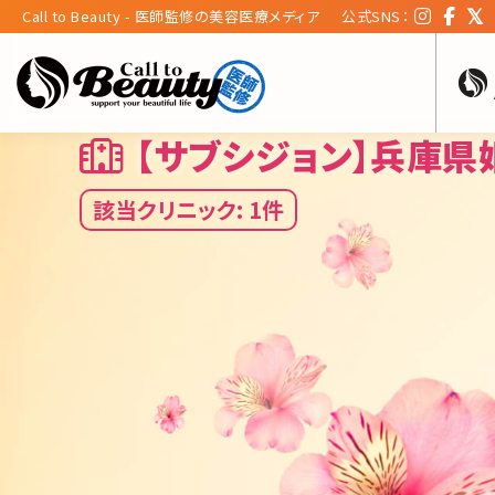
Call to Beauty - 医師監修の美容医療メディア
公式SNS：
【サブシジョン】兵庫県
該当クリニック: 1件