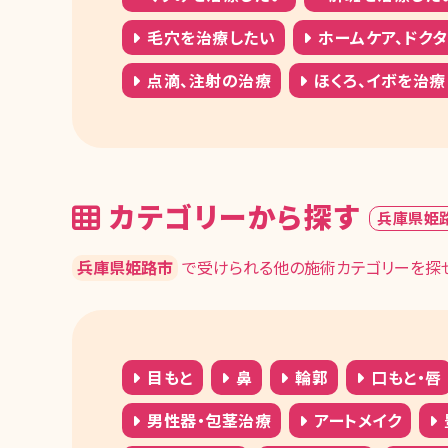
毛穴を治療したい
ホームケア、ドク
点滴、注射の治療
ほくろ、イボを治療
カテゴリーから探す
兵庫県姫
兵庫県姫路市
で受けられる他の施術カテゴリーを探せ
目もと
鼻
輪郭
口もと・唇
男性器・包茎治療
アートメイク