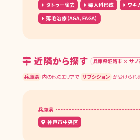
タトゥー除去
婦人科形成
ワキ
薄毛治療（AGA、FAGA）
近隣から探す
兵庫県姫路市 × サブ
兵庫県
内の他のエリアで
サブシジョン
が受けられる
兵庫県
神戸市中央区