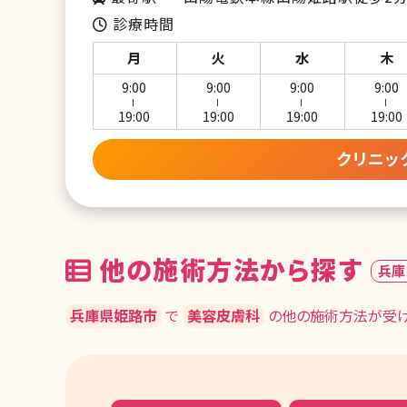
診療時間
月
火
水
木
9:00
9:00
9:00
9:00
ー
ー
ー
ー
19:00
19:00
19:00
19:00
クリニッ
他の施術方法から探す
兵庫
兵庫県姫路市
で
美容皮膚科
の他の施術方法が受け