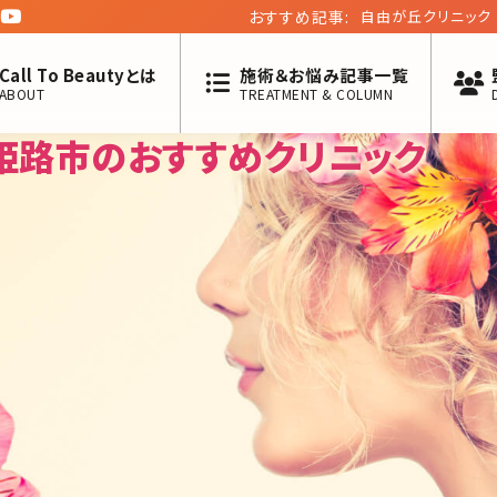
おすすめ記事:
自由が丘クリニック
二回】
Call To Beautyとは
施術＆お悩み記事一覧
ABOUT
TREATMENT & COLUMN
姫路市のおすすめクリニック