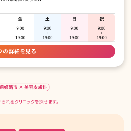
金
土
日
祝
9:00
9:00
9:00
9:00
ー
ー
ー
ー
19:00
19:00
19:00
19:00
クの詳細を見る
県姫路市 × 美容皮膚科
られるクリニックを探せます。