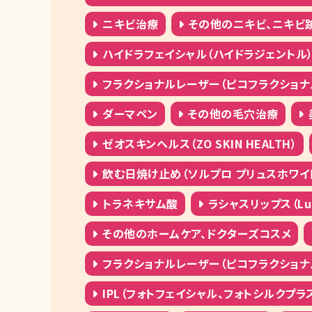
ニキビ治療
その他のニキビ、ニキビ
ハイドラフェイシャル（ハイドラジェントル
フラクショナルレーザー（ピコフラクショナ
ダーマペン
その他の毛穴治療
ゼオスキンヘルス（ZO SKIN HEALTH）
飲む日焼け止め（ソルプロ プリュスホワイ
トラネキサム酸
ラシャスリップス（Lusci
その他のホームケア、ドクターズコスメ
フラクショナルレーザー（ピコフラクショナ
IPL（フォトフェイシャル、フォトシルクプラ