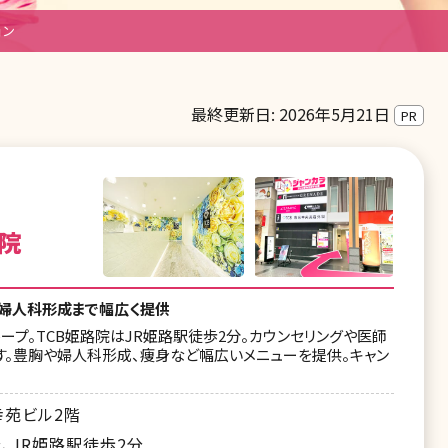
ョン
最終更新日: 2026年5月21日
PR
院
ら婦人科形成まで幅広く提供
ープ。TCB姫路院はJR姫路駅徒歩2分。カウンセリングや医師
す。豊胸や婦人科形成、痩身など幅広いメニューを提供。キャン
幸苑ビル2階
、JR姫路駅徒歩2分