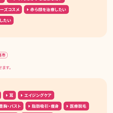
ターズコスメ
赤ら顔を治療したい
したい
路市
ます。
耳
エイジングケア
豊胸・バスト
脂肪吸引・痩身
医療脱毛