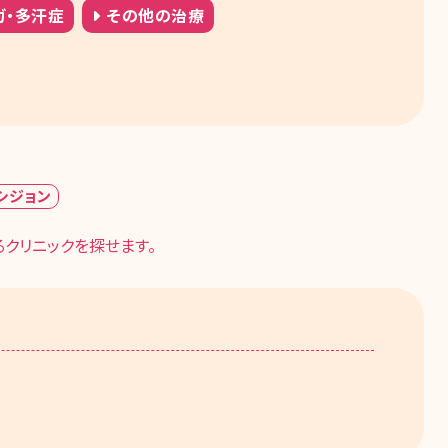
ガ・多汗症
その他の治療
シジョン
クリニックを探せます。