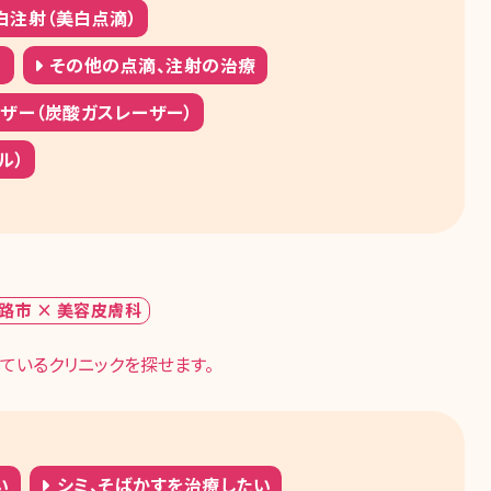
白注射（美白点滴）
）
その他の点滴、注射の治療
ーザー（炭酸ガスレーザー）
ル）
路市 × 美容皮膚科
ているクリニックを探せます。
い
シミ、そばかすを治療したい