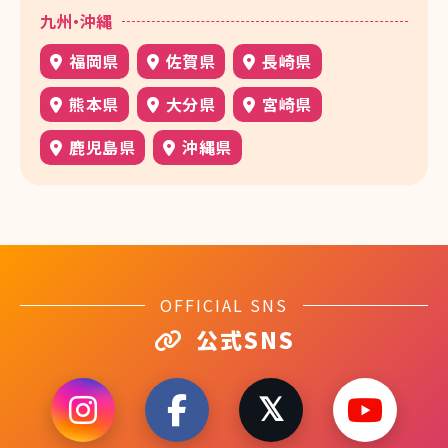
九州・沖縄
福岡県
佐賀県
長崎県
熊本県
大分県
宮崎県
鹿児島県
沖縄県
OFFICIAL SNS
公式SNS