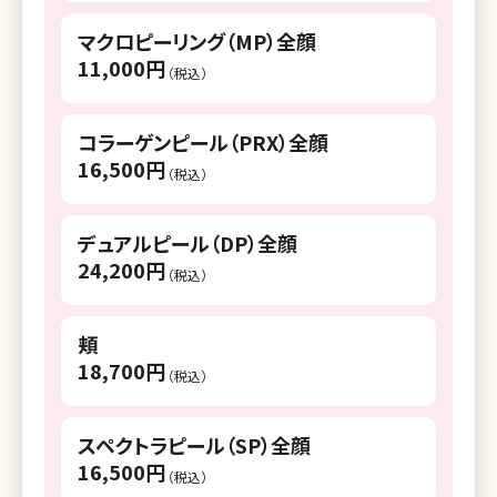
湘南美容皮フ科 平塚院
マクロピーリング（MP）全顔
湘南美容クリニック 小田原院
11,000円
（税込）
湘南美容クリニック 新潟院
コラーゲンピール（PRX）全顔
湘南美容クリニック 長岡院
16,500円
（税込）
湘南美容クリニック 富山院
デュアルピール（DP）全顔
湘南美容クリニック 金沢院
24,200円
（税込）
湘南美容クリニック 福井院
湘南美容クリニック 甲府院
頬
18,700円
湘南美容クリニック 長野院
（税込）
湘南美容クリニック 岐阜院
スペクトラピール（SP）全顔
湘南美容クリニック 静岡院
16,500円
（税込）