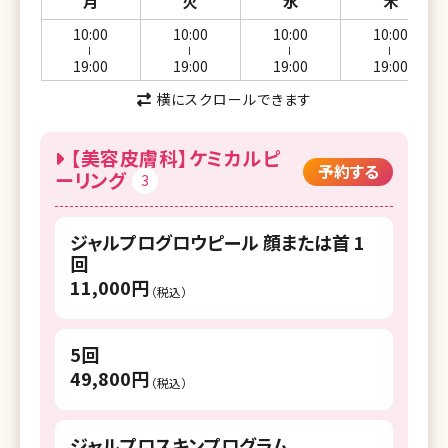
月
火
水
木
10:00
10:00
10:00
10:00
ー
ー
ー
ー
19:00
19:00
19:00
19:00
横にスクロールできます
【美容皮膚科】ケミカルピ
予約する
ーリング
3
ジャルプログロウピール 顔または首 1
回
11,000円
（税込）
5回
49,800円
（税込）
ジャルプロスキンプログラム