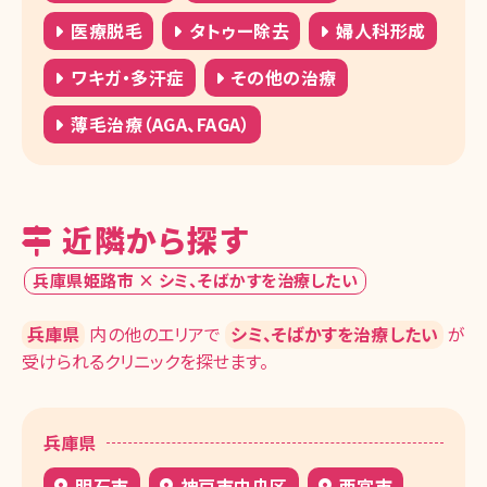
医療脱毛
タトゥー除去
婦人科形成
ワキガ・多汗症
その他の治療
薄毛治療（AGA、FAGA）
近隣から探す
兵庫県姫路市 × シミ、そばかすを治療したい
兵庫県
内の他のエリアで
シミ、そばかすを治療したい
が
受けられるクリニックを探せます。
兵庫県
明石市
神戸市中央区
西宮市