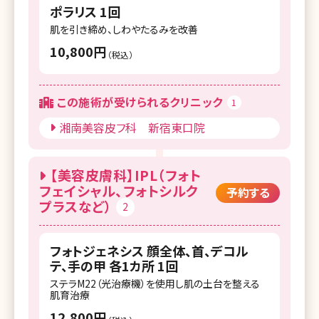
ポラリス 1回
肌を引き締め、しわやたるみを改善
10,800円
（税込）
この施術が受けられるクリニック
1
湘南美容皮フ科 新宿東口院
【美容皮膚科】IPL（フォト
フェイシャル、フォトシルク
予約する
プラスなど）
2
フォトジェネシス 顔全体、首、デコル
テ、手の甲 各1カ所 1回
ステラM22（光治療機）を使用し肌の土台を整える
肌育治療
12,800円