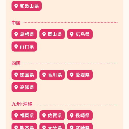
和歌山県
中国
島根県
岡山県
広島県
山口県
四国
徳島県
香川県
愛媛県
高知県
九州・沖縄
福岡県
佐賀県
長崎県
熊本県
大分県
宮崎県