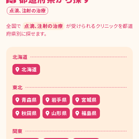
点滴、注射の治療
全国で
点滴、注射の治療
が受けられるクリニックを都道
府県別に探せます。
北海道
北海道
東北
青森県
岩手県
宮城県
秋田県
山形県
福島県
関東