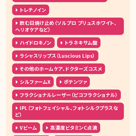
トレチノイン
飲む日焼け止め（ソルプロ プリュスホワイト、
ヘリオケアなど）
ハイドロキノン
トラネキサム酸
ラシャスリップス（Luscious Lips）
その他のホームケア、ドクターズコスメ
シルファームX
ポテンツァ
フラクショナルレーザー（ピコフラクショナル）
IPL（フォトフェイシャル、フォトシルクプラスな
ど）
Vビーム
高濃度ビタミンC点滴