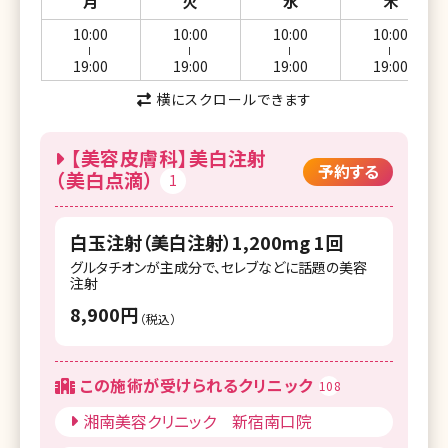
月
火
水
木
10:00
10:00
10:00
10:00
ー
ー
ー
ー
19:00
19:00
19:00
19:00
横にスクロールできます
【美容皮膚科】美白注射
予約する
（美白点滴）
1
白玉注射（美白注射）1,200mg 1回
グルタチオンが主成分で、セレブなどに話題の美容
注射
8,900円
（税込）
この施術が受けられるクリニック
108
湘南美容クリニック 新宿南口院