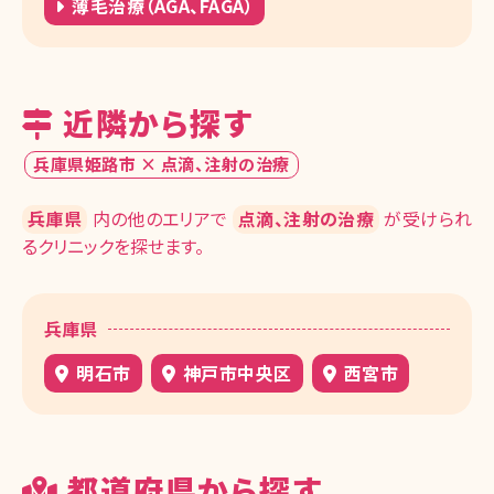
薄毛治療（AGA、FAGA）
近隣から探す
兵庫県姫路市 × 点滴、注射の治療
兵庫県
内の他のエリアで
点滴、注射の治療
が受けられ
るクリニックを探せます。
兵庫県
明石市
神戸市中央区
西宮市
都道府県から探す