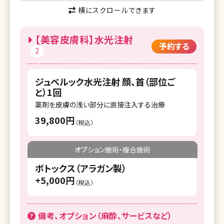
横にスクロールできます
【美容皮膚科】水光注射
予約する
2
ジュベルック水光注射 顔、首（部位ご
と）1回
薬剤を皮膚の浅い部分に直接注入する治療
39,800円
（税込）
オプション施術・複合施術
ボトックス（アラガン製）
+5,000円
（税込）
備考、オプション（麻酔、サービスなど）