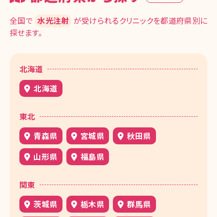
全国で
水光注射
が受けられるクリニックを都道府県別に
探せます。
北海道
北海道
東北
青森県
宮城県
秋田県
山形県
福島県
関東
茨城県
栃木県
群馬県