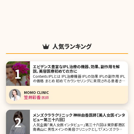
人気ランキング
エビデンス豊富なIPL治療の機器、効果、副作用を解
説。美容医療初めての方に
Contents IPLとは IPL治療機器 IPLの効果 IPLの副作用 IPL
の価格 まとめ 初めてカウンセリングに来院される患者さん
にお肌で気になっているところはどこですかと聞くと、「赤み
やシミシワなど全部です」「ニキビ治療の後の赤みやくす
MOMO CLINIC
笠井彩香
医師
メンズクララクリニック 神林由香医師【美人女医インタ
ビュー第三十六回】
人気企画「美人女医インタビュー」第三十六回は東京都港区
南青山に男性メインの美容クリニックとして「メンズクララク
リニック」を開院された神林由香（かんばやしゆか）先生です。