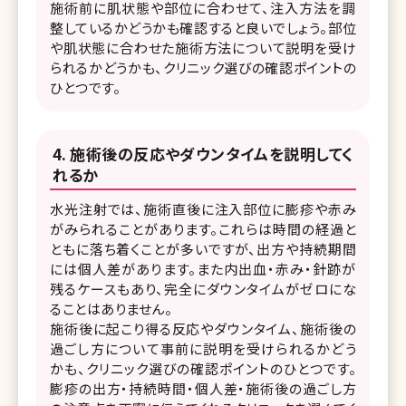
施術前に肌状態や部位に合わせて、注入方法を調
整しているかどうかも確認すると良いでしょう。部位
や肌状態に合わせた施術方法について説明を受け
られるかどうかも、クリニック選びの確認ポイントの
ひとつです。
施術後の反応やダウンタイムを説明してく
れるか
水光注射では、施術直後に注入部位に膨疹や赤み
がみられることがあります。これらは時間の経過と
ともに落ち着くことが多いですが、出方や持続期間
には個人差があります。また内出血・赤み・針跡が
残るケースもあり、完全にダウンタイムがゼロにな
ることはありません。
施術後に起こり得る反応やダウンタイム、施術後の
過ごし方について事前に説明を受けられるかどう
かも、クリニック選びの確認ポイントのひとつです。
膨疹の出方・持続時間・個人差・施術後の過ごし方