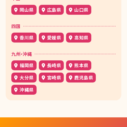
岡山県
広島県
山口県
四国
香川県
愛媛県
高知県
九州・沖縄
福岡県
長崎県
熊本県
大分県
宮崎県
鹿児島県
沖縄県