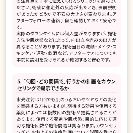
の注意点を丁寧に伝えてくれるクリニックを選んでく
ださい。術後に想定外の反応が出たとき、事前説明
があったかどうかで不安の大きさが変わります。ア
フターフォローの連絡手段も確認しておくと安心で
す。
実際のダウンタイムには個人差がありますが、施術
方法や肌状態などによって、内出血や赤みの出方が
異なることがあります。施術当日の洗顔・メイク・ス
キンケア・運動・飲酒など、アフターケアについても
事前に説明を受けられるか確認すると安心です。
「何回・どの間隔で」行うかの計画をカウン
セリングで提示できるか
水光注射は1回でも肌のうるおいやツヤなどの変化
を実感する方もいますが、期待する効果や使用する
薬剤によっては複数回の施術が推奨されることが
あります。使用する薬剤や肌状態、目的に応じて適
切な施術回数や施術間隔は異なります。カウンセリ
ングで、おおよその治療計画について説明を受けら