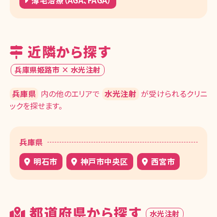
薄毛治療（AGA、FAGA）
近隣から探す
兵庫県姫路市 × 水光注射
兵庫県
内の他のエリアで
水光注射
が受けられるクリニ
ックを探せます。
兵庫県
明石市
神戸市中央区
西宮市
都道府県から探す
水光注射