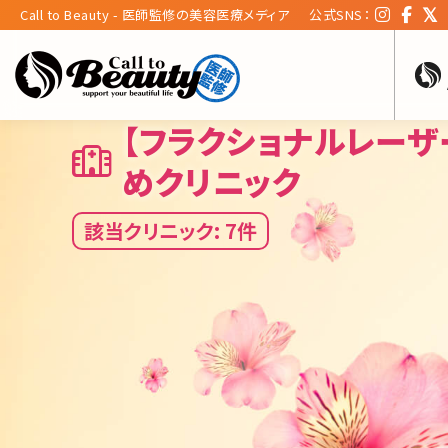
Call to Beauty - 医師監修の美容医療メディア
公式SNS：
【フラクショナルレーザ
めクリニック
該当クリニック: 7件