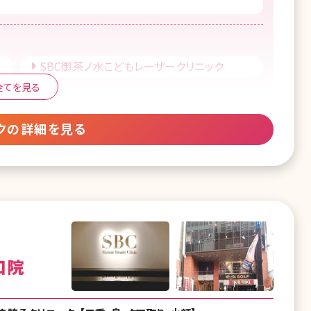
SBC御茶ノ水こどもレーザークリニック
全てを見る
クの詳細を見る
口院