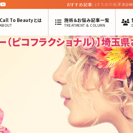
おすすめ記事:
KUMIKO CLIN
ンタビュー第五回】
Call To Beautyとは
施術＆お悩み記事一覧
ABOUT
TREATMENT & COLUMN
ー（ピコフラクショナル）】埼玉