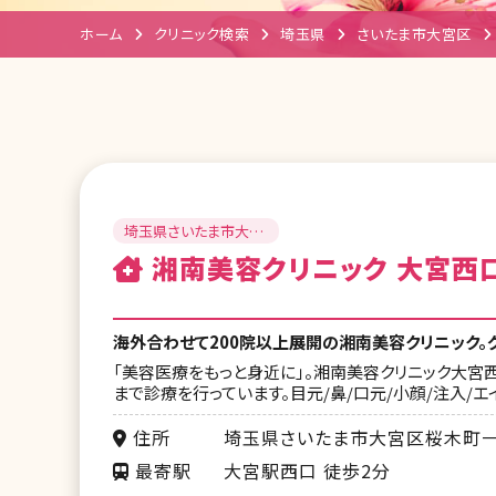
ホーム
クリニック検索
埼玉県
さいたま市大宮区
埼玉県さいたま市大宮
区
湘南美容クリニック 大宮西
海外合わせて200院以上展開の湘南美容クリニック。
「美容医療をもっと身近に」。湘南美容クリニック大宮
まで診療を行っています。目元/鼻/口元/小顔/注入/
住所
埼玉県さいたま市大宮区桜木町一丁
最寄駅
大宮駅西口 徒歩2分