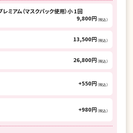
湘南美容クリニック 長野院
プレミアム（マスクパック使用）小 1回
9,800円
湘南美容クリニック 名古屋栄院
（税込）
湘南美容クリニック 大阪京橋院
13,500円
（税込）
湘南美容クリニック 岡山院
湘南美容クリニック 福岡院
26,800円
（税込）
+550円
（税込）
+980円
（税込）