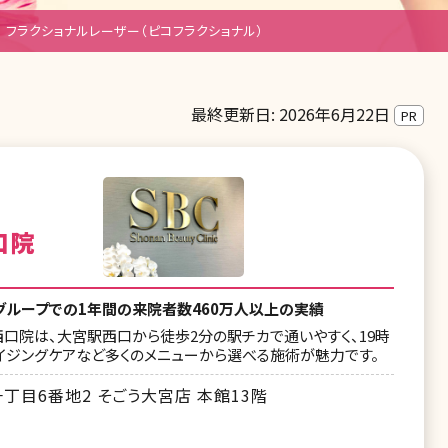
フラクショナルレーザー（ピコフラクショナル）
最終更新日: 2026年6月22日
PR
口院
グループでの1年間の来院者数460万人以上の実績
西口院は、大宮駅西口から徒歩2分の駅チカで通いやすく、19時
エイジングケアなど多くのメニューから選べる施術が魅力です。
目6番地2 そごう大宮店 本館13階