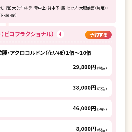
じ・踵）大（デコルテ・背中上・背中下・腰・ヒップ・大腿前面（片足）・
下・胸・腹）
（ピコフラクショナル）
4
予約する
粒腫・アクロコルドン（花いぼ）1個～10個
29,800円
（税込）
38,000円
（税込）
46,000円
（税込）
8,000円
（税込）