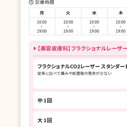
診療時間
月
火
水
木
10:00
10:00
10:00
10:00
ー
ー
ー
ー
19:00
19:00
19:00
19:00
【美容皮膚科】フラクショナルレーザー
フラクショナルCO2レーザー スタンダード
従来に比べて痛みや処置後の発赤が少ない
中 1回
大 1回