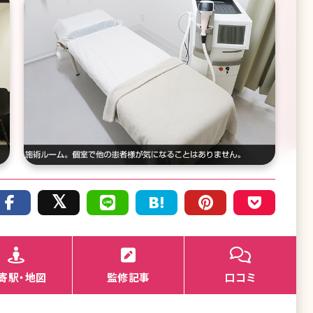
寄駅・地図
監修記事
口コミ