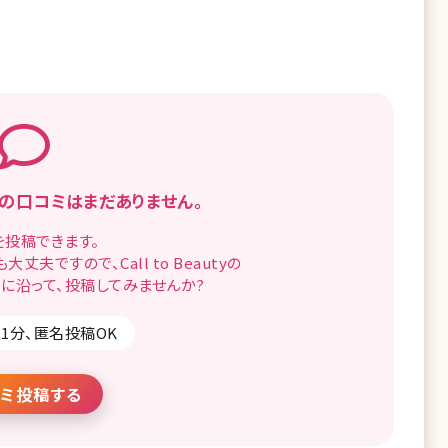
宮の
口コミはまだありません。
を
投稿できます。
も
大丈夫ですので、
Call to Beautyの
に沿って、
投稿してみませんか?
1分、匿名投稿OK
ミ投稿する