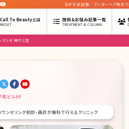
おすすめ記事:
アンダーヘア脱毛で
Call To Beautyとは
施術＆お悩み記事一覧
ABOUT
TREATMENT & COLUMN
ンズリゼ 神戸三宮
平和ビル6F
カウンセリング初診・再診が無料で行えるクリニック