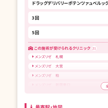
ドラッグデリバリーポテンツァュベルック
3回
5回
この施術が受けられるクリニック
21
メンズリゼ 札幌
メンズリゼ 大宮
メンズリゼ 柏
メンズリゼ 新宿東口
メンズリゼ 渋谷
メンズリゼ 町田
最寄駅・地図