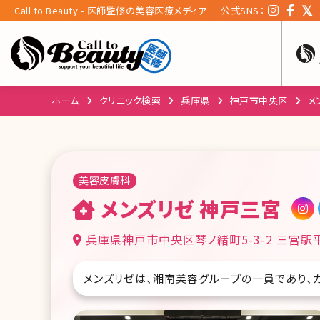
Call to Beauty - 医師監修の美容医療メディア
公式SNS：
ホーム
クリニック検索
兵庫県
神戸市中央区
メ
美容皮膚科
メンズリゼ 神戸三宮
兵庫県神戸市中央区琴ノ緒町5-3-2 三宮駅
メンズリゼは、湘南美容グループの一員であり、