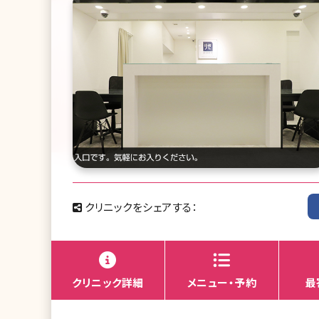
クリニックをシェアする：
クリニック詳細
メニュー・予約
最