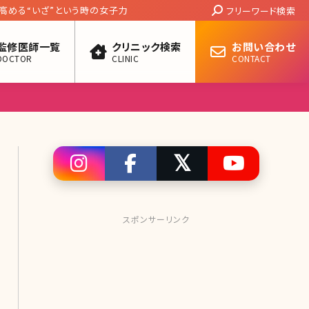
Search:
高める“いざ”という時の女子力
フリーワード検索
監修医師一覧
クリニック検索
お問い合わせ
DOCTOR
CLINIC
CONTACT
スポンサーリンク