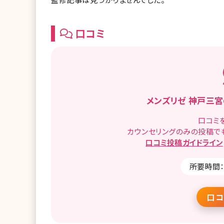
口コミ
メンズリゼ 神戸三
口コミ
カウンセリングのみの投稿で
口コミ
投稿ガイドライン
所要時間：
口コ