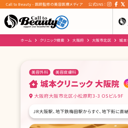
Call to Beauty - 医師監修の美容医療メディア
公式SNS：
ホーム
クリニック検索
大阪府
大阪市北区
城本
美容外科
美容皮膚科
城本クリニック 大阪院
大阪府大阪市北区小松原町3-3 OSビル9F
JR大阪駅、地下鉄梅田駅からすぐ、地下街に直結