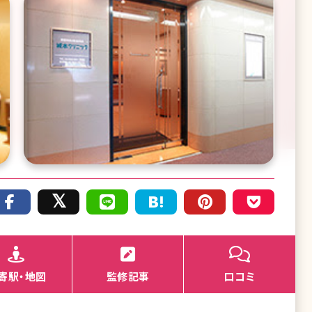
寄駅・地図
監修記事
口コミ