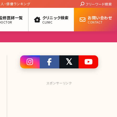
Search:
人・俳優ランキング
フリーワード検索
監修医師一覧
クリニック検索
お問い合わせ
DOCTOR
CLINIC
CONTACT
スポンサーリンク