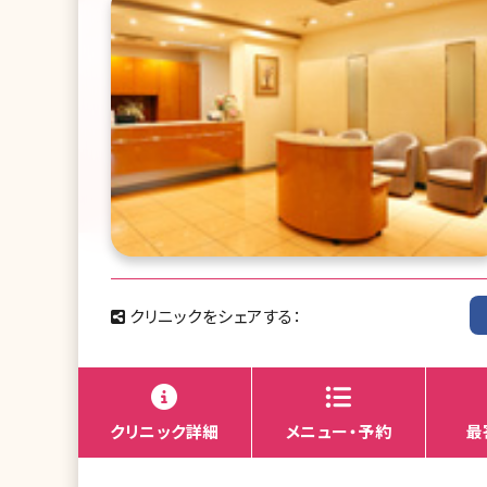
クリニックをシェアする：
クリニック詳細
メニュー・予約
最