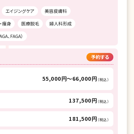
エイジングケア
美容皮膚科
・痩身
医療脱毛
婦人科形成
GA、FAGA）
予約する
55,000円〜66,000円
（税込）
137,500円
（税込）
181,500円
（税込）