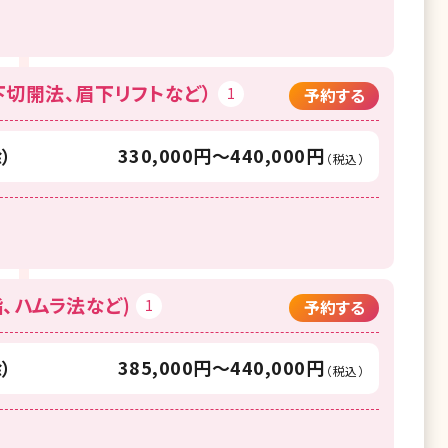
切開法、眉下リフトなど）
1
予約する
330,000円〜440,000円
）
（税込）
、ハムラ法など)
1
予約する
385,000円〜440,000円
）
（税込）