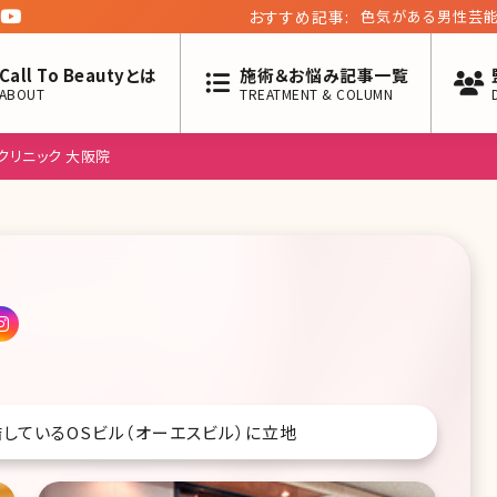
おすすめ記事:
色気がある男性芸能
Call To Beautyとは
施術＆お悩み記事一覧
ABOUT
TREATMENT & COLUMN
クリニック 大阪院
しているOSビル（オーエスビル）に立地