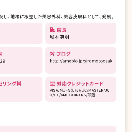
設し、地域に根差した美容外科、美容皮膚科として、発展。
院長
城本 英明
号
ブログ
929
http://ameblo.jp/siromotoosaka/
セリング料
対応クレジットカード
VISA/MUFG(UFJ)/UC/MASTER/JC
B/DC/AMEX/DINERS/銀聯