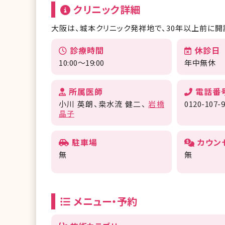
クリニック詳細
大阪は、城本クリニック発祥地で、30年以上前に開
診療時間
休診日
10:00～19:00
年中無休
所属医師
電話番
小川 英朗
桒水流 健二
岩橋
0120-107-
晶子
駐車場
カウン
無
無
メニュー・予約