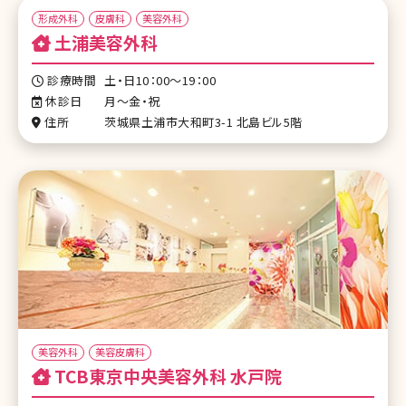
形成外科
皮膚科
美容外科
土浦美容外科
診療時間
土・日10：00～19：00
休診日
月～金・祝
住所
茨城県土浦市大和町3-1 北島ビル5階
美容外科
美容皮膚科
TCB東京中央美容外科 水戸院