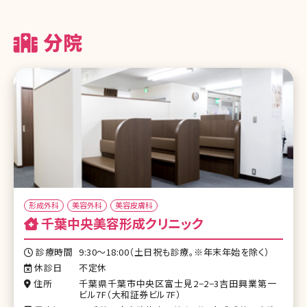
分院
形成外科
美容外科
美容皮膚科
千葉中央美容形成クリニック
診療時間
9:30～18:00（土日祝も診療。※年末年始を除く）
休診日
不定休
住所
千葉県千葉市中央区富士見2−2−3吉田興業第一
ビル7F（大和証券ビル7F）