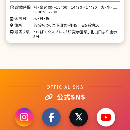
診療時間
月・金9：00～12：00 14：30～17：30 火・水・土
9：00～12：00
休診日
木・日・祝
住所
茨城県つくば市研究学園5丁目5番地16
最寄り駅
つくばエクスプレス「研究学園駅」北出口より徒歩
3分
OFFICIAL SNS
公式SNS