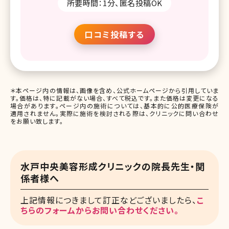
所要時間：1分、匿名投稿OK
口コミ投稿する
＊本ページ内の情報は、画像を含め、公式ホームページから引用していま
す。価格は、特に記載がない場合、すべて税込です。また価格は変更になる
場合があります。ページ内の施術については、基本的に公的医療保険が
適用されません。実際に施術を検討される際は、クリニックに問い合わせ
をお願い致します。
水戸中央美容形成クリニックの院長先生・関
係者様へ
上記情報につきまして訂正などございましたら、
こ
ちらのフォームからお問い合わせください。