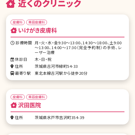
近くのクリニック
皮膚科
美容皮膚科
いけがき皮膚科
診療時間
月・火・水・金9:30～13:00、14:30～18:00、土9:00
～13:00、14:00～17:30（完全予約制）の手術、レ
ーザー治療
休診日
木・日・祝
住所
茨城県古河市緑町54-33
最寄り駅
東北本線古河駅から徒歩20分
皮膚科
美容皮膚科
沢田医院
住所
茨城県水戸市吉沢町354-39