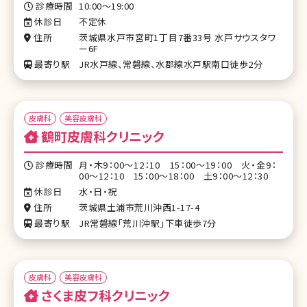
診療時間
10:00～19:00
休診日
不定休
住所
茨城県水戸市宮町1丁目7番33号 水戸サウスタワ
ー6F
最寄り駅
JR水戸線、常磐線、水郡線水戸駅南口徒歩2分
皮膚科
美容皮膚科
鶴町皮膚科クリニック
診療時間
月・木9：00～12：10 15：00～19：00 火・金9：
00～12：10 15：00～18：00 土9：00～12：30
休診日
水・日・祝
住所
茨城県土浦市荒川沖西1-17-4
最寄り駅
JR常磐線「荒川沖駅」下車徒歩7分
皮膚科
美容皮膚科
さくま皮フ科クリニック