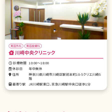
美容外科
美容皮膚科
川崎中央クリニック
診療時間
10:00～18:00
休診日
年中無休
住所
神奈川県川崎市川崎区駅前本町10-5クリエ川崎5
階
最寄り駅
JR川崎駅東口、京急川崎駅中央口徒歩1分