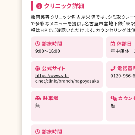
クリニック詳細
湘南美容クリニック名古屋栄院では、シミ取りレー
で多彩なメニューを提供。名古屋市営地下鉄「栄駅
報はHPでご確認いただけます。カウンセリングは
診療時間
休診日
9:00〜18:00
年中無休 1
公式サイト
電話番
https://www.s-b-
0120-966-
c.net/clinic/branch/nagoyasakae/
駐車場
カウン
無
無
診療時間