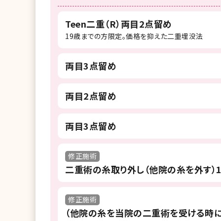
Teen二重（R）両目2点留め
19歳までの方限定。価格を抑えた二重埋没法
両目3点留め
両目2点留め
両目3点留め
修正施術
二重術の糸取り外し（他院の糸を外す）
修正施術
（他院の糸を当院の二重術を受ける時に