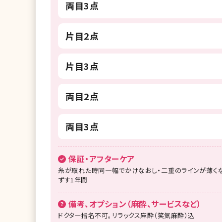
両目3点
片目2点
片目3点
両目2点
両目3点
保証・アフターケア
糸が取れた時同一幅でかけなおし・二重のラインが薄くな
ずす1年間
備考、オプション（麻酔、サービスなど）
ドクター指名不可。リラックス麻酔（笑気麻酔）込