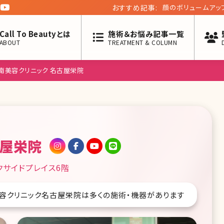
おすすめ記事:
真似するだけででき
な疑似涙袋に
Call To Beautyとは
施術＆お悩み記事一覧
ABOUT
TREATMENT & COLUMN
南美容クリニック 名古屋栄院
古屋栄院
クサイドプレイス6階
容クリニック名古屋栄院は多くの施術・機器があります