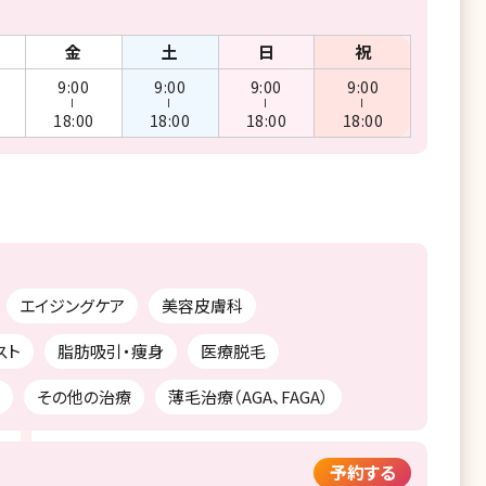
金
土
日
祝
9:00
9:00
9:00
9:00
ー
ー
ー
ー
18:00
18:00
18:00
18:00
エイジングケア
美容皮膚科
スト
脂肪吸引・痩身
医療脱毛
その他の治療
薄毛治療（AGA、FAGA）
予約する