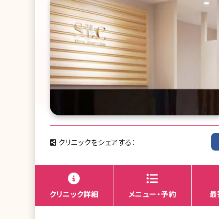
クリニックをシェアする：
クリニック詳細
メニュー・予約
最