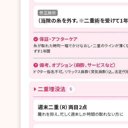
修正施術
（当院の糸を外す。※二重術を受けて1
保証・アフターケア
糸が取れた時同一幅でかけなおし・二重のラインが薄くな
ずす1年間
備考、オプション（麻酔、サービスなど）
ドクター指名不可。リラックス麻酔（笑気麻酔）込。法定代
二重埋没法
6
週末二重（R）両目2点
腫れを抑え、忙しく週末しか時間の取れない方に