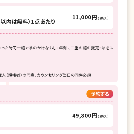
11,000円
（税込）
年以内は無料）1点あたり
った時同一幅で糸のかけなおし3年間 、二重の幅の変更・糸をは
理人（親権者）の同意、カウンセリング当日の同伴必須
予約する
49,800円
（税込）