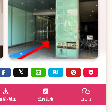
寄駅・地図
監修記事
口コミ