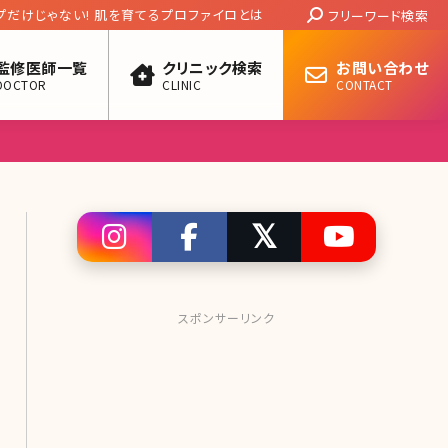
Search:
る「涙袋メイク」の方法! 大人でも本物のよう
フリーワード検索
監修医師一覧
クリニック検索
お問い合わせ
DOCTOR
CLINIC
CONTACT
スポンサーリンク