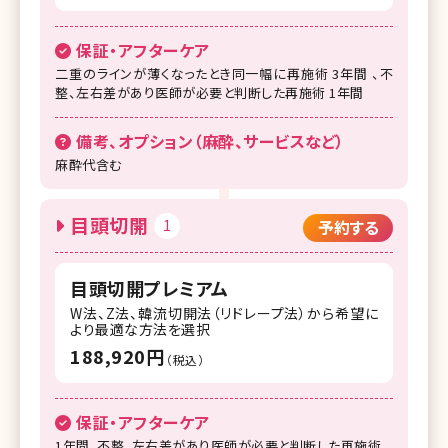
保証・アフターケア
二重のラインが薄くなったとき同一幅に再施術 3年間 、不
整、左右差があり医師が必要と判断した再施術 1年間
備考、オプション（麻酔、サービスなど）
麻酔代含む
目頭切開
1
予約する
目頭切開プレミアム
W法、Z法、韓流切開法（リドレープ法）から希望に
より最適な方法を選択
188,920円
（税込）
保証・アフターケア
1年間。不整、左右差があり医師が必要と判断した再施術