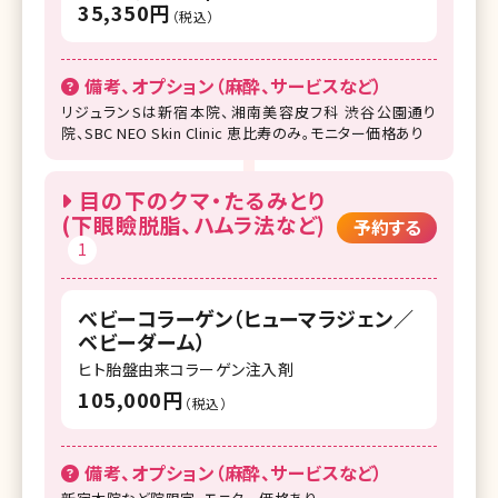
35,350円
（税込）
備考、オプション（麻酔、サービスなど）
リジュランSは新宿本院、湘南美容皮フ科 渋谷公園通り
院、SBC NEO Skin Clinic 恵比寿のみ。モニター価格あり
目の下のクマ・たるみとり
(下眼瞼脱脂、ハムラ法など)
予約する
1
ベビーコラーゲン（ヒューマラジェン／
ベビーダーム）
ヒト胎盤由来コラーゲン注入剤
105,000円
（税込）
備考、オプション（麻酔、サービスなど）