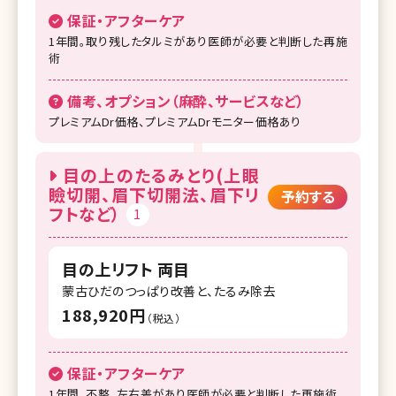
保証・アフターケア
1年間。取り残したタルミがあり医師が必要と判断した再施
術
備考、オプション（麻酔、サービスなど）
プレミアムDr価格、プレミアムDrモニター価格あり
目の上のたるみとり(上眼
瞼切開、眉下切開法、眉下リ
予約する
フトなど）
1
目の上リフト 両目
蒙古ひだのつっぱり改善と、たるみ除去
188,920円
（税込）
保証・アフターケア
1年間。不整、左右差があり医師が必要と判断した再施術