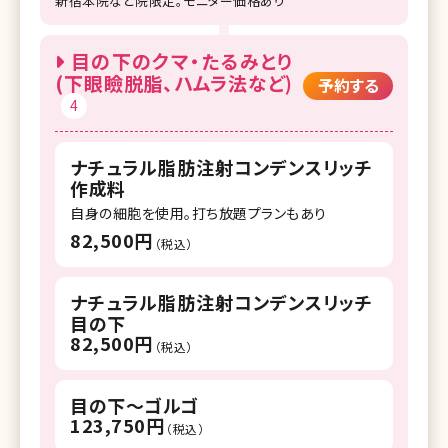
新宿本院など院限定。モニター価格あり
目の下のクマ・たるみとり
(下眼瞼脱脂、ハムラ法など)
予約する
4
ナチュラル脂肪注射コンデンスリッチ
作成料
自身の細胞を使用。打ち放題プランもあり
82,500円
（税込）
ナチュラル脂肪注射コンデンスリッチ
目の下
82,500円
（税込）
目の下～ゴルゴ
123,750円
（税込）