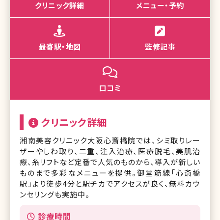
クリニック詳細
メニュー・予約
最寄駅・地図
監修記事
口コミ
クリニック詳細
湘南美容クリニック大阪心斎橋院では、シミ取りレー
ザーやしわ取り、二重、注入治療、医療脱毛、美肌治
療、糸リフトなど定番で人気のものから、導入が新しい
ものまで多彩なメニューを提供。御堂筋線「心斎橋
駅」より徒歩4分と駅チカでアクセスが良く、無料カウ
ンセリングも実施中。
診療時間