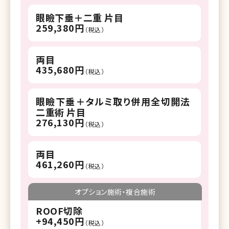
眼瞼下垂＋二重 片目
259,380円
（税込）
両目
435,680円
（税込）
眼瞼下垂＋タルミ取り併用全切開法
二重術 片目
276,130円
（税込）
両目
461,260円
（税込）
オプション施術・複合施術
ROOF切除
+94,450円
（税込）