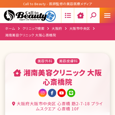
Call to Beauty - 医師監修の美容医療メディア
Search:
ホーム
クリニック検索
大阪府
大阪市中央区
湘南美容クリニック 大阪心斎橋院
美容外科
美容皮膚科
湘南美容クリニック 大阪
心斎橋院
大阪府大阪市中央区 心斎橋 筋2-7-18 プライ
ムスクエア 心斎橋 10F