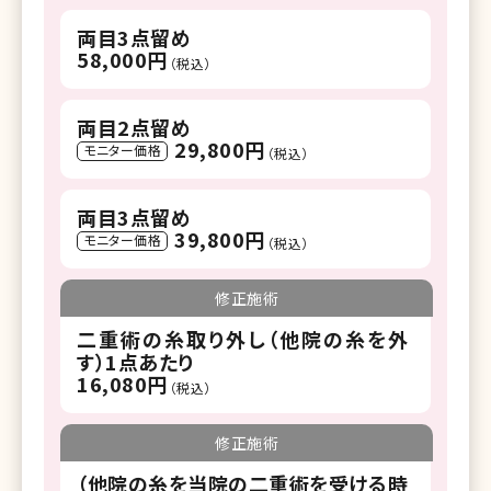
両目3点留め
58,000円
（税込）
両目2点留め
29,800円
モニター価格
（税込）
両目3点留め
39,800円
モニター価格
（税込）
修正施術
二重術の糸取り外し（他院の糸を外
す）1点あたり
16,080円
（税込）
修正施術
（他院の糸を当院の二重術を受ける時