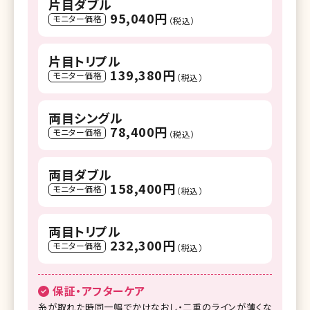
片目ダブル
95,040円
モニター価格
（税込）
片目トリプル
139,380円
モニター価格
（税込）
両目シングル
78,400円
モニター価格
（税込）
両目ダブル
158,400円
モニター価格
（税込）
両目トリプル
232,300円
モニター価格
（税込）
保証・アフターケア
糸が取れた時同一幅でかけなおし・二重のラインが薄くな