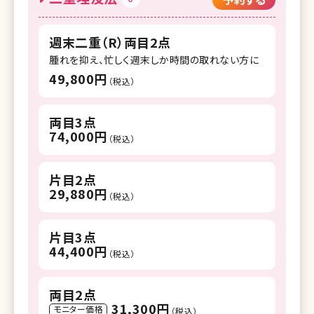
週末二重（R）両目2点
腫れを抑え、忙しく週末しか時間の取れない方に
49,800円
（税込）
両目3点
74,000円
（税込）
片目2点
29,880円
（税込）
片目3点
44,400円
（税込）
両目2点
31,300円
モニター価格
（税込）