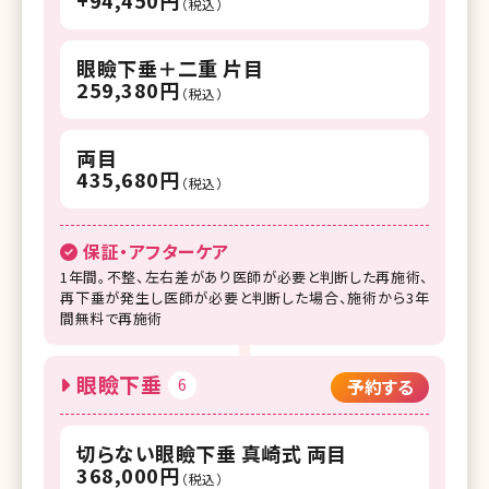
（税込）
眼瞼下垂＋二重 片目
259,380円
（税込）
両目
435,680円
（税込）
保証・アフターケア
1年間。不整、左右差があり医師が必要と判断した再施術、
再下垂が発生し医師が必要と判断した場合、施術から3年
間無料で再施術
眼瞼下垂
6
予約する
切らない眼瞼下垂 真崎式 両目
368,000円
（税込）