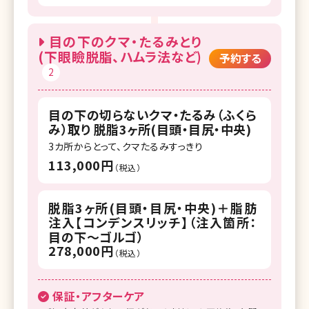
目の下のクマ・たるみとり
(下眼瞼脱脂、ハムラ法など)
予約する
2
目の下の切らないクマ・たるみ（ふくら
み）取り 脱脂3ヶ所(目頭・目尻・中央)
3カ所からとって、クマたるみすっきり
113,000円
（税込）
脱脂3ヶ所(目頭・目尻・中央)＋脂肪
注入【コンデンスリッチ】（注入箇所：
目の下～ゴルゴ）
278,000円
（税込）
保証・アフターケア