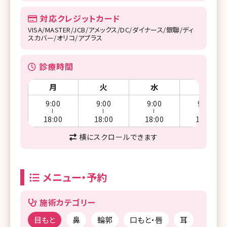
対応クレジットカード
VISA/MASTER/JCB/アメックス/DC/ダイナース/銀聯/ディ
スカバー/オリコ/アプラス
診療時間
月
火
水
木
9:00
9:00
9:00
9:00
ー
ー
ー
ー
18:00
18:00
18:00
18:00
横にスクロールできます
メニュー・予約
施術カテゴリー
目もと
鼻
輪郭
口もと・唇
耳