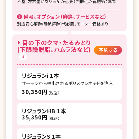
不整、左右差があり医師が必要と判断した再施術2年間
備考、オプション（麻酔、サービスなど）
別途安心麻酔(静脈麻酔)代必要。モニター価格あり
目の下のクマ・たるみとり
(下眼瞼脱脂、ハムラ法など)
予約する
3
リジュランi 1本
サーモンから抽出されるポリヌクレオチドを注入
30,350円
（税込）
リジュランHB 1本
35,350円
（税込）
リジュランS 1本