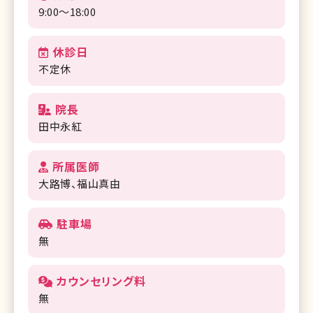
9:00～18:00
休診日
不定休
院長
田中永紅
所属医師
大路博
福山真由
駐車場
無
カウンセリング料
無