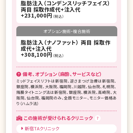
脂肪注入（コンデンスリッチフェイス）
両目 採取作成代+注入代
+231,000円
（税込）
オプション施術・複合施術
脂肪注入（ナノファット） 両目 採取作
成代+注入代
+308,100円
（税込）
備考、オプション（麻酔、サービスなど）
ミッドフェイスリフトは新宿院、逆さまつげ治療は新宿院、
銀座院、横浜院、大阪院、福岡院、川越院、仙台院、札幌院、
隔膜タイトニング法は新宿院、銀座院、横浜院、高崎院、大
阪院、仙台院、福岡院のみ、全顔モニター、モニター価格あ
り（ハムラ法）
この施術が受けられるクリニック
7
新宿TAクリニック