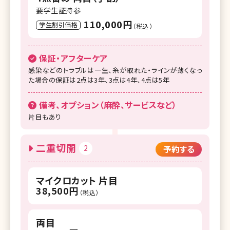
要学生証持参
110,000円
学生割引価格
（税込）
保証・アフターケア
感染などのトラブルは一生、糸が取れた・ラインが薄くなっ
た場合の保証は2点は3年、3点は4年、4点は5年
備考、オプション（麻酔、サービスなど）
片目もあり
二重切開
2
予約する
マイクロカット 片目
38,500円
（税込）
両目