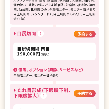
スタンダードは新宿院、銀座院、横浜院、大阪院、福岡院、
仙台院、札幌院、W法、Z法は新宿院、銀座院、横浜院、福岡
院、仙台院、札幌院のみ、全顔モニター、モニター価格あり
目上切開術（スタンダード）、目上切開術（W法） 、目上切開
術（Z法）
目尻切開
1
予約する
目尻切開術 両目
190,000円
（税込）
備考、オプション（麻酔、サービスなど）
全顔モニター、モニター価格あり
たれ目形成(下眼瞼下制、
予約する
下眼瞼拡大)
4