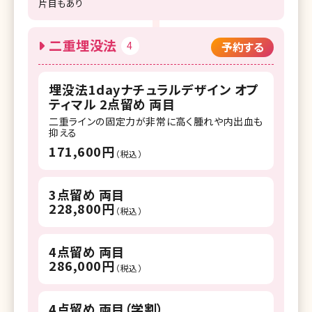
片目もあり
二重埋没法
4
予約する
埋没法1dayナチュラルデザイン オプ
ティマル 2点留め 両目
二重ラインの固定力が非常に高く腫れや内出血も
抑える
171,600円
（税込）
3点留め 両目
228,800円
（税込）
4点留め 両目
286,000円
（税込）
4点留め 両目（学割）