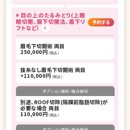
目の上のたるみとり(上眼
瞼切開、眉下切開法、眉下リ
予約する
フトなど）
4
眉毛下切開術 両目
250,000円
（税込）
抜糸なし眉毛下切開術 両目
+110,000円
（税込）
オプション施術・複合施術
別途、ROOF切除(隔膜前脂肪切除)が
必要な場合 両目
110,000円
（税込）
オプション施術・複合施術