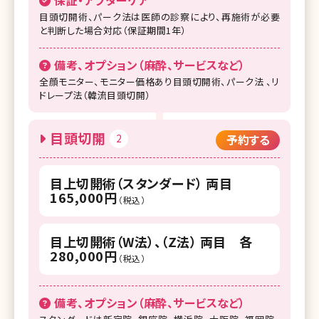
保証・アフターケア
目頭切開術、パーク法は医師の診察により、再施術が必要
と判断した場合対応（保証期間1年）
備考、オプション（麻酔、サービスなど）
全顔モニター、モニター価格あり目頭切開術、パーク法 、リ
ドレープ法（韓流目頭切開）
目頭切開
2
予約する
目上切開術（スタンダード） 両目
165,000円
（税込）
目上切開術（W法）、（Z法） 両目 各
280,000円
（税込）
備考、オプション（麻酔、サービスなど）