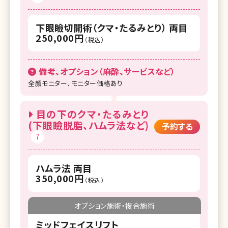
札幌TAクリニック
下眼瞼切開術（クマ・たるみとり） 両目
250,000円
（税込）
備考、オプション（麻酔、サービスなど）
全顔モニター、モニター価格あり
目の下のクマ・たるみとり
(下眼瞼脱脂、ハムラ法など)
予約する
7
ハムラ法 両目
350,000円
（税込）
オプション施術・複合施術
ミッドフェイスリフト