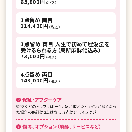
85,800円
（税込）
3点留め 両目
114,400円
（税込）
3点留め 両目 人生で初めて埋没法を
受けるられる方（局所麻酔代込み）
73,000円
（税込）
4点留め 両目
143,000円
（税込）
保証・アフターケア
感染などのトラブルは一生、糸が取れた・ラインが薄くなっ
た場合の保証は2点はなし、3点は1年、4点は2年
備考、オプション（麻酔、サービスなど）