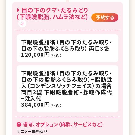
目の下のクマ・たるみとり
(下眼瞼脱脂、ハムラ法など)
予約する
2
下眼瞼脱脂術（目の下のたるみ取り・
目の下の脂肪ふくらみ取り） 両目3袋
120,000円
（税込）
下眼瞼脱脂術（目の下のたるみ取り・
目の下の脂肪ふくらみ取り）+脂肪注
入（コンデンスリッチフェイス）の場合
両目3袋 下眼瞼脱脂術+採取作成代
+注入代
384,000円
（税込）
備考、オプション（麻酔、サービスなど）
モニター価格あり