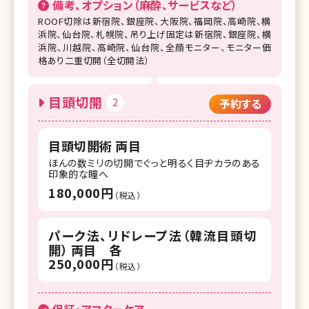
備考、オプション（麻酔、サービスなど）
ROOF切除は新宿院、銀座院、大阪院、福岡院、高崎院、横
浜院、仙台院、札幌院、吊り上げ固定は新宿院、銀座院、横
浜院、川越院、高崎院、仙台院、全顔モニター、モニター価
格あり二重切開（全切開法）
目頭切開
2
予約する
目頭切開術 両目
ほんの数ミリの切開でぐっと明るく目ヂカラのある
印象的な瞳へ
180,000円
（税込）
パーク法、リドレープ法（韓流目頭切
開） 両目 各
250,000円
（税込）