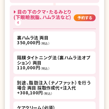
目の下のクマ・たるみとり
(下眼瞼脱脂、ハムラ法など)
予約する
4
裏ハムラ法 両目
350,000円
（税込）
隔膜タイトニング法（裏ハムラ法オプ
ション） 両目
110,000円
（税込）
別途、脂肪注入（ナノファット）を行う
場合 両目 採取作成代+注入代
+308,100円
（税込）
ケアクリーム（必須）