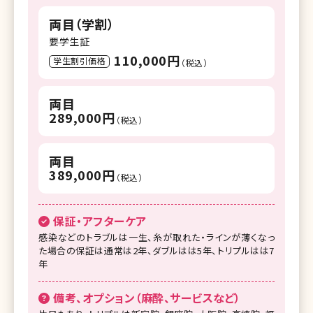
両目（学割）
要学生証
110,000円
学生割引価格
（税込）
両目
289,000円
（税込）
両目
389,000円
（税込）
保証・アフターケア
感染などのトラブルは一生、糸が取れた・ラインが薄くなっ
た場合の保証は通常は2年、ダブルはは5年、トリプルはは7
年
備考、オプション（麻酔、サービスなど）