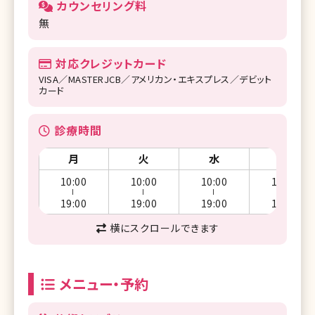
カウンセリング料
無
対応クレジットカード
VISA／MASTERJCB／アメリカン・エキスプレス／デビット
カード
診療時間
月
火
水
木
10:00
10:00
10:00
10:00
ー
ー
ー
ー
19:00
19:00
19:00
19:00
横にスクロールできます
メニュー・予約