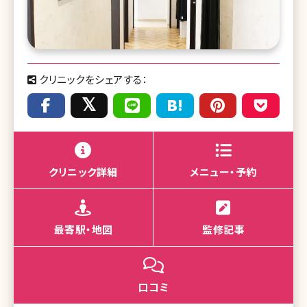
クリニックをシェアする：
クリニック詳細
メニュー・予約
最寄駅・地図
監修記事
口コミ