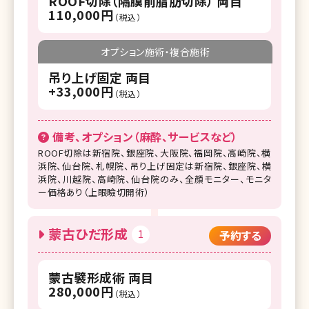
ROOF切除（隔膜前脂肪切除） 両目
110,000円
（税込）
オプション施術・複合施術
吊り上げ固定 両目
+33,000円
（税込）
備考、オプション（麻酔、サービスなど）
ROOF切除は新宿院、銀座院、大阪院、福岡院、高崎院、横
浜院、仙台院、札幌院、吊り上げ固定は新宿院、銀座院、横
浜院、川越院、高崎院、仙台院のみ、全顔モニター、モニタ
ー価格あり（上眼瞼切開術）
蒙古ひだ形成
1
予約する
蒙古襞形成術 両目
280,000円
（税込）