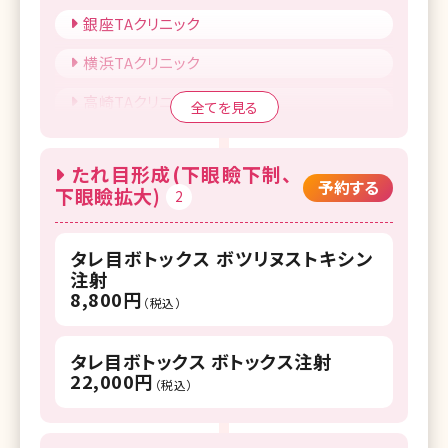
銀座TAクリニック
横浜TAクリニック
高崎TAクリニック
全てを見る
大阪TAクリニック
たれ目形成(下眼瞼下制、
仙台TAクリニック
予約する
下眼瞼拡大)
2
福岡TAクリニック
タレ目ボトックス ボツリヌストキシン
注射
8,800円
（税込）
タレ目ボトックス ボトックス注射
22,000円
（税込）