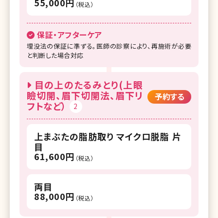
55,000円
（税込）
保証・アフターケア
埋没法の保証に準ずる。医師の診察により、再施術が必要
と判断した場合対応
目の上のたるみとり(上眼
瞼切開、眉下切開法、眉下リ
予約する
フトなど）
2
上まぶたの脂肪取り マイクロ脱脂 片
目
61,600円
（税込）
両目
88,000円
（税込）