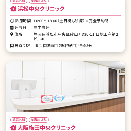
美容外科
美容皮膚科
浜松中央クリニック
診療時間
10:00～18:00（土日祝も診療）※完全予約制
休診日
年中無休
住所
静岡県浜松市中央区砂山町330-11 日総工産第2
ビル4F
最寄り駅
JR浜松駅南口（新幹線口）徒歩3分
美容外科
美容皮膚科
大阪梅田中央クリニック