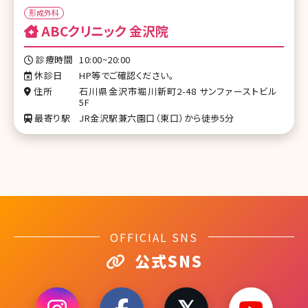
形成外科
ABCクリニック 金沢院
診療時間
10:00~20:00
休診日
HP等でご確認ください。
住所
石川県金沢市堀川新町2-48 サンファーストビル
5F
最寄り駅
JR金沢駅兼六園口（東口）から徒歩5分
OFFICIAL SNS
公式SNS