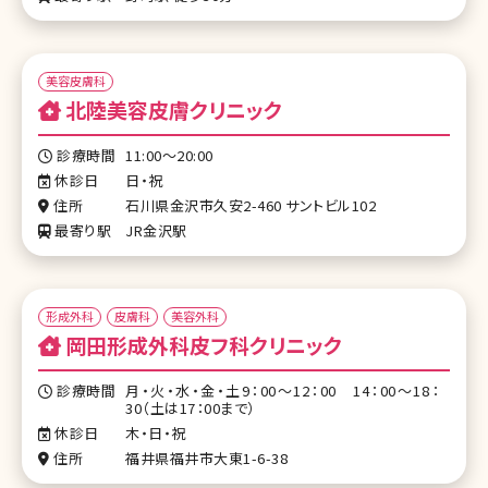
美容皮膚科
北陸美容皮膚クリニック
診療時間
11:00～20:00
休診日
日・祝
住所
石川県金沢市久安2-460 サントビル102
最寄り駅
JR金沢駅
形成外科
皮膚科
美容外科
岡田形成外科皮フ科クリニック
診療時間
月・火・水・金・土9：00～12：00 14：00～18：
30（土は17：00まで）
休診日
木・日・祝
住所
福井県福井市大東1-6-38