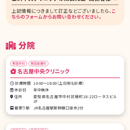
上記情報につきまして訂正などございましたら、
こ
ちらのフォームからお問い合わせください。
分院
美容外科
美容皮膚科
名古屋中央クリニック
診療時間
10:00～18:00（土日祝も診療）
休診日
年中無休
住所
愛知県名古屋市中村区椿町18-22ロータスビル
2F
最寄り駅
JR名古屋駅新幹線口徒歩2分