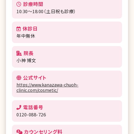
診療時間
10:30～18:00（土日祝も診療）
休診日
年中無休
院長
小神 博文
公式サイト
https://www.kanazawa-chuoh-
clinic.com/cosmetic/
電話番号
0120-088-726
カウンセリング料