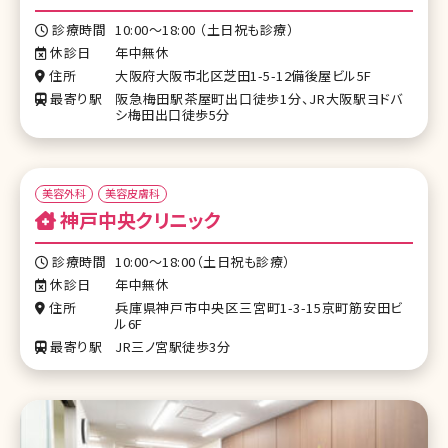
診療時間
10:00～18:00 （土日祝も診療）
休診日
年中無休
住所
大阪府大阪市北区芝田1-5-12備後屋ビル5F
最寄り駅
阪急梅田駅茶屋町出口徒歩1分、JR大阪駅ヨドバ
シ梅田出口徒歩5分
美容外科
美容皮膚科
神戸中央クリニック
診療時間
10:00～18:00（土日祝も診療）
休診日
年中無休
住所
兵庫県神戸市中央区三宮町1-3-15京町筋安田ビ
ル6F
最寄り駅
JR三ノ宮駅徒歩3分