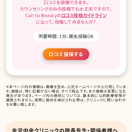
口コミを
投稿できます。
カウンセリングのみの投稿でも
大丈夫ですので、
Call to Beautyの
口コミ
投稿ガイドライン
に沿って、
投稿してみませんか?
所要時間：1分、匿名投稿OK
口コミ投稿する
＊本ページ内の情報は、画像を含め、公式ホームページから引用していま
す。価格は、特に記載がない場合、すべて税込です。また価格は変更になる
場合があります。ページ内の施術については、基本的に公的医療保険が
適用されません。実際に施術を検討される際は、クリニックに問い合わせ
をお願い致します。
金沢中央クリニックの院長先生・関係者様へ