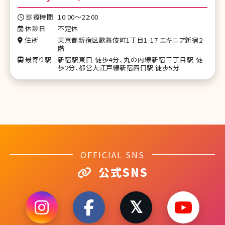
診療時間
10:00～22:00
休診日
不定休
住所
東京都新宿区歌舞伎町1丁目1-17 エキニア新宿2
階
最寄り駅
新宿駅東口 徒歩4分、丸の内線新宿三丁目駅 徒
歩2分、都営大江戸線新宿西口駅 徒歩5分
OFFICIAL SNS
公式SNS