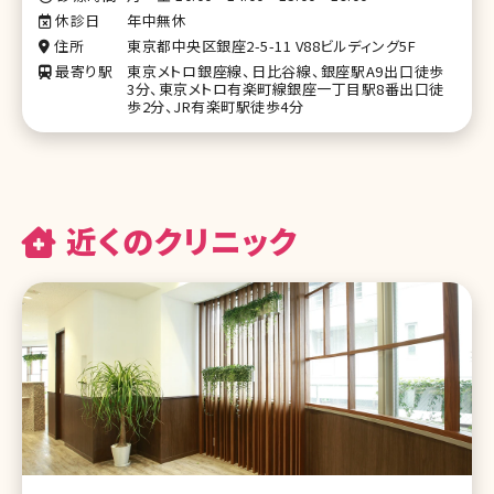
休診日
年中無休
住所
東京都中央区銀座2-5-11 V88ビルディング5F
最寄り駅
東京メトロ銀座線、日比谷線、銀座駅A9出口徒歩
3分、東京メトロ有楽町線銀座一丁目駅8番出口徒
歩2分、JR有楽町駅徒歩4分
近くのクリニック