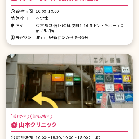
診療時間
10:00~19:00
休診日
不定休
住所
東京都新宿区歌舞伎町1-16-5 ドン・キホーテ新
宿ビル7階
最寄り駅
JR山手線新宿駅から徒歩3分
美容外科
美容皮膚科
山本クリニック
診療時間
10:00～18:30、10:00～18:00（土曜）