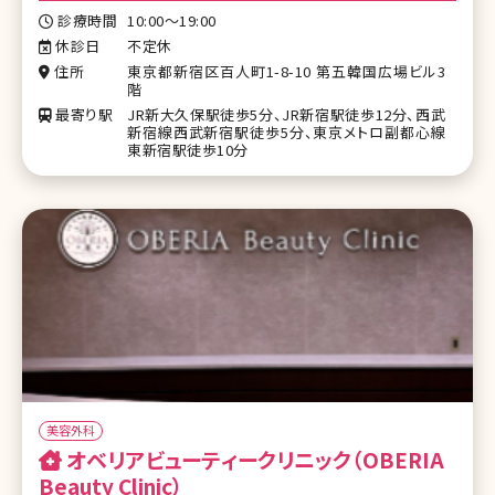
診療時間
10:00～19:00
休診日
不定休
住所
東京都新宿区百人町1-8-10 第五韓国広場ビル3
階
最寄り駅
JR新大久保駅徒歩5分、JR新宿駅徒歩12分、西武
新宿線西武新宿駅徒歩5分、東京メトロ副都心線
東新宿駅徒歩10分
美容外科
オベリアビューティークリニック（OBERIA
Beauty Clinic）