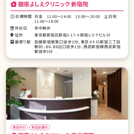
銀座よしえクリニック 新宿院
診療時間
月金 11:00～14:00 15:00～20:00 土日祝
11:00～18:00
休診日
年中無休
住所
東京都新宿区新宿3-17-4 新宿レミナビル3F
最寄り駅
各線新宿駅東口徒歩3分、東京メトロ新宿三丁目
駅B5、B6、B8出口徒歩1分、西武新宿線西武新宿
駅徒歩5分
美容外科
美容皮膚科