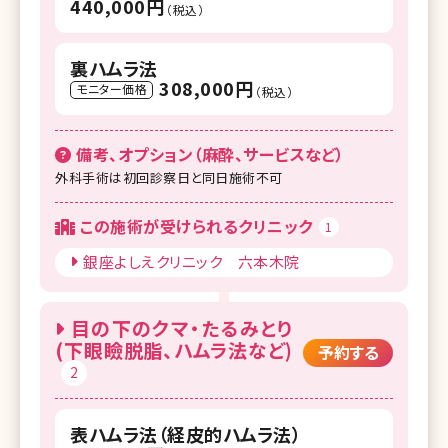
440,000円
（税込）
裏ハムラ法
308,000円
モニター価格
（税込）
備考、オプション（麻酔、サービスなど）
外科手術は初回診察日と同日施術不可
この施術が受けられるクリニック
1
銀座よしえクリニック 六本木院
目の下のクマ・たるみとり
(下眼瞼脱脂、ハムラ法など)
予約する
2
表ハムラ法（経皮的ハムラ法）