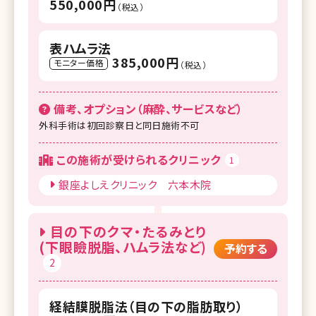
550,000円
（税込）
表ハムラ法
385,000円
モニター価格
（税込）
備考、オプション（麻酔、サービスなど）
外科手術は初回診察日と同日施術不可
この施術が受けられるクリニック
1
銀座よしえクリニック 六本木院
目の下のクマ・たるみとり
(下眼瞼脱脂、ハムラ法など)
予約する
2
経結膜脱脂法（目の下の脂肪取り）