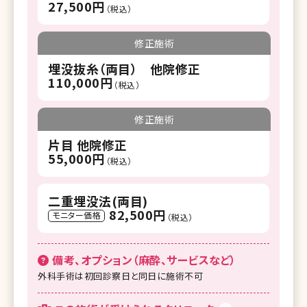
27,500円
（税込）
修正施術
埋没抜糸（両目） 他院修正
110,000円
（税込）
修正施術
片目 他院修正
55,000円
（税込）
二重埋没法(両目)
82,500円
モニター価格
（税込）
備考、オプション（麻酔、サービスなど）
外科手術は初回診察日と同日に施術不可