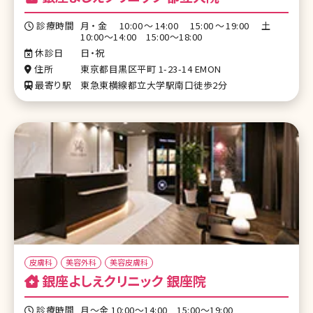
診療時間
月・金 10:00～14:00 15:00～19:00 土
10:00～14:00 15:00～18:00
休診日
日・祝
住所
東京都目黒区平町 1-23-14 EMON
最寄り駅
東急東横線都立大学駅南口徒歩2分
皮膚科
美容外科
美容皮膚科
銀座よしえクリニック 銀座院
診療時間
月〜金 10:00～14:00 15:00～19:00