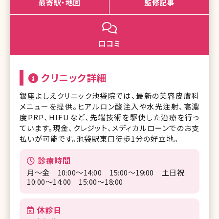
最寄駅・地図
監修記事
口コミ
クリニック詳細
銀座よしえクリニック池袋院では、最新の美容皮膚科
メニューを提供。ヒアルロン酸注入や水光注射、高濃
度PRP、HIFUなど、先端技術を駆使した治療を行っ
ています。現金、クレジット、メディカルローンでのお支
払いが可能です。池袋駅東口徒歩1分の好立地。
診療時間
月〜金 10:00～14:00 15:00～19:00 土日祝
10:00～14:00 15:00～18:00
休診日