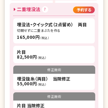
二重埋没法
7
予約する
埋没法・クイック式（2点留め） 両目
切開せずに二重まぶたを作る
165,000円
（税込）
片目
82,500円
（税込）
修正施術
埋没抜糸（両目） 当院修正
55,000円
（税込）
修正施術
片目 当院修正