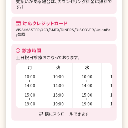
支払いがある場合は、カウンセリング料金は無料で
す。）
対応クレジットカード
VISA/MASTER/JCB/AMEX/DINERS/DISCOVER/UnionPa
y銀聯
診療時間
土日祝日診療おこなっております。
月
火
水
木
10:00
10:00
10:00
10:00
ー
ー
ー
ー
14:00
14:00
14:00
14:00
15:00
15:00
15:00
15:00
ー
ー
ー
ー
19:00
19:00
19:00
19:00
横にスクロールできます