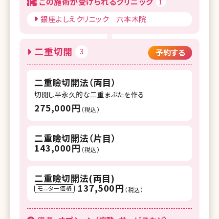
この施術が受けられるクリニック
1
銀座よしえクリニック 六本木院
二重切開
3
予約する
二重瞼切開法（両目）
切開し半永久的な二重まぶたを作る
275,000円
（税込）
二重瞼切開法（片目）
143,000円
（税込）
二重瞼切開法(両目)
137,500円
モニター価格
（税込）