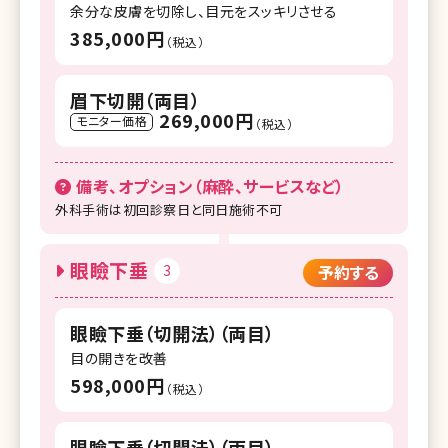
余分な皮膚を切除し、目元をスッキリさせる
385,000円
（税込）
眉下切開（両目）
269,000円
モニター価格
（税込）
備考、オプション（麻酔、サービスなど）
外科手術は初回診察日と同日施術不可
眼瞼下垂
3
予約する
眼瞼下垂（切開法）（両目）
目の開きを改善
598,000円
（税込）
眼瞼下垂（切開法）（両目）