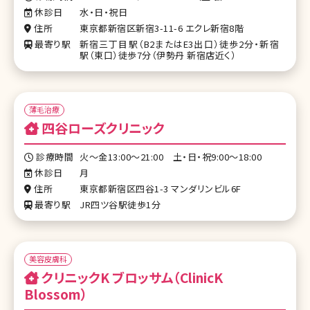
休診日
水・日・祝日
住所
東京都新宿区新宿3-11-6 エクレ新宿8階
最寄り駅
新宿三丁目駅（B2またはE3出口）徒歩2分・新宿
駅（東口）徒歩7分（伊勢丹 新宿店近く）
薄毛治療
四谷ローズクリニック
診療時間
火～金13:00～21:00 土・日・祝9:00～18:00
休診日
月
住所
東京都新宿区四谷1-3 マンダリンビル6F
最寄り駅
JR四ツ谷駅徒歩1分
美容皮膚科
クリニックK ブロッサム（ClinicK
Blossom）