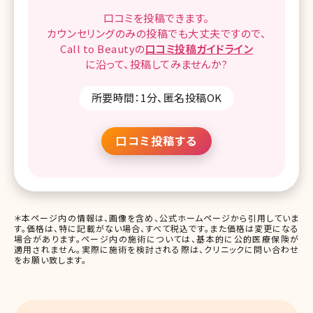
口コミを
投稿できます。
カウンセリングのみの投稿でも
大丈夫ですので、
Call to Beautyの
口コミ
投稿ガイドライン
に沿って、
投稿してみませんか?
所要時間：1分、匿名投稿OK
口コミ投稿する
＊本ページ内の情報は、画像を含め、公式ホームページから引用していま
す。価格は、特に記載がない場合、すべて税込です。また価格は変更になる
場合があります。ページ内の施術については、基本的に公的医療保険が
適用されません。実際に施術を検討される際は、クリニックに問い合わせ
をお願い致します。