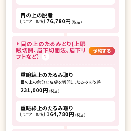
目の上の脱脂
76,780円
モニター価格
（税込）
目の上のたるみとり(上眼
瞼切開、眉下切開法、眉下リ
予約する
フトなど）
2
重瞼線上のたるみ取り
目の上の余分な皮膚を切開し、たるみを改善
231,000円
（税込）
重瞼線上のたるみ取り
164,780円
モニター価格
（税込）