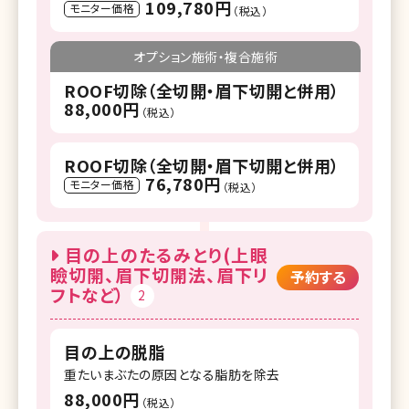
109,780円
モニター価格
（税込）
オプション施術・複合施術
ROOF切除（全切開・眉下切開と併用）
88,000円
（税込）
ROOF切除（全切開・眉下切開と併用）
76,780円
モニター価格
（税込）
目の上のたるみとり(上眼
瞼切開、眉下切開法、眉下リ
予約する
フトなど）
2
目の上の脱脂
重たいまぶたの原因となる脂肪を除去
88,000円
（税込）