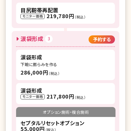
目尻靭帯再配置
219,780円
モニター価格
（税込）
涙袋形成
3
予約する
涙袋形成
下瞼に膨らみを作る
286,000円
（税込）
涙袋形成
217,800円
モニター価格
（税込）
オプション施術・複合施術
セプタルリセットオプション
55,000円
（税込）