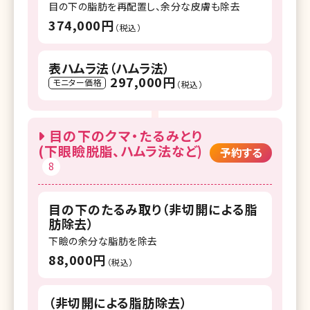
目の下の脂肪を再配置し、余分な皮膚も除去
374,000円
（税込）
表ハムラ法（ハムラ法）
297,000円
モニター価格
（税込）
目の下のクマ・たるみとり
(下眼瞼脱脂、ハムラ法など)
予約する
8
目の下のたるみ取り（非切開による脂
肪除去）
下瞼の余分な脂肪を除去
88,000円
（税込）
（非切開による脂肪除去）