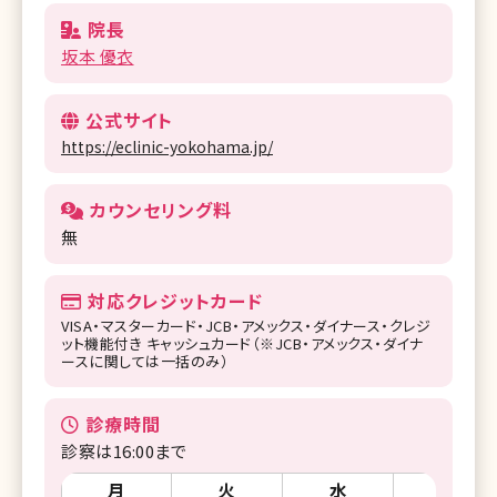
院長
坂本 優衣
公式サイト
https://eclinic-yokohama.jp/
カウンセリング料
無
対応クレジットカード
VISA・マスターカード・JCB・アメックス・ダイナース・クレジ
ット機能付き キャッシュカード（※JCB・アメックス・ダイナ
ースに関しては一括のみ）
診療時間
診察は16:00まで
月
火
水
木