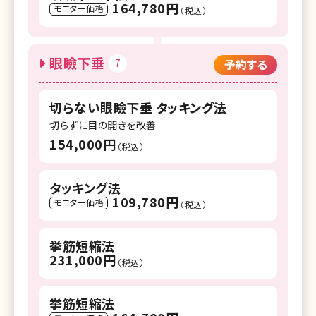
164,780円
モニター価格
（税込）
眼瞼下垂
7
予約する
切らない眼瞼下垂 タッキング法
切らずに目の開きを改善
154,000円
（税込）
タッキング法
109,780円
モニター価格
（税込）
挙筋短縮法
231,000円
（税込）
挙筋短縮法