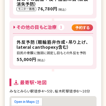
消失予防）
76,780円
モニター価格
（税込）
その他の目もと治療
1
予約する
外反予防（眼輪筋弁作成・吊り上げ、
lateral canthopexy含む）
目尻の骨膜に強固に固定し目もとの外反を予防
55,000円
（税込）
最寄駅・地図
みなとみらい駅徒歩4〜5分、桜木町駅徒歩8〜10分