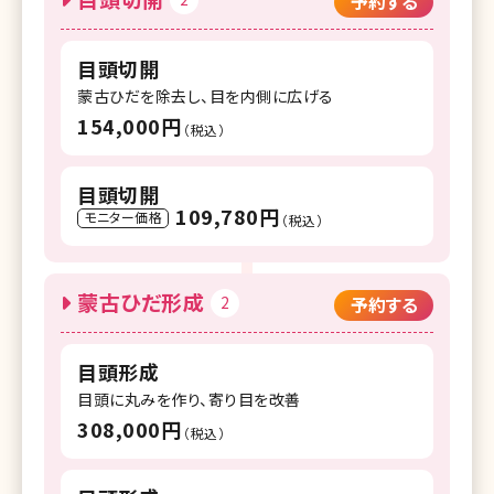
予約する
目頭切開
蒙古ひだを除去し、目を内側に広げる
154,000円
（税込）
目頭切開
109,780円
モニター価格
（税込）
蒙古ひだ形成
2
予約する
目頭形成
目頭に丸みを作り、寄り目を改善
308,000円
（税込）