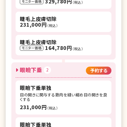
329,780円
モニター価格
（税込）
睫毛上皮膚切除
231,000円
（税込）
睫毛上皮膚切除
164,780円
モニター価格
（税込）
眼瞼下垂
2
予約する
眼瞼下垂単独
目の開きに関与する筋肉を縫い縮め目の開きを良
くする
231,000円
（税込）
眼瞼下垂単独