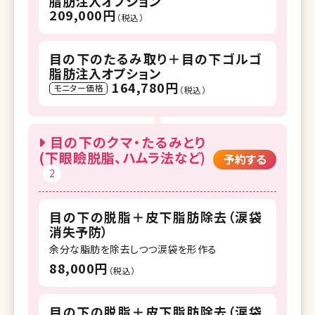
脂肪注入オプション
209,000円
（税込）
目の下のたるみ取り＋目の下ゴルゴ
脂肪注入オプション
164,780円
モニター価格
（税込）
目の下のクマ・たるみとり
(下眼瞼脱脂、ハムラ法など)
予約する
2
目の下の脱脂＋皮下脂肪除去（涙袋
消失予防）
余分な脂肪を除去しつつ涙袋を形作る
88,000円
（税込）
目の下の脱脂＋皮下脂肪除去（涙袋