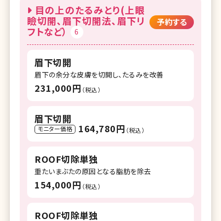
目の上のたるみとり(上眼
瞼切開、眉下切開法、眉下リ
予約する
フトなど）
6
眉下切開
眉下の余分な皮膚を切開し、たるみを改善
231,000円
（税込）
眉下切開
164,780円
モニター価格
（税込）
ROOF切除単独
重たいまぶたの原因となる脂肪を除去
154,000円
（税込）
ROOF切除単独