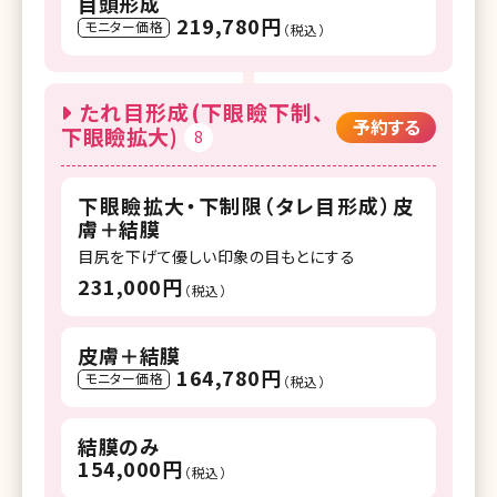
目頭形成
219,780円
モニター価格
（税込）
たれ目形成(下眼瞼下制、
予約する
下眼瞼拡大)
8
下眼瞼拡大・下制限（タレ目形成）皮
膚＋結膜
目尻を下げて優しい印象の目もとにする
231,000円
（税込）
皮膚＋結膜
164,780円
モニター価格
（税込）
結膜のみ
154,000円
（税込）