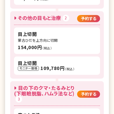
その他の目もと治療
2
予約する
目上切開
蒙古ひだを上方向に切開
154,000円
（税込）
目上切開
109,780円
モニター価格
（税込）
目の下のクマ・たるみとり
(下眼瞼脱脂、ハムラ法など)
予約する
3