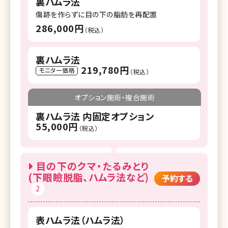
裏ハムラ法
傷跡を作らずに目の下の脂肪を再配置
286,000円
（税込）
裏ハムラ法
219,780円
モニター価格
（税込）
オプション施術・複合施術
裏ハムラ法 内固定オプション
55,000円
（税込）
目の下のクマ・たるみとり
(下眼瞼脱脂、ハムラ法など)
予約する
2
表ハムラ法（ハムラ法）