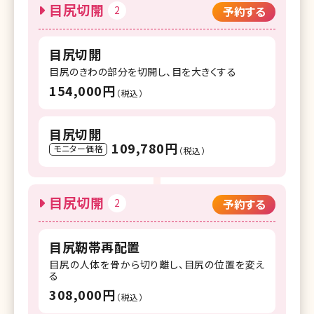
目尻切開
2
予約する
目尻切開
目尻のきわの部分を切開し、目を大きくする
154,000円
（税込）
目尻切開
109,780円
モニター価格
（税込）
目尻切開
2
予約する
目尻靭帯再配置
目尻の人体を骨から切り離し、目尻の位置を変え
る
308,000円
（税込）