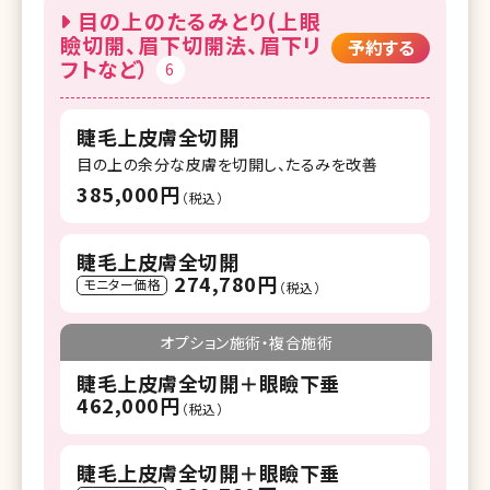
目の上のたるみとり(上眼
瞼切開、眉下切開法、眉下リ
予約する
フトなど）
6
睫毛上皮膚全切開
目の上の余分な皮膚を切開し、たるみを改善
385,000円
（税込）
睫毛上皮膚全切開
274,780円
モニター価格
（税込）
オプション施術・複合施術
睫毛上皮膚全切開＋眼瞼下垂
462,000円
（税込）
睫毛上皮膚全切開＋眼瞼下垂