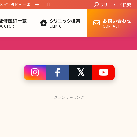
Search:
医インタビュー第三十三回】
フリーワード検索
監修医師一覧
クリニック検索
お問い合わせ
DOCTOR
CLINIC
CONTACT
スポンサーリンク