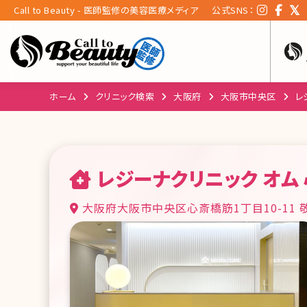
Call to Beauty - 医師監修の美容医療メディア
公式SNS：
ホーム
クリニック検索
大阪府
大阪市中央区
レ
レジーナクリニック オム
大阪府大阪市中央区心斎橋筋1丁目10-11 敬