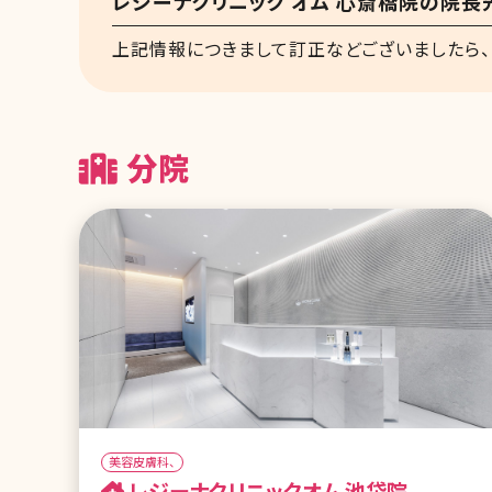
レジーナクリニック オム 心斎橋院の院長
上記情報につきまして訂正などございましたら、
分院
美容皮膚科、
レジーナクリニックオム 池袋院