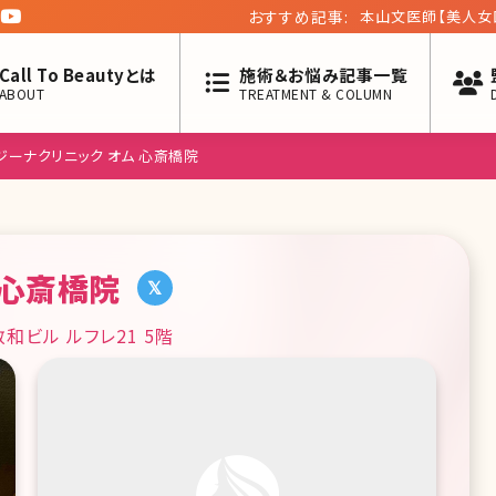
おすすめ記事:
本山文医師【美人女
Call To Beautyとは
施術＆お悩み記事一覧
ABOUT
TREATMENT & COLUMN
ジーナクリニック オム 心斎橋院
 心斎橋院
和ビル ルフレ21 5階