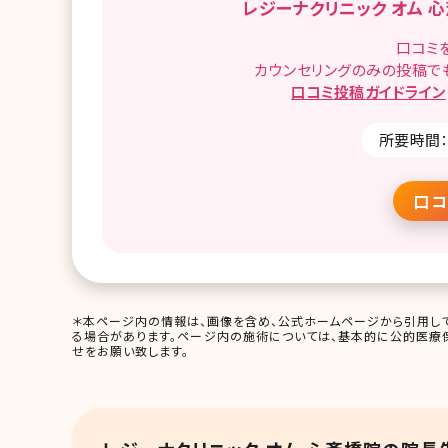
レジーナクリニック オム 
口コミ
カウンセリングのみの投稿で
口コミ
投稿ガイドライン
所要時間：
口コ
＊本ページ内の情報は、画像を含め、公式ホームページから引用して
る場合があります。ページ内の施術については、基本的に公的医療
せをお願い致します。