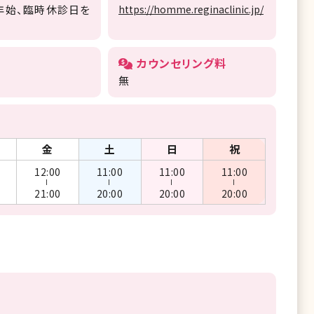
年始、臨時休診日を
https://homme.reginaclinic.jp/
カウンセリング料
無
金
土
日
祝
12:00
11:00
11:00
11:00
ー
ー
ー
ー
21:00
20:00
20:00
20:00