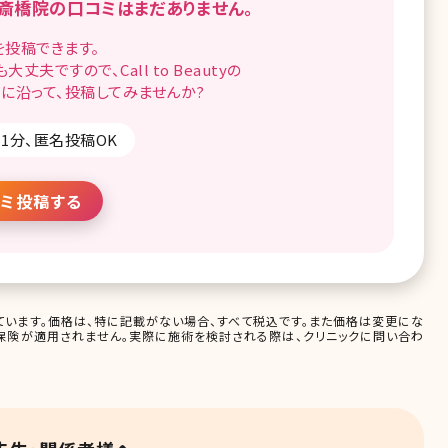
心斎橋院の
口コミはまだありません。
を
投稿できます。
も
大丈夫ですので、
Call to Beautyの
に沿って、
投稿してみませんか?
1分、匿名投稿OK
ミ投稿する
います。価格は、特に記載がない場合、すべて税込です。また価格は変更にな
保険が適用されません。実際に施術を検討される際は、クリニックに問い合わ