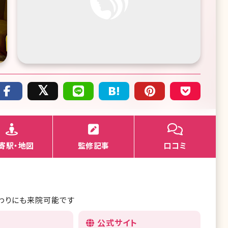
寄駅・地図
監修記事
口コミ
終わりにも来院可能です
公式サイト