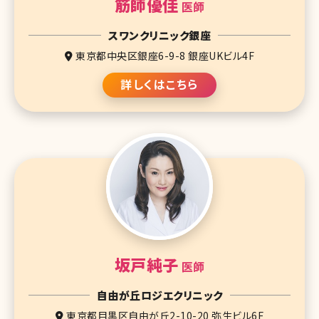
筋師優佳
医師
スワンクリニック銀座
東京都中央区銀座6-9-8 銀座UKビル4F
詳しくはこちら
坂戸純子
医師
自由が丘ロジエクリニック
東京都目黒区自由が丘2-10-20 弥生ビル6F