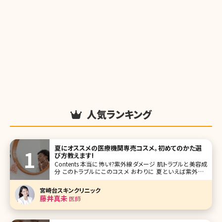
人気ランキング
夏にオススメの医療機関専売コスメ。初めてのかた選
び方教えます!
Contents 本当に怖い!?紫外線ダメージ 肌トラブルと美容成
分 このトラブルにこのコスメ おわりに 夏といえば紫外線。
6〜8月は一年で一番紫外線が降り注ぐ時期です。紫外線に
よってさまざまな肌トラブルが起こってしまう可能性がありま
宮崎台スキンクリニック
す。 ・日焼けによる肌のヒリヒリ
藤井真未
医師