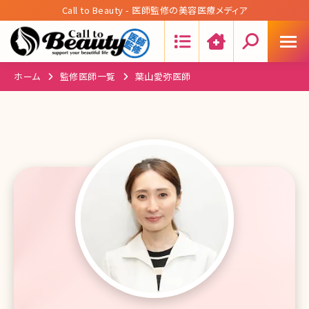
Call to Beauty - 医師監修の美容医療メディア
Search:
ホーム
監修医師一覧
葉山愛弥医師