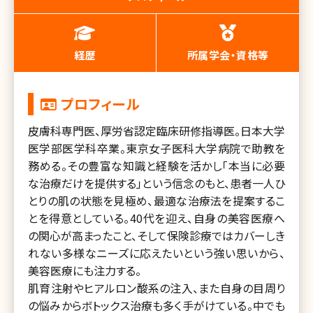
経歴
所属学会・資格等
プロフィール
皮膚科専門医、厚労省認定臨床研修指導医。日本大学
医学部医学科卒業。東京女子医科大学病院で助教を
務める。その豊富な知識と経験を活かし「本当に必要
な治療だけを提供する」という信念のもと、患者一人ひ
とりの肌の状態を見極め、最適な治療法を提案するこ
とを得意としている。40代を迎え、自身の美容医療へ
の関心が高まったこと、そして保険診療ではカバーしき
れない多様なニーズに応えたいという強い思いから、
美容医療にも注力する。
肌育注射やヒアルロン酸系の注入、また自身の目周り
の悩みからボトックス治療も多く手がけている。中でも