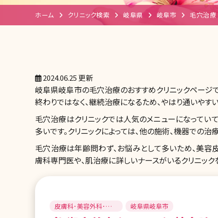
ホーム
クリニック検索
岐阜県
岐阜市
毛穴治療
2024.06.25 更新
岐阜県岐阜市の毛穴治療のおすすめクリニックページで
終わりではなく、継続治療になるため、やはり通いやす
毛穴治療はクリニックでは人気のメニューになっていて
多いです。クリニックによっては、他の施術、機器での治
毛穴治療は年齢問わず、お悩みとして多いため、美容
膚科専門医や、肌治療に詳しいナースがいるクリニック
皮膚科･美容外科･美
岐阜県岐阜市
容皮膚科