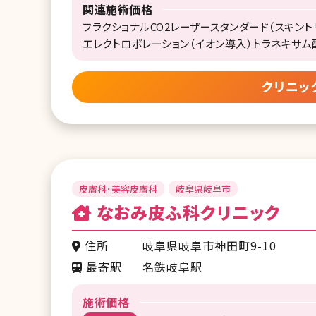
関連施術価格
フラクショナルCO2レーザースタンダード（スキントリ
エレクトロポレーション（イオン導入）トラネキサム酸＋
クリニッ
皮膚科･美容皮膚科
岐阜県岐阜市
なおみ皮ふ科クリニック
住所
岐阜県岐阜市神田町9-10
最寄駅
名鉄岐阜駅
施術価格