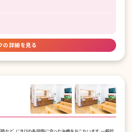
クの詳細を見る
び跡など、にきびの各段階に合った治療をおこないます。一般診