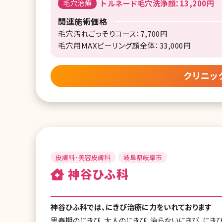
毛穴治療
トルネード毛穴洗浄顔：13,200円
関連施術価格
毛穴汚れごっそりコース：7,700円
毛穴用MAXピーリング顔全体：33,000円
クリニッ
皮膚科･美容皮膚科
岐阜県岐阜市
神谷ひふ科
神谷ひふ科では、にきび治療に力をいれております
思春期のにきび、大人のにきび、治らないにきび、にき