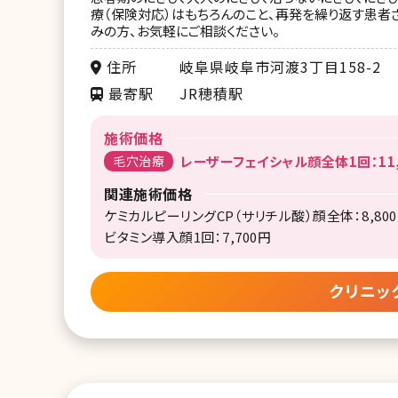
療（保険対応）はもちろんのこと、再発を繰り返す患者
みの方、お気軽にご相談ください。
住所
岐阜県岐阜市河渡3丁目158-2
最寄駅
JR穂積駅
施術価格
毛穴治療
レーザーフェイシャル顔全体1回：11,
関連施術価格
ケミカルピーリングCP（サリチル酸）顔全体：8,80
ビタミン導入顔1回：7,700円
クリニッ