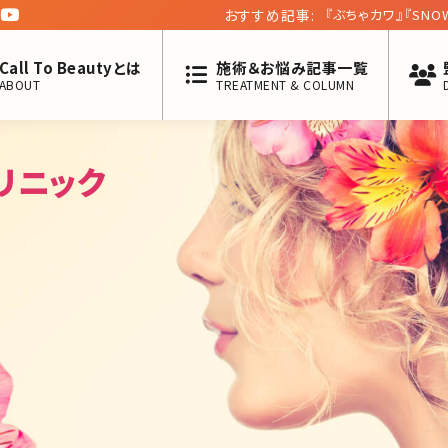
おすすめ記事:
『ぶちゃカワ』『SN
る／北条かや
Call To Beautyとは
施術＆お悩み記事一覧
ABOUT
TREATMENT & COLUMN
リニック