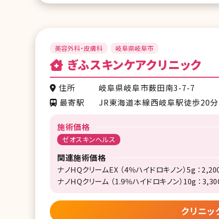
美容外科・皮膚科
岐阜県岐阜市
ぎふスキンケアクリニック
住所
岐阜県岐阜市薮田南3-7-7
最寄駅
JR東海道本線西岐阜駅徒歩20分
施術価格
ゼオスキンヘルス
関連施術価格
ナノHQクリームEX （4％ハイドロキノン）5g ：2,20
ナノHQクリーム （1.9％ハイドロキノン）10g ：3,30
クリニッ