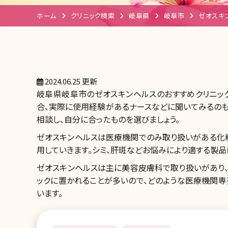
ホーム
クリニック検索
岐阜県
岐阜市
ゼオスキ
2024.06.25 更新
岐阜県岐阜市のゼオスキンヘルスのおすすめクリニッ
合、実際に使用経験があるナースなどに聞いてみるのも
相談し、自分に合ったものを選びましょう。
ゼオスキンヘルスは医療機関でのみ取り扱いがある化
用していきます。シミ、肝斑などお悩みにより適する製品
ゼオスキンヘルスは主に美容皮膚科で取り扱いがあり
ックに置かれることが多いので、どのような医療機関
います。