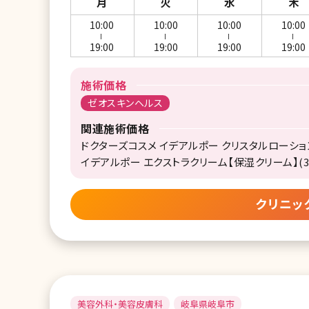
月
火
水
木
10:00
10:00
10:00
10:00
ー
ー
ー
ー
19:00
19:00
19:00
19:00
施術価格
ゼオスキンヘルス
関連施術価格
ドクターズコスメ イデアルポー クリスタルローション【
イデアルポー エクストラクリーム【保湿クリーム】(30g)
クリニッ
美容外科・美容皮膚科
岐阜県岐阜市