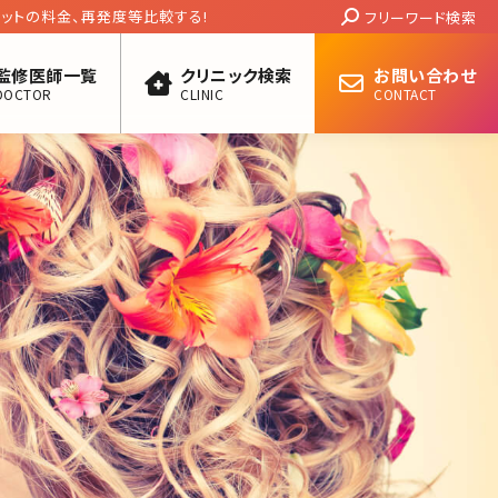
Search:
ホットの料金、再発度等比較する!
フリーワード検索
監修医師一覧
クリニック検索
お問い合わせ
DOCTOR
CLINIC
CONTACT