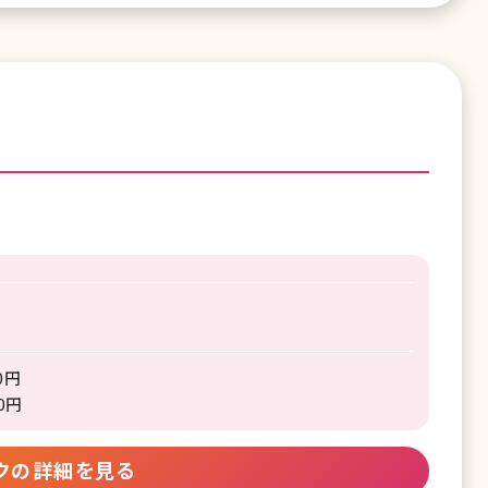
0円
0円
クの詳細を見る