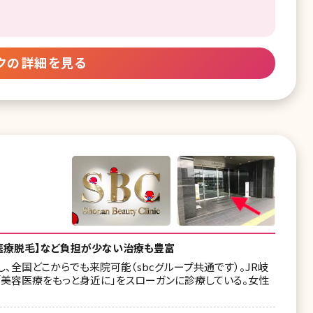
クの詳細を見る
/医療脱毛】など負担が少ない治療も豊富
全国どこからでも来院可能（sbcグループ共通です）。JR岐
「美容医療をもっと身近に」をスローガンに診療している。女性