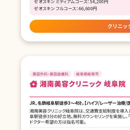
ゼオスキン ミディアムコース：54,200円
ゼオスキン フルコース：66,600円
クリニッ
美容外科・美容皮膚科
岐阜県岐阜市
湘南美容クリニック 岐阜院
JR、名鉄岐阜駅徒歩3〜4分。【ハイフ/レーザー治療
湘南美容クリニック岐阜院は、交通費支給制度を導入し、
阜駅徒歩3分の好立地。無料カウンセリングを実施し、
ドクター希望の方は指名可能。