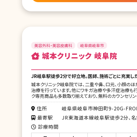
美容外科・美容皮膚科
岐阜県岐阜市
城本クリニック 岐阜院
JR岐阜駅徒歩2分で好立地。医師、施術ごとに充実し
城本クリニック岐阜院では、二重や鼻、口元、小顔のほ
治療を行っています。他にワキガ治療や多汗症治療も行
ク専売商品も多数取り揃えており、無料のカウンセリン
住所
岐阜県岐阜市神田町9-20G-FRO
最寄駅
JR東海道本線岐阜駅徒歩2分、
診療時間