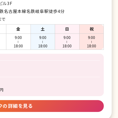
ビル3F
名鉄名古屋本線名鉄岐阜駅徒歩4分
まで
金
土
日
祝
9:00
9:00
9:00
9:00
ー
ー
ー
ー
18:00
18:00
18:00
18:00
0円
クの詳細を見る