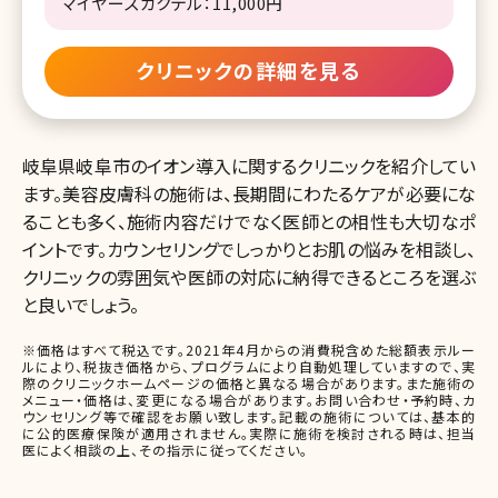
マイヤーズカクテル：11,000円
クリニックの詳細を見る
岐阜県岐阜市のイオン導入に関するクリニックを紹介してい
ます。美容皮膚科の施術は、長期間にわたるケアが必要にな
ることも多く、施術内容だけでなく医師との相性も大切なポ
イントです。カウンセリングでしっかりとお肌の悩みを相談し、
クリニックの雰囲気や医師の対応に納得できるところを選ぶ
と良いでしょう。
※価格はすべて税込です。2021年4月からの消費税含めた総額表示ルー
ルにより、税抜き価格から、プログラムにより自動処理していますので、実
際のクリニックホームページの価格と異なる場合があります。また施術の
メニュー・価格は、変更になる場合があります。お問い合わせ・予約時、カ
ウンセリング等で確認をお願い致します。記載の施術については、基本的
に公的医療保険が適用されません。実際に施術を検討される時は、担当
医によく相談の上、その指示に従ってください。