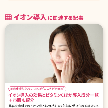
イオン導入
に関連する記事
美容皮膚科（シミ、しわ、毛穴、ニキビ治療等）
イオン導入の効果とビタミンCほか導入成分一覧
＋市販も紹介
美容皮膚科でのイオン導入は価格も安く気軽に受けられる施術のひ