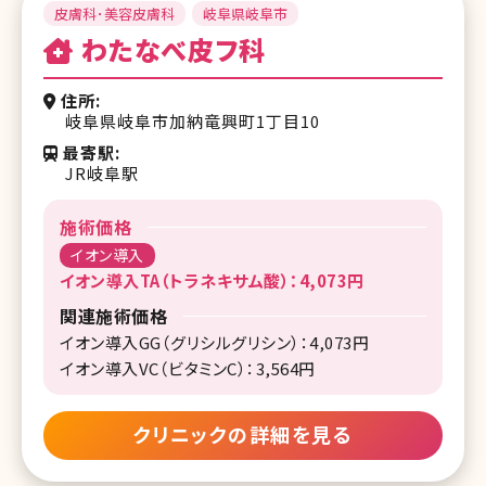
皮膚科･美容皮膚科
岐阜県岐阜市
わたなべ皮フ科
住所
岐阜県岐阜市加納竜興町1丁目10
最寄駅
JR岐阜駅
施術価格
イオン導入
イオン導入TA（トラネキサム酸）：4,073円
関連施術価格
イオン導入GG（グリシルグリシン）：4,073円
イオン導入VC（ビタミンC）：3,564円
クリニックの詳細を見る