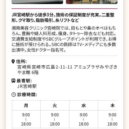
JR宮崎駅から徒歩3分。施術の保証制度が充実。二重整
形、クマ取り、脂肪吸引、糸リフトなど
湘南美容クリニック宮崎院では、目もとや鼻のオペはもち
ろん、豊胸や婦人科形成、痩身、タトゥー除去なども対応。
交通費支給制度やSBCグループポイントが利用でき、お得
に施術が受けられる。SBCの医師はTV・メディアにも多数
出演中。女性ドクター指名可。
住所
宮崎県宮崎市広島2-11-11 アミュプラザみやざき
やま館 6階
最寄駅
JR宮崎駅
診療時間
月
火
水
木
9:00
9:00
9:00
9:00
ー
ー
ー
ー
18:00
18:00
18:00
18:00