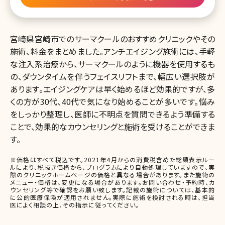
宮崎県宮崎市でのサーマクールのおすすめクリニックやその
施術、料金をまとめました。アンチエイジング施術には、手軽
な注入系治療から、サーマクールのように機器を使用するも
の、ダウンタイムを伴うフェイスリフトまで、幅広い選択肢が
あります。エイジングケアは早く始めるほど効果的ですが、多
くの方が30代、40代で気になり始めることが多いです。悩み
をしっかり整理し、医師に不明点を質問できるよう準備する
ことで、効果的なカウンセリングと施術を受けることができま
す。
※価格はすべて税込です。2021年4月からの消費税含めた総額表示ルー
ルにより、税抜き価格から、プログラムにより自動処理していますので、実
際のクリニックホームページの価格と異なる場合があります。また施術の
メニュー・価格は、変更になる場合があります。お問い合わせ・予約時、カ
ウンセリング等で確認をお願い致します。記載の施術については、基本的
に公的医療保険が適用されません。実際に施術を検討される時は、担当
医によく相談の上、その指示に従ってください。