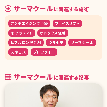
サーマクール
に関連する施術
アンチエイジング治療
フェイスリフト
糸でのリフト
ボトックス注射
ヒアルロン酸注射
ウルセラ
サーマクール
スネコス
プロファイロ
サーマクール
に関連する記事