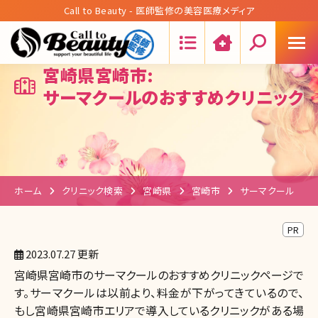
Call to Beauty - 医師監修の美容医療メディア
Search:
宮崎県宮崎市:
サーマクールのおすすめクリニック
ホーム
クリニック検索
宮崎県
宮崎市
サーマクール
PR
2023.07.27 更新
宮崎県宮崎市のサーマクールのおすすめクリニックページで
す。サーマクールは以前より、料金が下がってきているので、
もし宮崎県宮崎市エリアで導入しているクリニックがある場