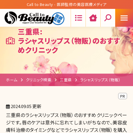
Call to Beauty - 医師監修の美容医療メディア
Search:
三重県:
ラシャスリップス（物販）のおすす
めクリニック
ホーム
クリニック検索
三重県
ラシャスリップス（物販）
PR
2024.09.05 更新
三重県のラシャスリップス（物販）のおすすめクリニックペー
ジです。唇のケアは意外に忘れてしまいがちなので、美容皮
膚科治療のタイミングなどでラシャスリップス（物販）を購入