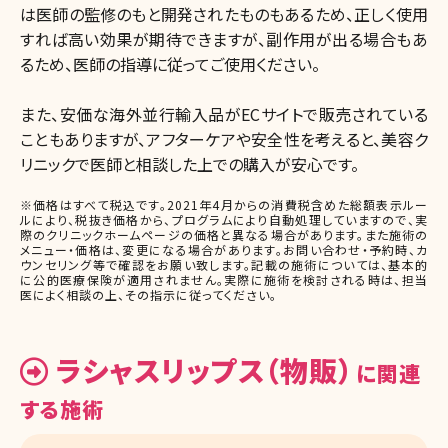
は医師の監修のもと開発されたものもあるため、正しく使用
すれば高い効果が期待できますが、副作用が出る場合もあ
るため、医師の指導に従ってご使用ください。
また、安価な海外並行輸入品がECサイトで販売されている
こともありますが、アフターケアや安全性を考えると、美容ク
リニックで医師と相談した上での購入が安心です。
※価格はすべて税込です。2021年4月からの消費税含めた総額表示ルー
ルにより、税抜き価格から、プログラムにより自動処理していますので、実
際のクリニックホームページの価格と異なる場合があります。また施術の
メニュー・価格は、変更になる場合があります。お問い合わせ・予約時、カ
ウンセリング等で確認をお願い致します。記載の施術については、基本的
に公的医療保険が適用されません。実際に施術を検討される時は、担当
医によく相談の上、その指示に従ってください。
ラシャスリップス（物販）
に関連
する施術