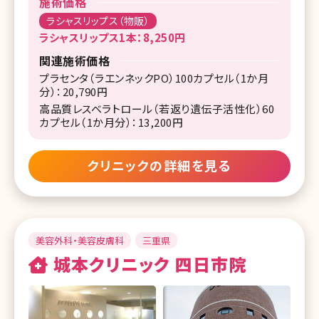
施術価格
ラシャスリップス（物販）
ラシャスリップス1本：8,250円
関連施術価格
プラセンタ（ラエンネックPO）100カプセル（1か月
分）：20,790円
高品質レスベラトロール（若返り遺伝子活性化）60
カプセル（1か月分）：13,200円
クリニックの詳細を見る
美容外科・美容皮膚科
三重県
城本クリニック 四日市院