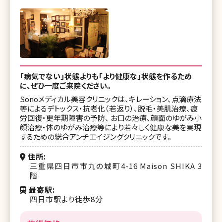
「病気でない」状態よりも「より健康な」状態を作るため
に、ぜひ一度ご来院ください。
Sonoメディカル美容クリニックは、キレーション、点滴療法
等によるデトックス・抗老化（若返り）、脱毛・美肌治療、疲
労回復・更年期障害の予防、 お口の治療、顔面のゆがみ小
顔治療・体のゆがみ治療等により若々しく健康な美を実現
するための総合アンチエイジングクリニックです。
住所
三重県四日市市九の城町4-16 Maison SHIKA 3
階
最寄駅
四日市駅より徒歩8分