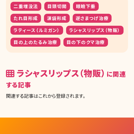
二重埋没法
目頭切開
眼瞼下垂
たれ目形成
涙袋形成
逆さまつげ治療
ラティース（ルミガン）
ラシャスリップス（物販）
目の上のたるみ治療
目の下のクマ治療
ラシャスリップス（物販）
に関連
する記事
関連する記事はこれから登録されます。