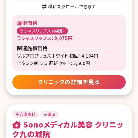
横にスクロールできます
施術価格
ラシャスリップス（物販）
ラシャスリップス：9,075円
関連施術価格
ソルプロプリュスホワイト 初回：4,104円
ビタミン剤 シミ 肝斑セット：5,500円
クリニックの詳細を見る
美容皮膚科
三重県
Sonoメディカル美容 クリニッ
ク九の城院