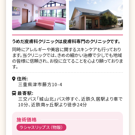
うめだ皮膚科クリニックは皮膚科専門のクリニックです。
同時にアレルギーや美容に関するスキンケアも行っており
ます。当クリニックでは、きめの細かい治療で少しでも地域
の皆様に信頼され、お役に立てることを心より願っておりま
す。
住所
三重県津市藤方10-4
最寄駅
三交バス「城山北」バス停すぐ、近鉄久居駅より車で
10分、近鉄南ヶ丘駅より徒歩24分
施術価格
ラシャスリップス（物販）