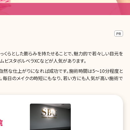
PR
ふっくらとした膨らみを持たせることで、魅力的で若々しい目元を
ムビスタボルベラXCなどが人気があります。
自然な仕上がりになれば成功です。施術時間は5〜10分程度と
す。毎日のメイクの時短にもなり、若い方にも人気が高い施術で
院