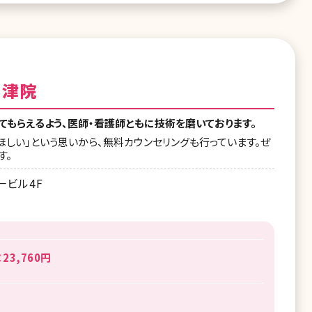
 津院
もらえるよう、医師・看護師ともに技術を磨いております。
ほしい」という思いから、無料カウンセリングも行っています。ぜ
す。
一ビル4F
3,760円