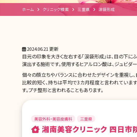
ホーム
クリニック検索
三重県
涙袋形成
2024.06.21 更新
目元の印象を大きく左右する「涙袋形成」は、目の下に
演出する施術です。使用するヒアルロン酸は、ジュビダー
個々の顔立ちやバランスに合わせたデザインを重視し、
比較的短く、持ちは平均で3カ月程度と言われていま
す。プチ整形と言われることもあります。
美容外科・美容皮膚科
三重県
湘南美容クリニック 四日市