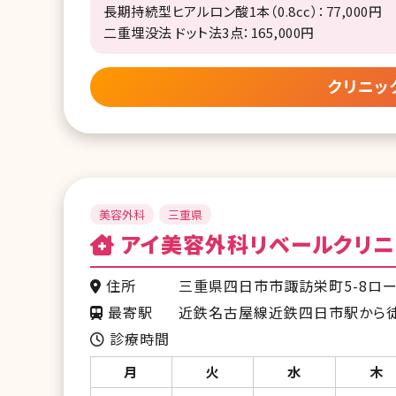
長期持続型ヒアルロン酸1本（0.8cc）：77,000円
二重埋没法 ドット法3点：165,000円
クリニッ
美容外科
三重県
アイ美容外科リベールクリニ
住所
三重県四日市市諏訪栄町5-8ロー
最寄駅
近鉄名古屋線近鉄四日市駅から
診療時間
月
火
水
木