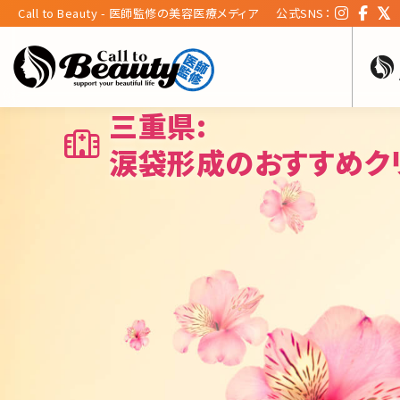
Call to Beauty - 医師監修の美容医療メディア
公式SNS：
三重県:
涙袋形成のおすすめク