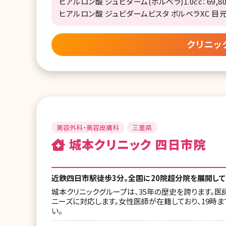
ヒアルロン酸 ジュビダーム(ボルベラ)1.0cc：69,8
ヒアルロン酸 ジュビダームビスタ ボルベラXC 目元、唇、
クリニッ
美容外科・美容皮膚科
三重県
城本クリニック 四日市院
近鉄四日市駅徒歩3分。全国に20院超分院を展開し
城本クリニックグループは、35年の歴史を誇ります。
ニーズに対応します。女性医師が在籍しており、19時
い。