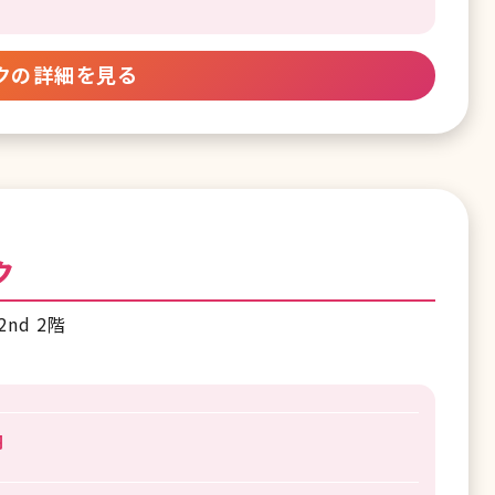
クの詳細を見る
ク
nd 2階
円