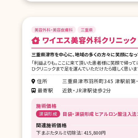
美容外科・美容皮膚科
三重県
ワイエス美容外科クリニック
三重県津市を中心に、地域の多くの方々に笑顔になって
「利益よりも。ここに来て頂いた患者様に笑顔で帰って
ひクリニックまで足を運んでいただけたら嬉しく思いま
住所
三重県津市羽所町345 津駅前第
最寄駅
近鉄・JR津駅徒歩2分
施術価格
涙袋形成
目袋・涙袋形成 ヒアルロン酸注入法：2
関連施術価格
下まぶたタルミ切除法：415,800円