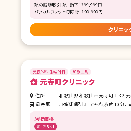
顔の脂肪吸引 頬+顎下：299,999円
バッカルファット切除術：199,999円
クリニッ
美容外科・形成外科
和歌山県
元寺町クリニック
住所
和歌山県和歌山市元寺町1-32 
最寄駅
JR紀和駅出口から徒歩約13分、
施術価格
脂肪吸引