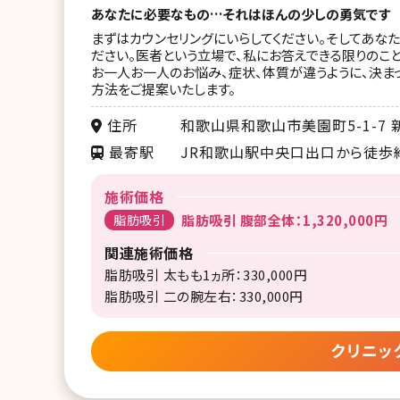
あなたに必要なもの…それはほんの少しの勇気です
まずはカウンセリングにいらしてください。そしてあな
ださい。医者という立場で、私にお答えできる限りのこ
お一人お一人のお悩み、症状、体質が違うように、決ま
方法をご提案いたします。
住所
和歌山県和歌山市美園町5-1-7 
最寄駅
JR和歌山駅中央口出口から徒歩
施術価格
脂肪吸引
脂肪吸引 腹部全体：1,320,000円
関連施術価格
脂肪吸引 太もも1ヵ所：330,000円
脂肪吸引 二の腕左右：330,000円
クリニッ