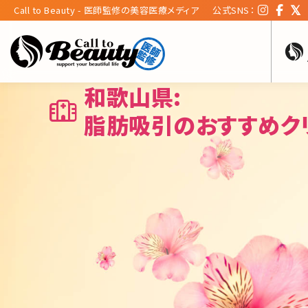
Call to Beauty - 医師監修の美容医療メディア
公式SNS：
和歌山県:
脂肪吸引のおすすめク