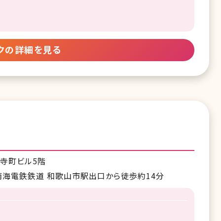
クの詳細を見る
元寺町ビル5階
南海電鉄鉄道 和歌山市駅出口から徒歩約14分