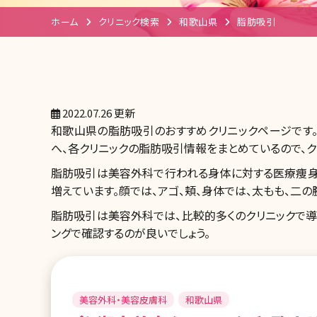
ホーム
クリニック検索
和歌山県
脂肪吸引
2022.07.26 更新
和歌山県の脂肪吸引のおすすめクリニックページです
へ、各クリニックの脂肪吸引情報をまとめているので、ク
脂肪吸引は美容外科で行われる身体に対する医療痩身
増えています。顔では、アゴ、頬、身体では、太もも、二
脂肪吸引は美容外科では、比較的多くのクリニックで導
ングで確認するのが良いでしょう。
美容外科・美容皮膚科
和歌山県