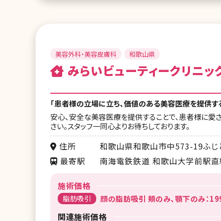
美容外科・美容皮膚科
和歌山県
みらいビューティークリニッ
「患者様の立場に立ち、価値のある美容医療を提供す
安心、安全な美容医療を提供することで、患者様に愛さ
さい。スタッフ一同心よりお待ちしております。
住所
和歌山県和歌山市中573-19ふじ
最寄駅
南海電鉄鉄道 和歌山大学前駅直
施術価格
脂肪吸引
顔の脂肪吸引 頬のみ、顎下のみ：199
関連施術価格