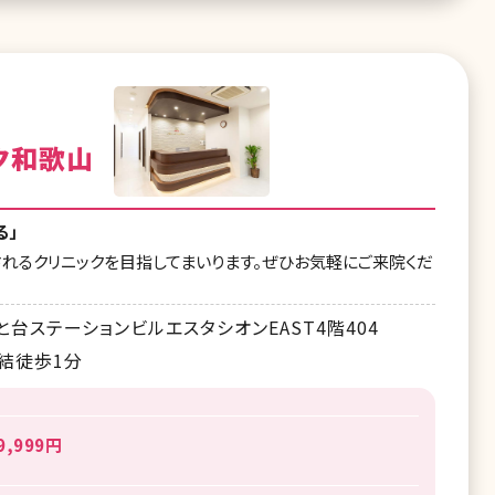
ク和歌山
る」
れるクリニックを目指してまいります。ぜひお気軽にご来院くだ
と台ステーションビルエスタシオンEAST4階404
結徒歩1分
,999円