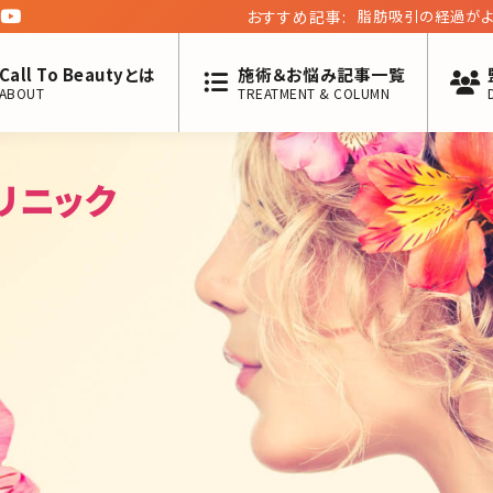
おすすめ記事:
脂肪吸引の経過がよ
Call To Beautyとは
施術＆お悩み記事一覧
ABOUT
TREATMENT & COLUMN
リニック