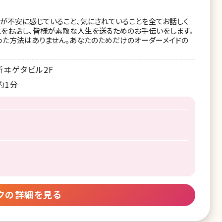
たが不安に感じていること、気にされていることを全てお話しく
とをお話し、皆様が素敵な人生を送るためのお手伝いをします。
った方法はありません。あなたのためだけのオーダーメイドの
新ヰゲタビル2F
約1分
クの詳細を見る