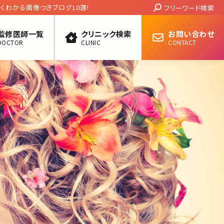
Search:
くわかる画像つきブログ10選!
フリーワード検索
監修医師一覧
クリニック検索
お問い合わせ
DOCTOR
CLINIC
CONTACT