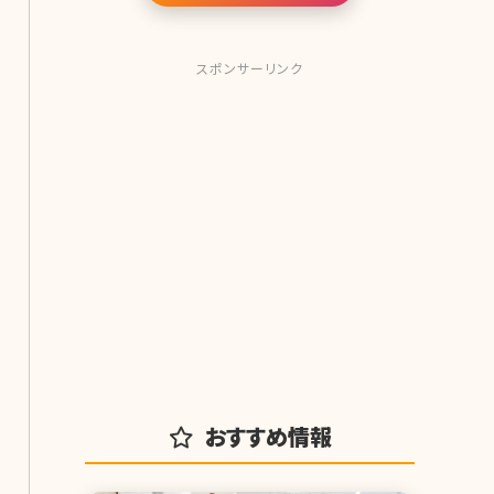
ともと持っている肌質が大切です。 今
回は、欠点さえも
スポンサーリンク
おすすめ情報