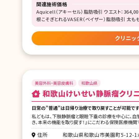
関連施術価格
Aquicell（アキーセル）脂肪吸引 ウエスト：364,0
根こそぎとれるVASER（ベイザー）脂肪吸引 太もも全
クリニッ
美容外科・美容皮膚科
和歌山県
和歌山けいせい静脈瘤クリ
日常の”普通”は日帰り治療で取り戻すことが可能です
私どもは、下肢静脈瘤と眼瞼下垂の診療を中心に、血
き、本来の機能を取り戻す！』にこだわる保険医療機関
住所
和歌山県和歌山市美園町5-12-