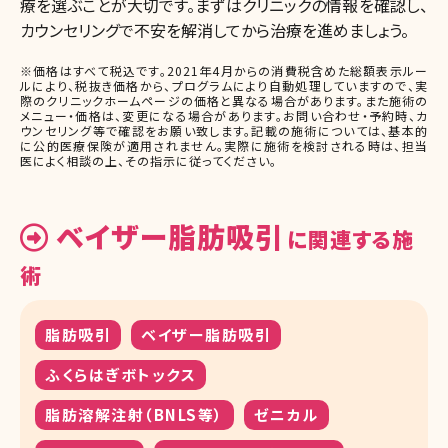
療を選ぶことが大切です。まずはクリニックの情報を確認し、
カウンセリングで不安を解消してから治療を進めましょう。
※価格はすべて税込です。2021年4月からの消費税含めた総額表示ルー
ルにより、税抜き価格から、プログラムにより自動処理していますので、実
際のクリニックホームページの価格と異なる場合があります。また施術の
メニュー・価格は、変更になる場合があります。お問い合わせ・予約時、カ
ウンセリング等で確認をお願い致します。記載の施術については、基本的
に公的医療保険が適用されません。実際に施術を検討される時は、担当
医によく相談の上、その指示に従ってください。
ベイザー脂肪吸引
に関連する施
術
脂肪吸引
ベイザー脂肪吸引
ふくらはぎボトックス
脂肪溶解注射（BNLS等）
ゼニカル