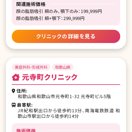
関連施術価格
顔の脂肪吸引 頬のみ、顎下のみ：199,999円
顔の脂肪吸引 頬+顎下：299,999円
クリニックの詳細を見る
美容外科・形成外科
和歌山県
元寺町クリニック
住所
和歌山県和歌山市元寺町1-32 元寺町ビル5階
最寄駅
JR紀和駅出口から徒歩約13分、南海電鉄鉄道 和
歌山市駅出口から徒歩約14分
施術価格