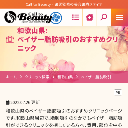
Call to Beauty - 医師監修の美容医療メディア
Search:
和歌山県:
ベイザー脂肪吸引のおすすめクリ
ニック
ホーム
クリニック検索
和歌山県
ベイザー脂肪吸引
PR
2022.07.26 更新
和歌山県のベイザー脂肪吸引のおすすめクリニックページ
です。和歌山県周辺で、脂肪吸引のなかでもベイザー脂肪吸
引ができるクリニックを探している方へ、費用、部位を中心