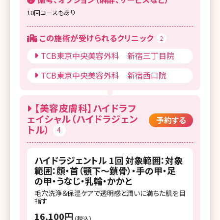
10回コースもあり
この施術が受けられるクリニック
2
TCB東京中央美容外科 新宿三丁目院
TCB東京中央美容外科 新宿西口院
【美容皮膚科】ハイドラフ
ェイシャル（ハイドラジェン
予約する
トル）
4
ハイドラジェントル 1回 対象範囲：対象
範囲：顔・首（顎下～鎖骨）・手の甲・足
の甲・うなじ・乳輪・かかと
毛穴洗浄＆保湿ケアで透明感と潤いに満ちた肌を目
指す
16,100円
（税込）