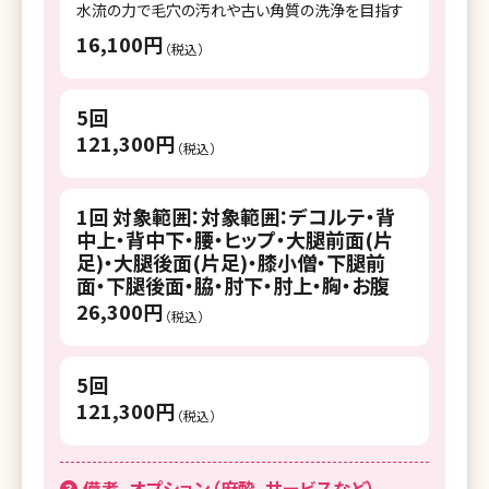
水流の力で毛穴の汚れや古い角質の洗浄を目指す
16,100円
（税込）
5回
121,300円
（税込）
1回 対象範囲：対象範囲：デコルテ・背
中上・背中下・腰・ヒップ・大腿前面(片
足)・大腿後面(片足)・膝小僧・下腿前
面・下腿後面・脇・肘下・肘上・胸・お腹
26,300円
（税込）
5回
121,300円
（税込）
備考、オプション（麻酔、サービスなど）