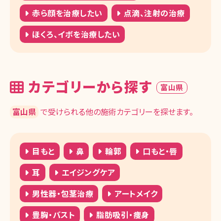
赤ら顔を治療したい
点滴、注射の治療
ほくろ、イボを治療したい
カテゴリーから探す
富山県
富山県
で受けられる他の施術カテゴリーを探せます。
目もと
鼻
輪郭
口もと・唇
耳
エイジングケア
男性器・包茎治療
アートメイク
豊胸・バスト
脂肪吸引・痩身