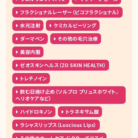
フラクショナルレーザー（ピコフラクショナル）
水光注射
ケミカルピーリング
ダーマペン
その他の毛穴治療
美容内服
ゼオスキンヘルス（ZO SKIN HEALTH）
トレチノイン
飲む日焼け止め（ソルプロ プリュスホワイト、
ヘリオケアなど）
ハイドロキノン
トラネキサム酸
ラシャスリップス（Luscious Lips）