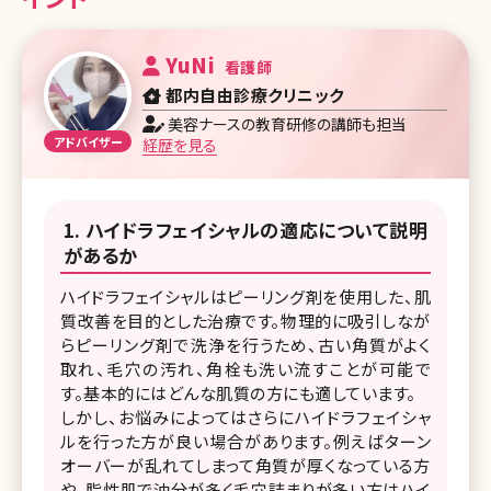
YuNi
看護師
都内自由診療クリニック
美容ナースの教育研修の講師も担当
経歴を見る
ハイドラフェイシャルの適応について説明
があるか
ハイドラフェイシャルはピーリング剤を使用した、肌
質改善を目的とした治療です。物理的に吸引しなが
らピーリング剤で洗浄を行うため、古い角質がよく
取れ、毛穴の汚れ、角栓も洗い流すことが可能で
す。基本的にはどんな肌質の方にも適しています。
しかし、お悩みによってはさらにハイドラフェイシャ
ルを行った方が良い場合があります。例えばターン
オーバーが乱れてしまって角質が厚くなっている方
や、脂性肌で油分が多く毛穴詰まりが多い方はハイ