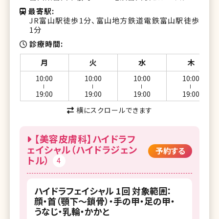
最寄駅
JR富山駅徒歩1分、富山地方鉄道電鉄富山駅徒歩
1分
診療時間
月
火
水
木
10:00
10:00
10:00
10:00
ー
ー
ー
ー
19:00
19:00
19:00
19:00
横にスクロールできます
【美容皮膚科】ハイドラフ
ェイシャル（ハイドラジェン
予約する
トル）
4
ハイドラフェイシャル 1回 対象範囲：
顔・首（顎下～鎖骨）・手の甲・足の甲・
うなじ・乳輪・かかと