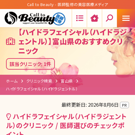
Call to Beauty - 医師監修の美容医療メディア
Search:
【ハイドラフェイシャル（ハイドラジ
ェントル）】富山県のおすすめクリ
ニック
該当クリニック: 1件
ホーム
クリニック検索
富山県
ハイドラフェイシャル（ハイドラジェントル）
最終更新日: 2026年8月6日
PR
ハイドラフェイシャル（ハイドラジェント
ル）のクリニック / 医師選びのチェックポ
イント