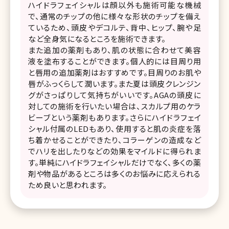
ハイドラフェイシャルは顔以外も施術可能な機械
で、通常のチップの他に様々な形状のチップを備え
ているため、頭皮やデコルテ、背中、ヒップ、腕や足
など全身気になるところを施術できます。
また追加の薬剤もあり、肌の状態に合わせて美容
液を塗布することができます。個人的には目周り用
と唇用の追加薬剤はおすすめです。目周りのお肌や
唇がふっくらして潤います。また夏は頭皮クレンジン
グがさっぱりして気持ちがいいです。AGAの頭皮に
対しての施術を行いたい場合は、スカルプ用のケラ
ビーブという薬剤もあります。さらにハイドラフェイ
シャル付属のLEDもあり、使用すると肌の炎症を落
ち着かせることができたり、コラーゲンの造成など
でハリを出したりなどの効果をマイルドに得られま
す。単純にハイドラフェイシャルだけでなく、多くの薬
剤や物品があるところは多くのお悩みに応えられる
ため良いと思われます。