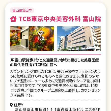
富山県富山市
TCB東京中央美容外科 富山院
JR富山駅徒歩1分と交通至便。地域に根ざした美容医療
の提供を目指すTCB富山院へ
カウンセリング重視のTCBは、美容医療をファッションのよ
うに気軽に受けられるものへと進化させます。負担の少な
いプチ整形メニューも多数。交通費補助やシニア割、学割
も適用可能です。TCB東京中央美容外科富山院は、19時
まで診療。全国でグループ110院以上展開し、カウンセリン
グは無料です。
住所
富山県富山市桜町1-1-1電鉄富山駅ビル エスタ3F