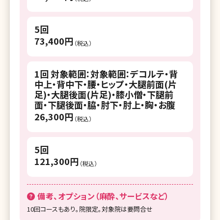
5回
73,400円
（税込）
1回 対象範囲：対象範囲：デコルテ・背
中上・背中下・腰・ヒップ・大腿前面(片
足)・大腿後面(片足)・膝小僧・下腿前
面・下腿後面・脇・肘下・肘上・胸・お腹
26,300円
（税込）
5回
121,300円
（税込）
備考、オプション（麻酔、サービスなど）
10回コースもあり。院限定。対象院は要問合せ