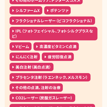
その他のホームケア、ドクターズコスメ
シルファームX
ポテンツァ
フラクショナルレーザー（ピコフラクショナル）
IPL（フォトフェイシャル、フォトシルクプラスな
ど）
Vビーム
高濃度ビタミンC点滴
にんにく注射
疲労回復点滴
美白注射（美白点滴）
プラセンタ注射（ラエンネック、メルスモン）
その他の点滴、注射の治療
CO2レーザー（炭酸ガスレーザー）