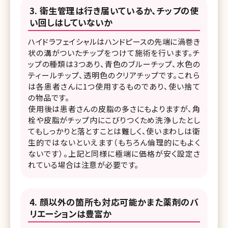
衛生管理は行き届いているか、チップの使
い回しはしていないか
ハイドラフェイシャルはハンドピースの先端に渦巻き
状の溝がついたチップをつけて施術を行います。チ
ップの種類は3つあり、青色のブルーチップ、水色の
ティールチップ、透明色のクリアチップです。これら
は各患者さんに1つ使用するものであり、使い捨て
の物品です。
使用後は患者さんの皮脂の多さにもよりますが、角
栓や皮脂がチップ内にこびりつくため洗浄したとし
てもしっかりと落とすことは難しく、使いまわしは衛
生的ではないといえます（もちろん倫理的にもよく
ないです）。上記と同様に極端に価格が安く設定さ
れている場合は注意が必要です。
顔以外の箇所も対応可能かまた薬剤のバ
リエーションは豊富か