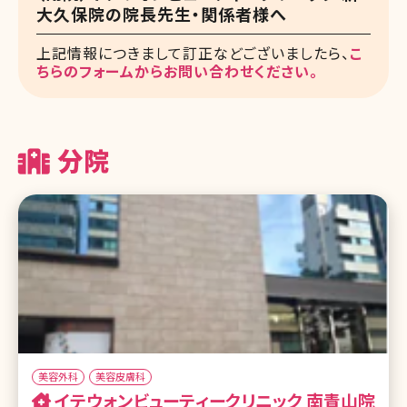
大久保院の院長先生・関係者様へ
上記情報につきまして訂正などございましたら、
こ
ちらのフォームからお問い合わせください。
分院
美容外科
美容皮膚科
イテウォンビューティークリニック 南青山院