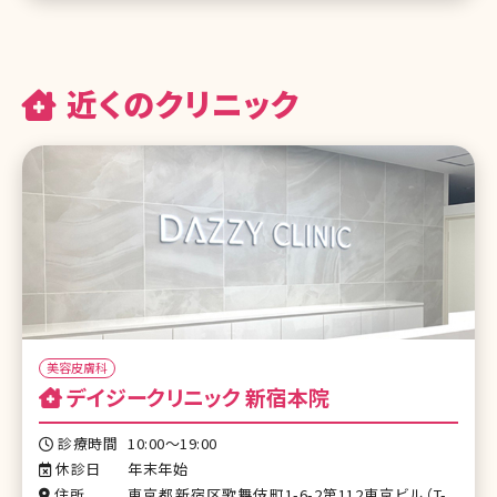
近くのクリニック
美容皮膚科
デイジークリニック 新宿本院
診療時間
10:00〜19:00
休診日
年末年始
住所
東京都新宿区歌舞伎町1-6-2第112東京ビル（T-