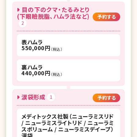
目の下のクマ・たるみとり
(下眼瞼脱脂、ハムラ法など)
予約する
2
表ハムラ
550,000円
（税込）
裏ハムラ
440,000円
（税込）
涙袋形成
1
予約する
メディトックス社製（ニューラミスリド
/ ニューラミスライトリド / ニューラミ
スボリューム / ニューラミスデイープ）
涙袋