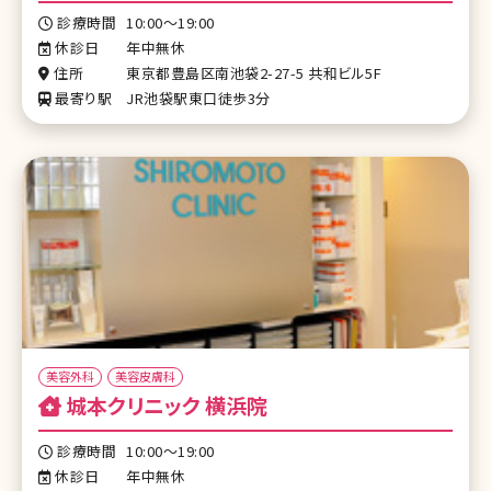
診療時間
10:00～19:00
休診日
年中無休
住所
東京都豊島区南池袋2-27-5 共和ビル5F
最寄り駅
JR池袋駅東口徒歩3分
美容外科
美容皮膚科
城本クリニック 横浜院
診療時間
10:00～19:00
休診日
年中無休