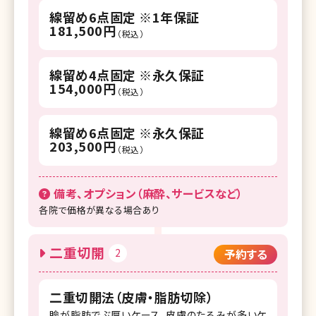
線留め6点固定 ※1年保証
181,500円
（税込）
線留め4点固定 ※永久保証
154,000円
（税込）
線留め6点固定 ※永久保証
203,500円
（税込）
備考、オプション（麻酔、サービスなど）
各院で価格が異なる場合あり
二重切開
2
予約する
二重切開法（皮膚・脂肪切除）
瞼が脂肪でぶ厚いケース、皮膚のたるみが多いケ