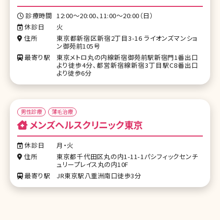
診療時間
12:00～20:00、11:00～20:00（日）
休診日
火
住所
東京都新宿区新宿2丁目3-16 ライオンズマンショ
ン御苑前105号
最寄り駅
東京メトロ丸の内線新宿御苑前駅新宿門1番出口
より徒歩4分、都営新宿線新宿3丁目駅C8番出口
より徒歩6分
男性診療
薄毛治療
メンズヘルスクリニック東京
休診日
月・火
住所
東京都千代田区丸の内1-11-1パシフィックセンチ
ュリープレイス丸の内10F
最寄り駅
JR東京駅八重洲南口徒歩3分