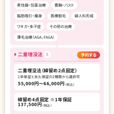
男性器・包茎治療
豊胸・バスト
脂肪吸引・痩身
医療脱毛
婦人科形成
ワキガ・多汗症
その他の治療
薄毛治療（AGA、FAGA）
二重埋没法
5
予約する
二重埋没法（線留め2点固定）
1年保証と永久保証の2種類から選択可
55,000円〜66,000円
（税込）
線留め4点固定 ※1年保証
137,500円
（税込）