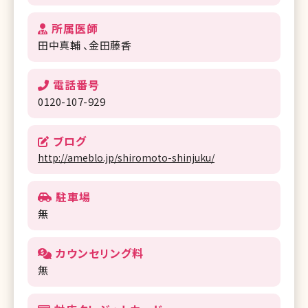
所属医師
田中真輔
金田藤香
電話番号
0120-107-929
ブログ
http://ameblo.jp/shiromoto-shinjuku/
駐車場
無
カウンセリング料
無