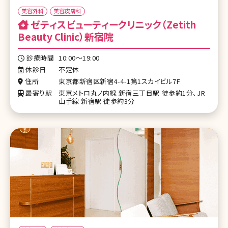
美容外科
美容皮膚科
ゼティスビューティークリニック（Zetith
Beauty Clinic）新宿院
診療時間
10:00～19:00
休診日
不定休
住所
東京都新宿区新宿4-4-1第1スカイビル7F
最寄り駅
東京メトロ丸ノ内線 新宿三丁目駅 徒歩約1分、JR
山手線 新宿駅 徒歩約3分