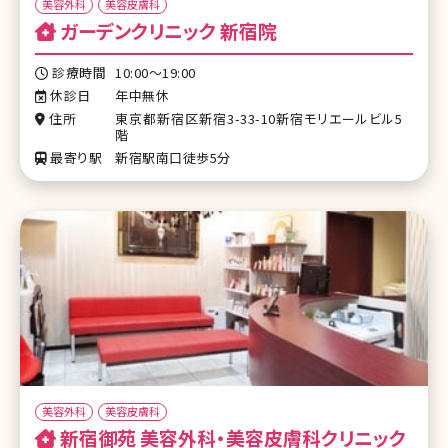
美容外科
美容皮膚科
ガーデンクリニック 新宿院
診療時間
10:00～19:00
休診日
年中無休
住所
東京都新宿区新宿3-33-10新宿モリエールビル5
階
最寄り駅
新宿駅南口徒歩5分
美容外科
美容皮膚科
新宿御苑 美容外科・美容皮膚科クリニック